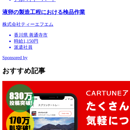
液卵の製造工程における検品作業
株式会社ティーエフエム
香川県 善通寺市
時給1,150円
派遣社員
Sponsored by
おすすめ記事