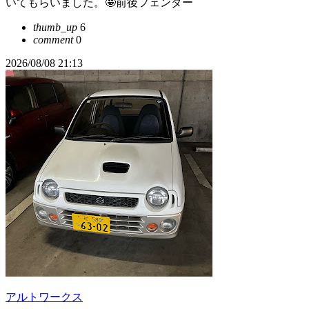
いてもらいました。🤩前後フェンダー
thumb_up
6
comment
0
2026/08/08 21:13
アルトワークス