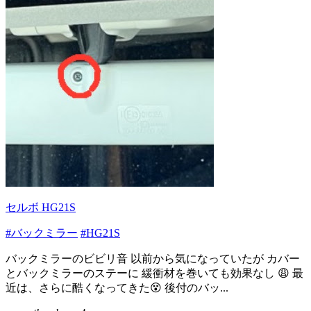
セルボ HG21S
#バックミラー
#HG21S
バックミラーのビビリ音 以前から気になっていたが カバー
とバックミラーのステーに 緩衝材を巻いても効果なし 😩 最
近は、さらに酷くなってきた😵 後付のバッ...