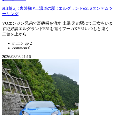
#山越え
#裏磐梯
#土湯道の駅
#エルグランドe51
#タンデムツ
ーリング
VQエンジン兄弟で裏磐梯を流す 土湯 道の駅にて三女もいま
す絶好調エルグランドE51を追うフーガKY31いつもと違う
二台を上から
thumb_up
2
comment
0
2026/08/08 21:16