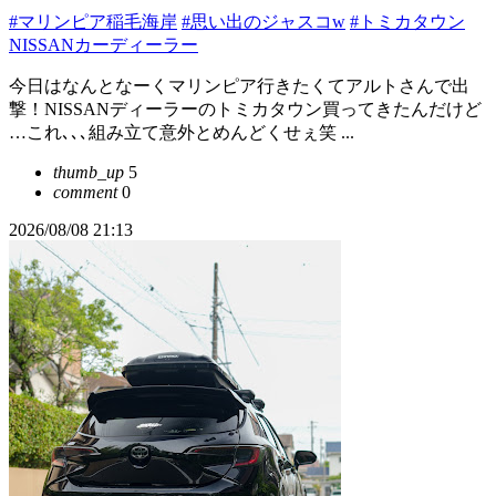
#マリンピア稲毛海岸
#思い出のジャスコw
#トミカタウン
NISSANカーディーラー
今日はなんとなーくマリンピア行きたくてアルトさんで出
撃！NISSANディーラーのトミカタウン買ってきたんだけど
…これ､､､組み立て意外とめんどくせぇ笑 ...
thumb_up
5
comment
0
2026/08/08 21:13