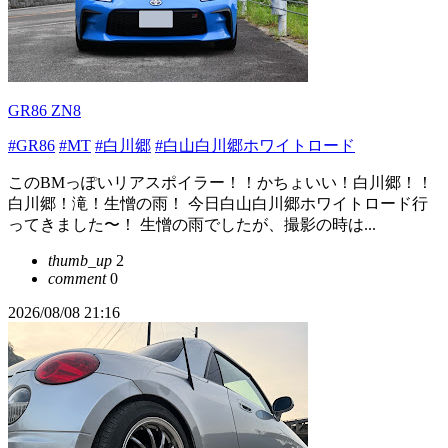
GR86 ZN8
#GR86
#MT
#白川郷
#白山白川郷ホワイトロード
このBMっぽいリアスポイラー！！かちょいい！白川郷！！
白川郷！滝！生憎の雨！ 今日白山白川郷ホワイトロード行
ってきました〜！ 生憎の雨でしたが、撮影の時は...
thumb_up
2
comment
0
2026/08/08 21:16