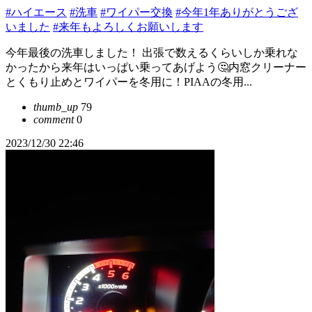
#ハイエース
#洗車
#ワイパー交換
#今年1年ありがとうござ
いました
#来年もよろしくお願いします
今年最後の洗車しました！ 出張で数えるくらいしか乗れな
かったから来年はいっぱい乗ってあげよう🤔内窓クリーナー
とくもり止めとワイパーを冬用に！PIAAの冬用...
thumb_up
79
comment
0
2023/12/30 22:46