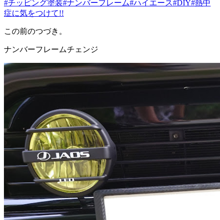
#チッピング塗装
#ナンバーフレーム
#ハイエース
#DIY
#熱中
症に気をつけて!!
この前のつづき。
ナンバーフレームチェンジ