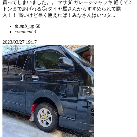
買ってしまいました。。 マサダ ガレージジャッキ 軽くて2
トンまであげれる🤔 タイヤ屋さんからすすめられて購
入！！ 高いけど長く使えれば！みなさんはいつタ...
thumb_up
60
comment
3
2023/03/27 19:17