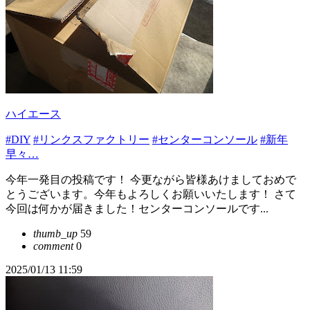
ハイエース
#DIY
#リンクスファクトリー
#センターコンソール
#新年
早々…
今年一発目の投稿です！ 今更ながら皆様あけましておめで
とうございます。今年もよろしくお願いいたします！ さて
今回は何かが届きました！センターコンソールです...
thumb_up
59
comment
0
2025/01/13 11:59