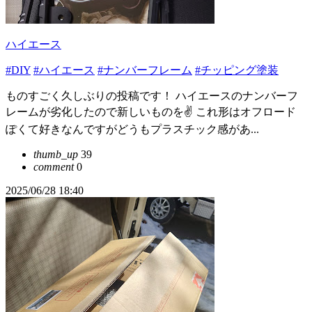
ハイエース
#DIY
#ハイエース
#ナンバーフレーム
#チッピング塗装
ものすごく久しぶりの投稿です！ ハイエースのナンバーフ
レームが劣化したので新しいものを✌️ これ形はオフロード
ぽくて好きなんですがどうもプラスチック感があ...
thumb_up
39
comment
0
2025/06/28 18:40