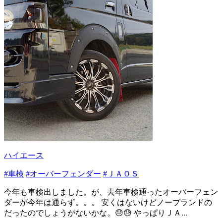
ハイエース
#車検
#オーバーフェンダー
#ＪＡＯＳ
今年も車検出しました。が、去年車検通ったオーバーフェン
ダーが今年は通らず。。。 安くはないけどノーブランドの
だったのでしょうがないかな。😓😓 やっぱりＪＡ...