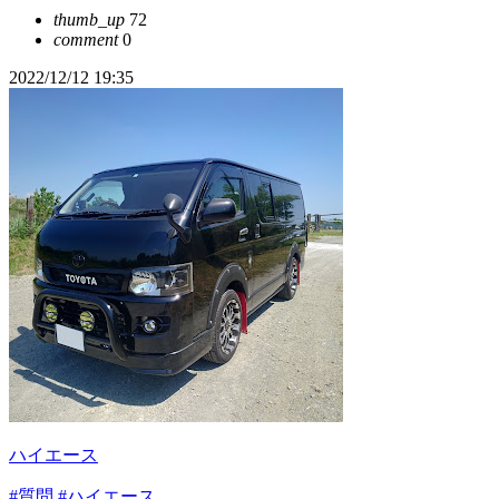
thumb_up
72
comment
0
2022/12/12 19:35
ハイエース
#質問
#ハイエース