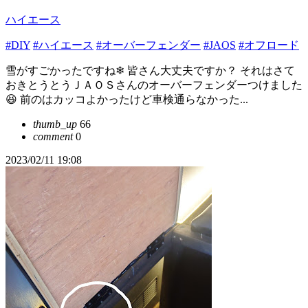
ハイエース
#DIY
#ハイエース
#オーバーフェンダー
#JAOS
#オフロード
雪がすごかったですね❄ 皆さん大丈夫ですか？ それはさて
おきとうとうＪＡＯＳさんのオーバーフェンダーつけました
😆 前のはカッコよかったけど車検通らなかった...
thumb_up
66
comment
0
2023/02/11 19:08