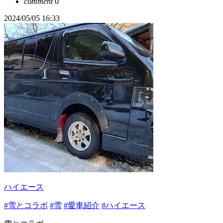
comment
0
2024/05/05 16:33
ハイエース
#雪とコラボ
#雪
#愛車紹介
#ハイエース