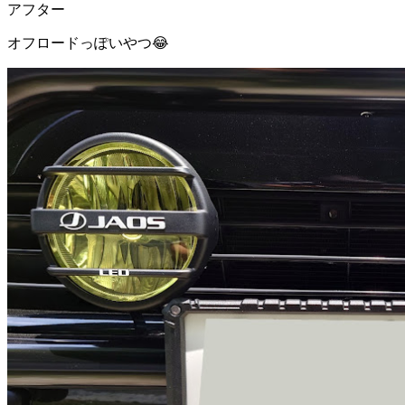
アフター
オフロードっぽいやつ😂