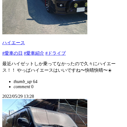
ハイエース
#愛車の日
#愛車紹介
#ドライブ
最近ハイゼットしか乗ってなかったので久々にハイエー
ス！！ やっぱハイエースはいいですね〜快晴快晴〜☀️
thumb_up
64
comment
0
2022/05/29 13:28