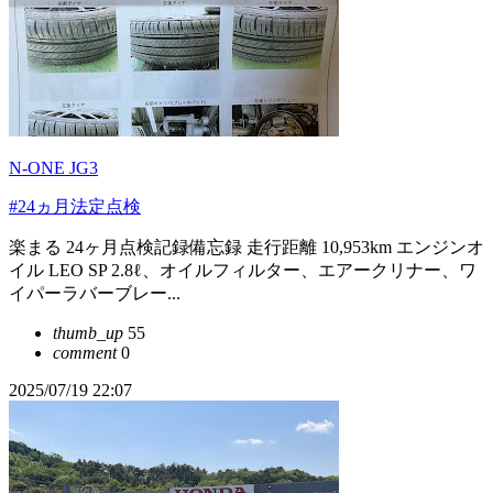
N-ONE JG3
#24ヵ月法定点検
楽まる 24ヶ月点検記録備忘録 走行距離 10,953km エンジンオ
イル LEO SP 2.8ℓ、オイルフィルター、エアークリナー、ワ
イパーラバーブレー...
thumb_up
55
comment
0
2025/07/19 22:07