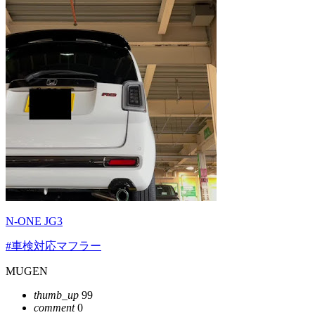
N-ONE JG3
#車検対応マフラー
MUGEN
thumb_up
99
comment
0