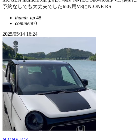
予約なしでも大丈夫でしたIndy用V8にN-ONE RS
thumb_up
48
comment
0
2025/05/14 16:24
N-ONE JG3