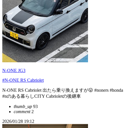
N-ONE JG3
#N-ONE RS Cabriolet
N-ONE RS Cabriolet 出たら乗り換えますが😛 #noners #honda
#nのある暮らしCITY Cabrioletの後継車
thumb_up
93
comment
2
2026/01/28 19:12