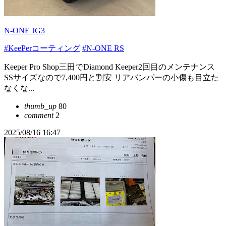
N-ONE JG3
#KeePerコーティング
#N-ONE RS
Keeper Pro Shop三田でDiamond Keeper2回目のメンテナンス
SSサイズなので7,400円と割安 リアバンパーの小傷も目立た
なくな...
thumb_up
80
comment
2
2025/08/16 16:47