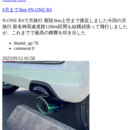
#月まで3km
#N-ONE RS
N-ONE RSで月旅行 着陸3km上空まで接近しました今回の月
旅行 新名神高速道路120km区間も結構頑張って飛行しました
が、これまでで最高の燃費を叩き出した
thumb_up
76
comment
0
2025/05/12 01:58