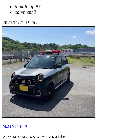
thumb_up
87
comment
2
2025/11/21 19:56
N-ONE JG3
AIでN-ONE RSミニパト仕様