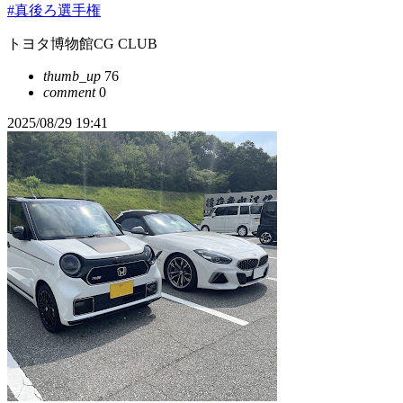
#真後ろ選手権
トヨタ博物館CG CLUB
thumb_up
76
comment
0
2025/08/29 19:41