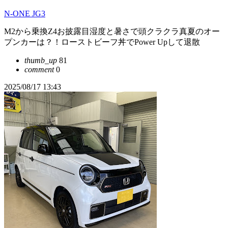
N-ONE JG3
M2から乗換Z4お披露目湿度と暑さで頭クラクラ真夏のオー
プンカーは？！ローストビーフ丼でPower Upして退散
thumb_up
81
comment
0
2025/08/17 13:43