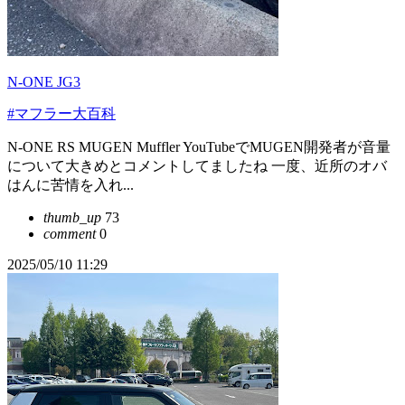
N-ONE JG3
#マフラー大百科
N-ONE RS MUGEN Muffler YouTubeでMUGEN開発者が音量
について大きめとコメントしてましたね 一度、近所のオバ
はんに苦情を入れ...
thumb_up
73
comment
0
2025/05/10 11:29