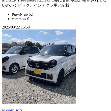
MUGEN Hi-Pressure Radiator Capに交換 取説が更新されてな
いのかシビック、インテグラ用と記載
thumb_up
62
comment
0
2025/03/22 15:58
N-ONE JG3