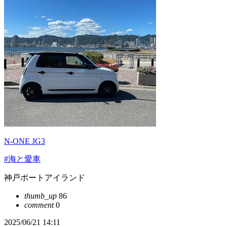
N-ONE JG3
#海と愛車
神戸ポートアイランド
thumb_up
86
comment
0
2025/06/21 14:11