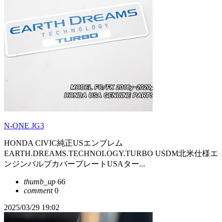
N-ONE JG3
HONDA CIVIC純正USエンブレム
EARTH.DREAMS.TECHNOLOGY.TURBO USDM北米仕様エ
ンジンバルブカバープレートUSAター...
thumb_up
66
comment
0
2025/03/29 19:02