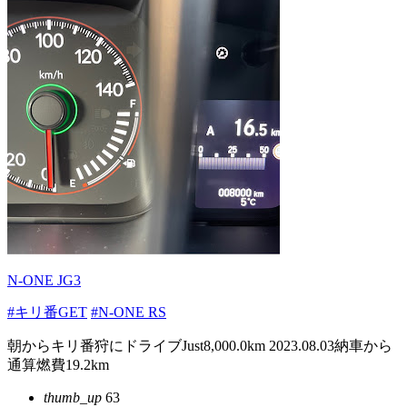
N-ONE JG3
#キリ番GET
#N-ONE RS
朝からキリ番狩にドライブJust8,000.0km 2023.08.03納車から
通算燃費19.2km
thumb_up
63