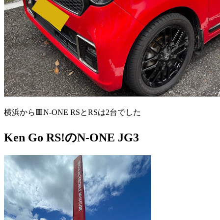
横浜から🟥N-ONE RSとRSは2台でした
Ken Go RS!のN-ONE JG3