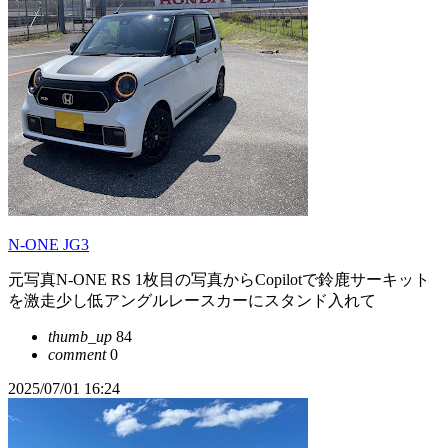
N-ONE JG3
元写真N-ONE RS 1枚目の写真からCopilotで鈴鹿サーキット
を激走少し低アングルレースカーにスタンド入れて
thumb_up
84
comment
0
2025/07/01 16:24