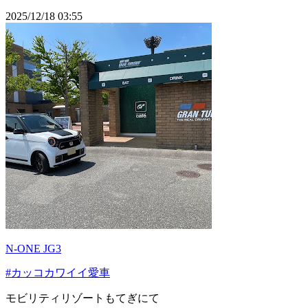
2025/12/18 03:55
N-ONE JG3
#カッコカワイイ愛車
モビリティリゾートもてぎにて