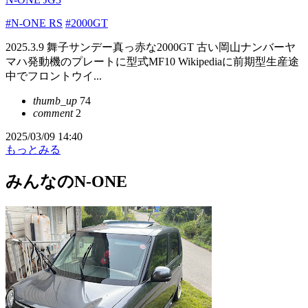
#N-ONE RS
#2000GT
2025.3.9 舞子サンデー真っ赤な2000GT 古い岡山ナンバーヤ
マハ発動機のプレートに型式MF10 Wikipediaに前期型生産途
中でフロントウイ...
thumb_up
74
comment
2
2025/03/09 14:40
もっとみる
みんなのN-ONE