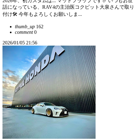
2026年、初カスタムは... マッドフラップです🎊 いつもお世
話になっている、RAV4の主治医コクピット大泉さんで取り
付け🛠️ 今年もよろしくお願いしま...
thumb_up
162
comment
0
2026/01/05 21:56