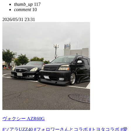
thumb_up
117
comment
10
2026/05/31 23:31
ヴォクシー AZR60G
#ソアラUZZ40
#フォロワーさんとコラボ
#トヨタコラボ
#愛