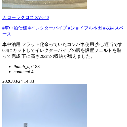
カローラクロス ZVG13
#車中泊仕様
#イレクターパイプ
#ジョイフル本田
#収納スペ
ース
車中泊用 フラット化余っていたコンパネ使用 少し適当です
6:4にカットしてイレクターパイプの脚を設置フェルトを貼
って完成 下に高さ20cmの収納が増えました。
thumb_up
188
comment
4
2026/03/24 14:33