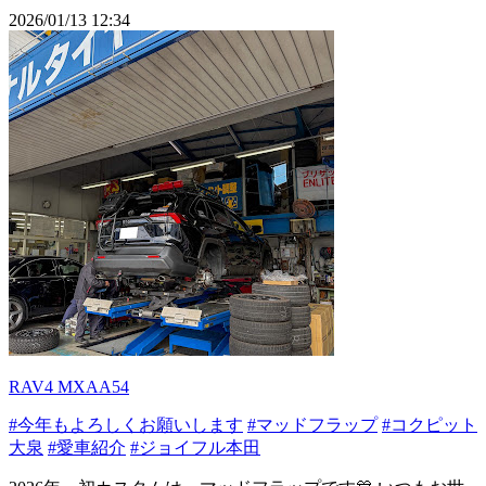
2026/01/13 12:34
RAV4 MXAA54
#今年もよろしくお願いします
#マッドフラップ
#コクピット
大泉
#愛車紹介
#ジョイフル本田