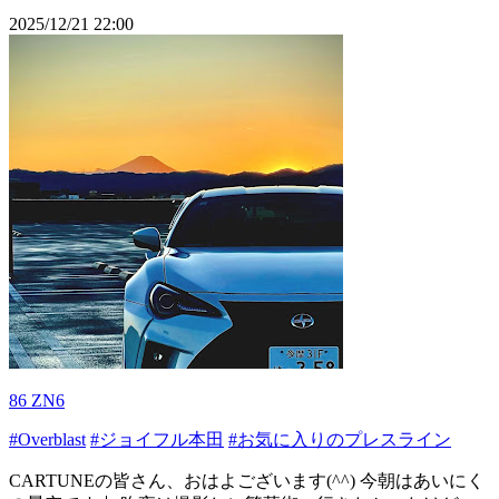
2025/12/21 22:00
86 ZN6
#Overblast
#ジョイフル本田
#お気に入りのプレスライン
CARTUNEの皆さん、おはよございます(^^) 今朝はあいにく