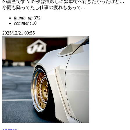
の曇空です💧 昨夜は撮影しに繁華街へ行きたかったけど…
小雨も降ってたし仕事の疲れもあって...
thumb_up
372
comment
10
2025/12/21 09:55