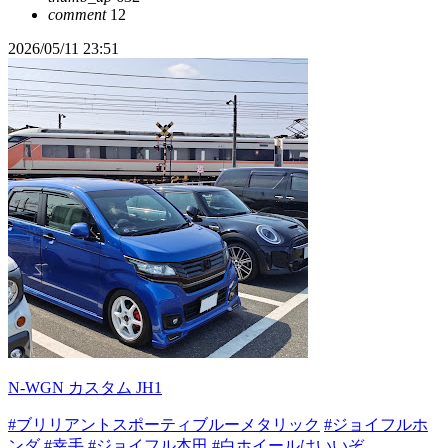
comment
12
2026/05/11 23:51
N-WGN カスタム JH1
#ブリリアントスポーティブルーメタリック
#ジョイフルホ
ンダ
#幸手
#ジョイフル本田
#白ホイールはいいぞ