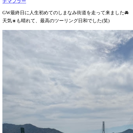
チマフラー
GW最終日に人生初めてのしまなみ街道を走って来ました🚘
天気☀️も晴れて、最高のツーリング日和でした(笑)