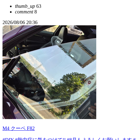
thumb_up
63
comment
8
2026/08/06 20:36
M4 クーペ F82
#DIY
#熱中症に気をつけて!!
#8月もよろしくお願いします
#