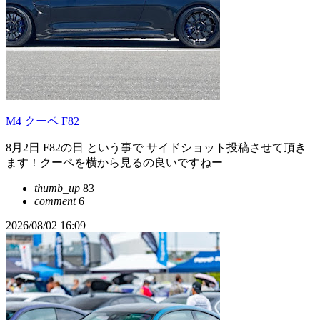
M4 クーペ F82
8月2日 F82の日 という事で サイドショット投稿させて頂き
ます！クーペを横から見るの良いですねー
thumb_up
83
comment
6
2026/08/02 16:09