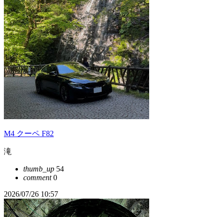
M4 クーペ F82
滝
thumb_up
54
comment
0
2026/07/26 10:57