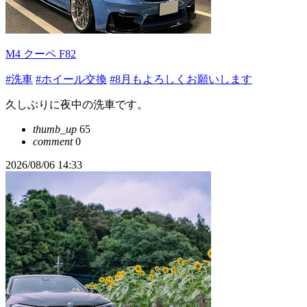
M4 クーペ F82
#洗車
#ホイール交換
#8月もよろしくお願いします
久しぶりに夜中の洗車です。
thumb_up
65
comment
0
2026/08/06 14:33