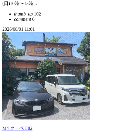
(日)10時〜13時...
thumb_up
102
comment
6
2026/08/01 11:01
M4 クーペ F82