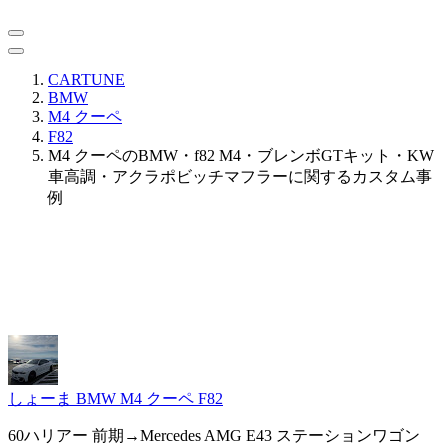
CARTUNE
BMW
M4 クーペ
F82
M4 クーペのBMW・f82 M4・ブレンボGTキット・KW
車高調・アクラポビッチマフラーに関するカスタム事
例
しょーま
BMW M4 クーペ F82
60ハリアー 前期→Mercedes AMG E43 ステーションワゴン