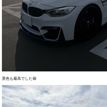
景色も最高でした😆