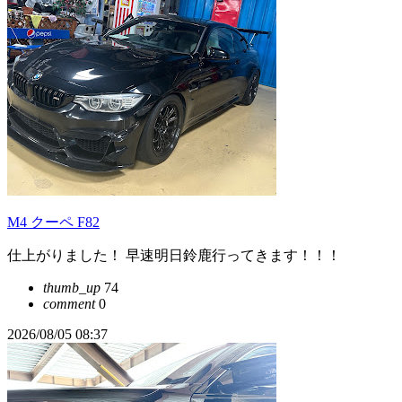
M4 クーペ F82
仕上がりました！ 早速明日鈴鹿行ってきます！！！
thumb_up
74
comment
0
2026/08/05 08:37