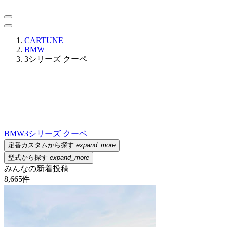
CARTUNE
BMW
3シリーズ クーペ
BMW
3シリーズ クーペ
定番カスタムから探す
expand_more
型式から探す
expand_more
みんなの新着投稿
8,665
件