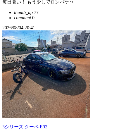
毎日暑い！ もう少しでロンバケ👊
thumb_up
77
comment
0
2026/08/04 20:41
3シリーズ クーペ E92