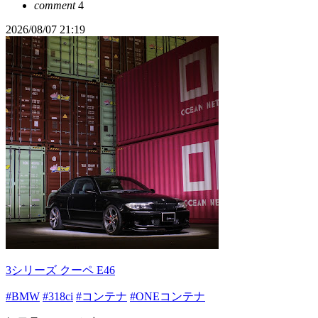
comment
4
2026/08/07 21:19
3シリーズ クーペ E46
#BMW
#318ci
#コンテナ
#ONEコンテナ