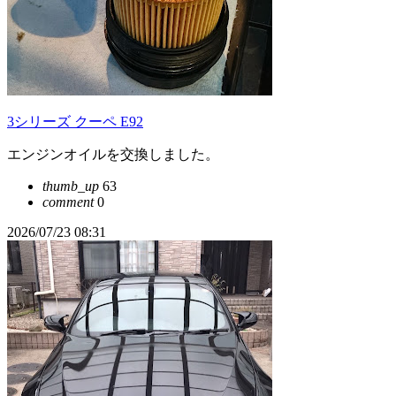
3シリーズ クーペ E92
エンジンオイルを交換しました。
thumb_up
63
comment
0
2026/07/23 08:31