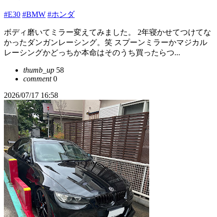
#E30
#BMW
#ホンダ
ボディ磨いてミラー変えてみました。 2年寝かせてつけてな
かったダンガンレーシング。笑 スプーンミラーかマジカル
レーシングかどっちか本命はそのうち買ったらつ...
thumb_up
58
comment
0
2026/07/17 16:58