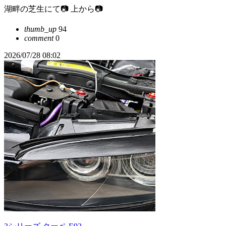
湖畔の芝生にて📷 上から📷
thumb_up
94
comment
0
2026/07/28 08:02