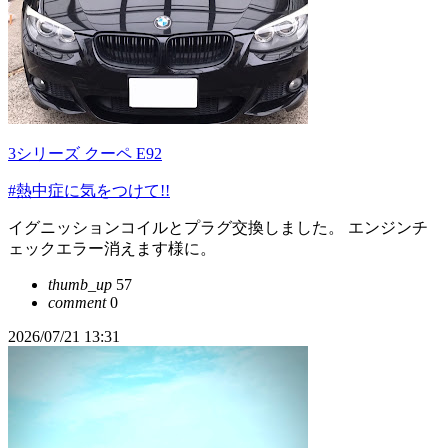
3シリーズ クーペ E92
#熱中症に気をつけて!!
イグニッションコイルとプラグ交換しました。 エンジンチ
ェックエラー消えます様に。
thumb_up
57
comment
0
2026/07/21 13:31