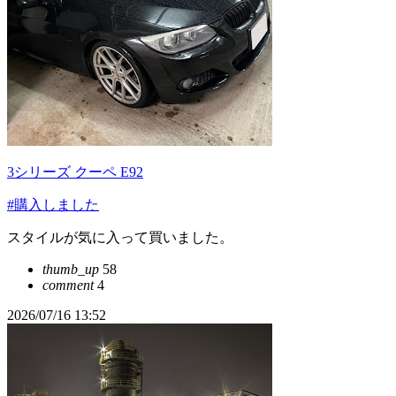
3シリーズ クーペ E92
#購入しました
スタイルが気に入って買いました。
thumb_up
58
comment
4
2026/07/16 13:52