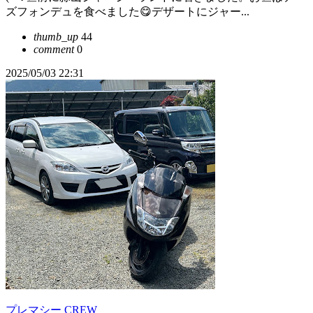
ズフォンデュを食べました😋デザートにジャー...
thumb_up
44
comment
0
2025/05/03 22:31
プレマシー CREW