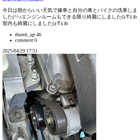
今日は朝からいい天気で嫁車と自分の車とバイクの洗車しま
した(^^♪エンジンルームもできる限り綺麗にしました(≧∇≦)b
室内も綺麗にしました(≧∇≦)b
thumb_up
46
comment
0
2025/04/29 17:51