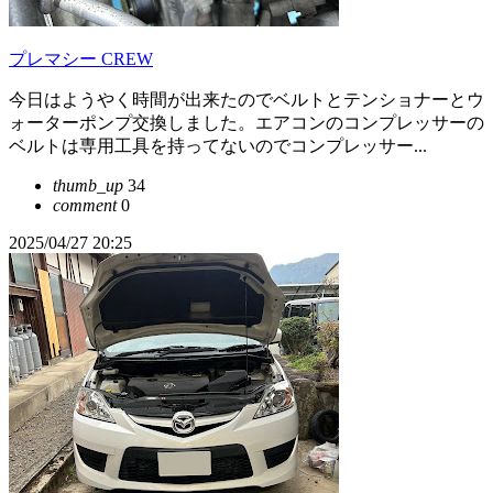
プレマシー CREW
今日はようやく時間が出来たのでベルトとテンショナーとウ
ォーターポンプ交換しました。エアコンのコンプレッサーの
ベルトは専用工具を持ってないのでコンプレッサー...
thumb_up
34
comment
0
2025/04/27 20:25