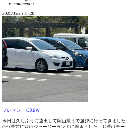
comment
0
2025/05/25 15:20
プレマシー CREW
今日は久しぶりに遠出して岡山県まで遊びに行ってきました
(^^♪昼前に蒜山ジャージーランドに着きました。お昼はチー