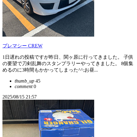
プレマシー CREW
1日遅れの投稿ですが昨日、関ヶ原に行ってきました。 子供
の要望で刀剣乱舞のスタンプラリーやってきました。 8個集
めるのに3時間もかかってしまった^^;お昼...
thumb_up
45
comment
0
2025/08/15 21:57