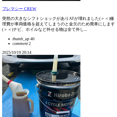
プレマシー CREW
突然の大きなシフトショックがありATが壊れました(＞＜)修
理費が車両価格を超えてしまうのと金欠のため廃車にします
(＞＜)ナビ、ホイルなど外せる物は全て外し...
thumb_up
40
comment
2
2025/10/19 20:14