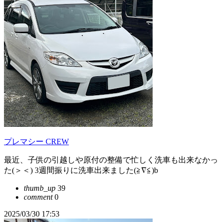
プレマシー CREW
最近、子供の引越しや原付の整備で忙しく洗車も出来なかっ
た(＞＜) 3週間振りに洗車出来ました(≧∇≦)b
thumb_up
39
comment
0
2025/03/30 17:53