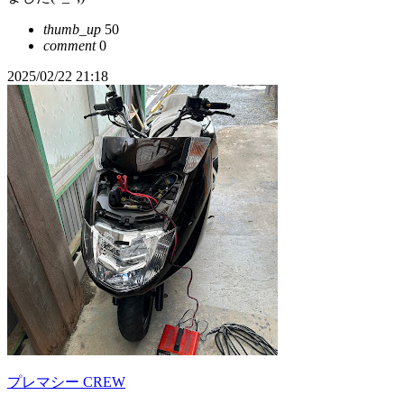
thumb_up
50
comment
0
2025/02/22 21:18
プレマシー CREW