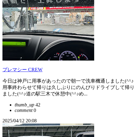
プレマシー CREW
今日は神戸に用事があったので朝一で洗車機通しました(^^♪
用事終わらせて帰りは久しぶりにのんびりドライブして帰り
ました(^^♪道の駅三木で休憩中(^^♪め...
thumb_up
42
comment
0
2025/04/12 20:08