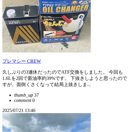
プレマシー CREW
久しぶりの3連休だったのでATF交換をしました。 今回も
1.6Lを2回で新油率約39%です。 下抜きしようと思ったので
すが、面倒くさくなって結局上抜きしま...
thumb_up
37
comment
0
2025/07/21 13:46