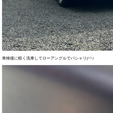
車検後に軽く洗車してローアングルでパシャリ(^^♪