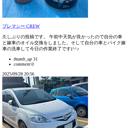
プレマシー CREW
久しぶりの投稿です。 午前中天気が良かったので自分の車
と嫁車のオイル交換をしました。そして自分の車とバイク嫁
車の洗車して今日の作業終了です(^^♪
thumb_up
31
comment
0
2025/09/28 20:56