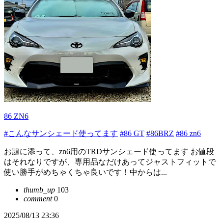
86 ZN6
#こんなサンシェード使ってます
#86 GT
#86BRZ
#86 zn6
お題に添って、zn6用のTRDサンシェード使ってます お値段
はそれなりですが、専用品なだけあってジャストフィットで
使い勝手がめちゃくちゃ良いです！中からは...
thumb_up
103
comment
0
2025/08/13 23:36