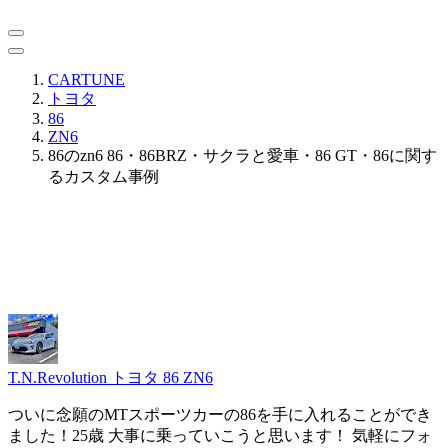
CARTUNE
トヨタ
86
ZN6
86のzn6 86・86BRZ・サクラと愛車・86 GT・86に関す
るカスタム事例
T.N.Revolution
トヨタ 86 ZN6
ついに念願のMTスポーツカーの86を手に入れることができ
ました！25歳 大事に乗っていこうと思います！ 気軽にフォ