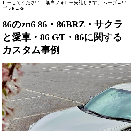
ローしてください！ 無言フォロー失礼します。 ムーブ→ワ
ゴンR→86
86のzn6 86・86BRZ・サクラ
と愛車・86 GT・86に関する
カスタム事例