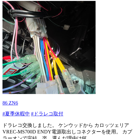
86 ZN6
#夏季休暇中
#ドラレコ取付
ドラレコ交換しました。 ケンウッドから カロッツェリア
VREC-MS700D ENDY電源取出しコネクターを使用。 カプ
ラーオンで完結。楽。選んだ理由は何...