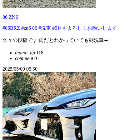
86 ZN6
#86BRZ
#zn6 86
#洗車
#5月もよろしくお願いします
久々の投稿です 雨だとわかっていても朝洗車☀️
thumb_up
118
comment
0
2025/05/09 05:50