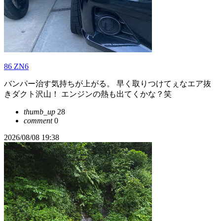
86 ZN6
バンパー治す気持ちが上がる。 早く取りつけてぇなエア抜
きダクト沢山！ エンジンの熱も出てくかな？笑
thumb_up
28
comment
0
2026/08/08 19:38