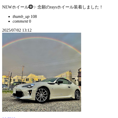
NEWホイール🛞✨ 念願のraysホイール装着しました！
thumb_up
108
comment
0
2025/07/02 13:12