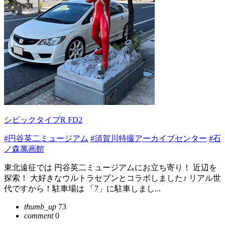
シビックタイプR FD2
#円谷英二ミュージアム
#須賀川特撮アーカイブセンター
#石
ノ森萬画館
東北遠征では 円谷英二ミュージアムにお立ち寄り！ 近辺を
探索！ 大好きなウルトラセブンとコラボしました♪ リアル世
代ですから！駐車場は 「7」に駐車しまし...
thumb_up
73
comment
0