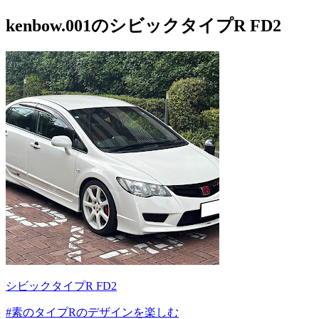
kenbow.001のシビックタイプR FD2
シビックタイプR FD2
#素のタイプRのデザインを楽しむ