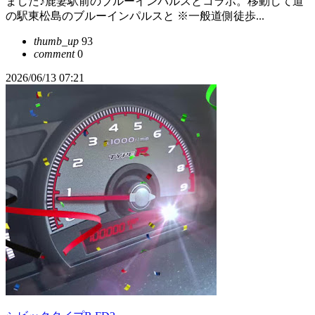
ました♪鹿妻駅前のブルーインパルスとコラボ。移動して道
の駅東松島のブルーインパルスと ※一般道側徒歩...
thumb_up
93
comment
0
2026/06/13 07:21