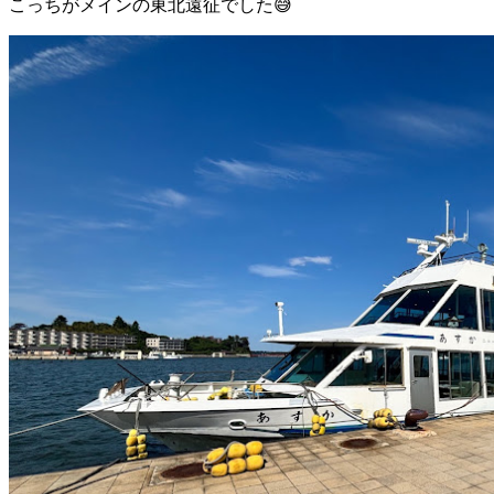
こっちがメインの東北遠征でした😅