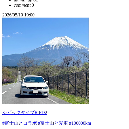
comment
0
2026/05/10 19:00
シビックタイプR FD2
#富士山とコラボ
#富士山と愛車
#100000km