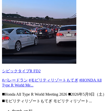
シビックタイプR FD2
#パレードラン
#モビリティリゾートもてぎ
#HONDA All
Type R World Me...
◼️Honda All Type R World Meeting 2026 ◼️2026年5月9日（土）
◼️モビリティリゾートもてぎ モビリティリゾート...
thumb_up
81