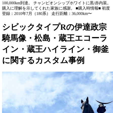
100,000km到達。 チャンピオンシップホワイトに黒/赤内装。
購入に理解を示してくれた家族に感謝。 ■購入時情報■ 初度
登録：2010年7月（180系） 走行距離：36,000km〜
シビックタイプRの伊達政宗
騎馬像・松島・蔵王エコーラ
イン・蔵王ハイライン・御釜
に関するカスタム事例