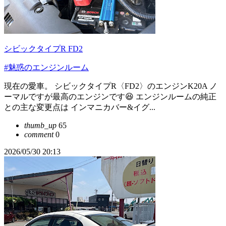
シビックタイプR FD2
#魅惑のエンジンルーム
現在の愛車。 シビックタイプR〈FD2〉のエンジンK20A ノ
ーマルですが最高のエンジンです😆 エンジンルームの純正
との主な変更点は インマニカバー&イグ...
thumb_up
65
comment
0
2026/05/30 20:13