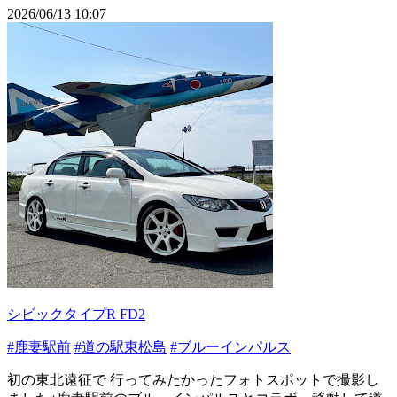
2026/06/13 10:07
シビックタイプR FD2
#鹿妻駅前
#道の駅東松島
#ブルーインパルス
初の東北遠征で 行ってみたかったフォトスポットで撮影し