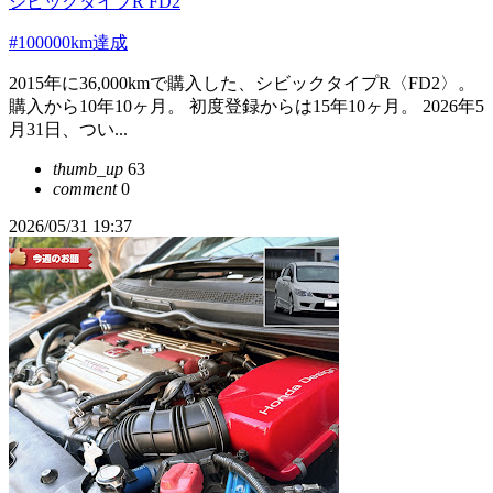
シビックタイプR FD2
#100000km達成
2015年に36,000kmで購入した、シビックタイプR〈FD2〉。
購入から10年10ヶ月。 初度登録からは15年10ヶ月。 2026年5
月31日、つい...
thumb_up
63
comment
0
2026/05/31 19:37