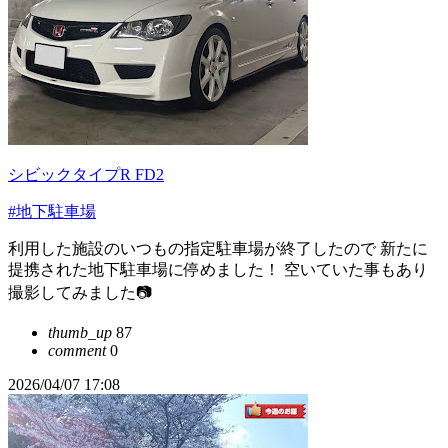
シビックタイプR FD2
#地下駐車場
利用した施設のいつもの指定駐車場が終了したので 新たに
提携された地下駐車場に停めました！ 空いていた事もあり
撮影してみました📷
thumb_up
87
comment
0
2026/04/07 17:08