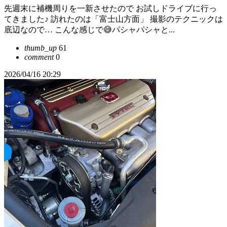
先週末に補機周りを一新させたので お試しドライブに行っ
てきました♪ 訪れたのは「富士山方面」 撮影のテクニックは
底辺なので… こんな感じで😅パシャパシャと...
thumb_up
61
comment
0
2026/04/16 20:29