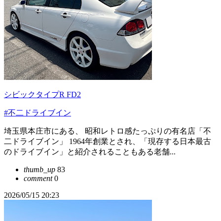
シビックタイプR FD2
#不二ドライブイン
埼玉県本庄市にある、 昭和レトロ感たっぷりの有名店「不
二ドライブイン」 1964年創業とされ、「現存する日本最古
のドライブイン」と紹介されることもある老舗...
thumb_up
83
comment
0
2026/05/15 20:23