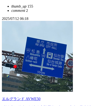
thumb_up
155
comment
2
2025/07/12 06:18
エルグランド AVWE50