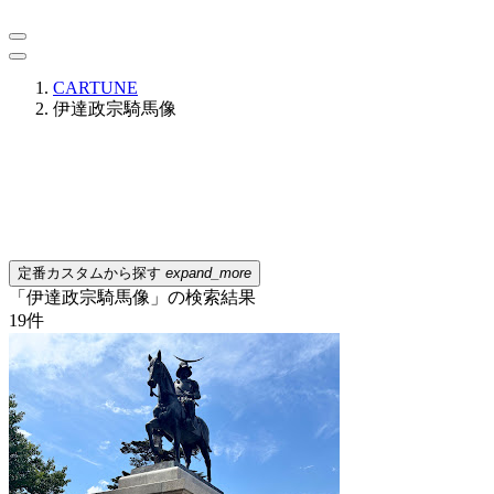
CARTUNE
伊達政宗騎馬像
定番カスタムから探す
expand_more
「伊達政宗騎馬像」の検索結果
19
件