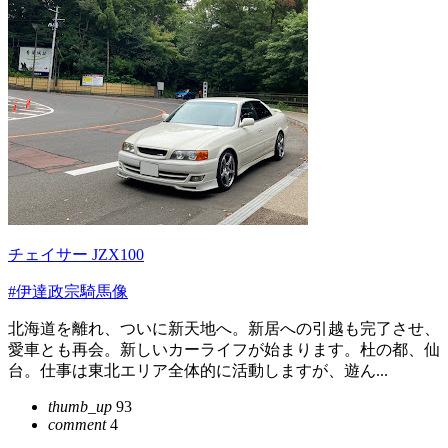
チェイサー JZX100
#伊達政宗騎馬像
北海道を離れ、ついに新天地へ。新居への引越も完了させ、
愛車とも再会。新しいカーライフが始まります。杜の都、仙
台。仕事は東北エリア全体的に活動しますが、遊ん...
thumb_up
93
comment
4