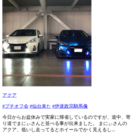
アクア
#プチオフ会
#仙台来た
#伊達政宗騎馬像
今日からお盆休みで実家に帰省しているのですが、道中、寄
り道でまにぃさんと並べる事が出来ました。 まにぃさんの
アクア、低いし走ってるとホイールでかく見えるし...