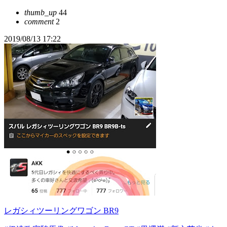
thumb_up
44
comment
2
2019/08/13 17:22
レガシィツーリングワゴン BR9