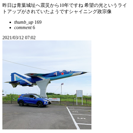
昨日は青葉城址へ震災から10年ですね 希望の光というライ
トアップがされていたようですシャイニング政宗像
thumb_up
169
comment
6
2021/03/12 07:02