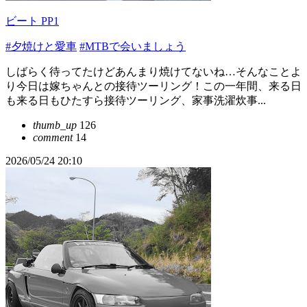
ビート PP1
#夕焼けと愛車
#MTBで会いましょう
しばらく待ってたけどあんまり焼けてないね…そんなことよ
り今日は嫁ちゃんとの接待ツーリング！この一年間、来る日
も来る日もひたすら接待ツーリング、家事洗濯炊事...
thumb_up
126
comment
14
2026/05/24 20:10