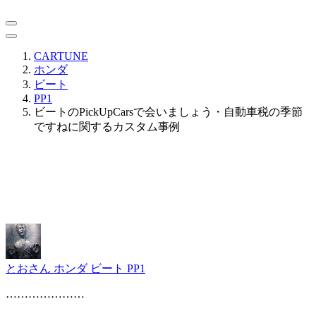
CARTUNE
ホンダ
ビート
PP1
ビートのPickUpCarsで会いましょう・自動車税の季節
ですねに関するカスタム事例
とおさん
ホンダ ビート PP1
…………………