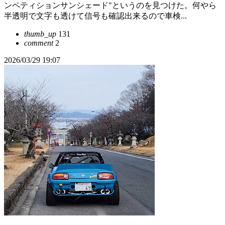
ンペティションサンシェード"というのを見つけた。何やら
半透明で文字も透けて信号も確認出来るので車検...
thumb_up
131
comment
2
2026/03/29 19:07