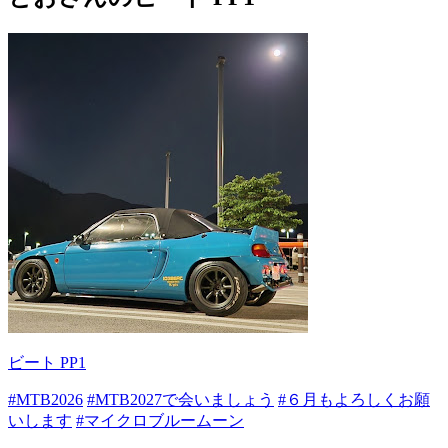
ビート PP1
#MTB2026
#MTB2027で会いましょう
#６月もよろしくお願
いします
#マイクロブルームーン