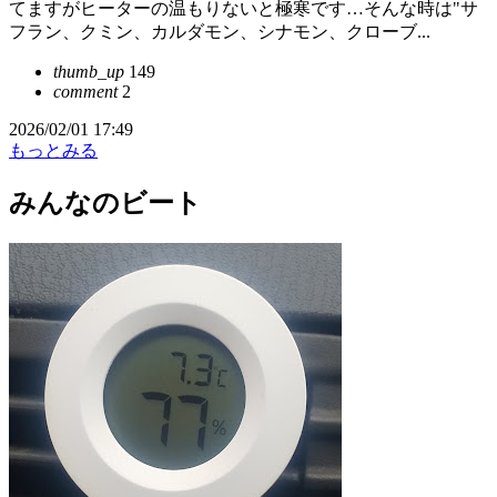
てますがヒーターの温もりないと極寒です…そんな時は"サ
フラン、クミン、カルダモン、シナモン、クローブ...
thumb_up
149
comment
2
2026/02/01 17:49
もっとみる
みんなのビート