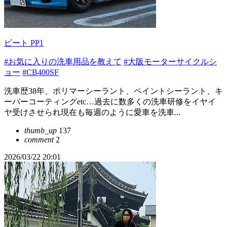
ビート PP1
#お気に入りの洗車用品を教えて
#大阪モーターサイクルシ
ョー
#CB400SF
洗車歴38年、ポリマーシーラント、ペイントシーラント、キ
ーパーコーティングetc…過去に数多くの洗車研修をイヤイ
ヤ受けさせられ現在も毎週のように愛車を洗車...
thumb_up
137
comment
2
2026/03/22 20:01