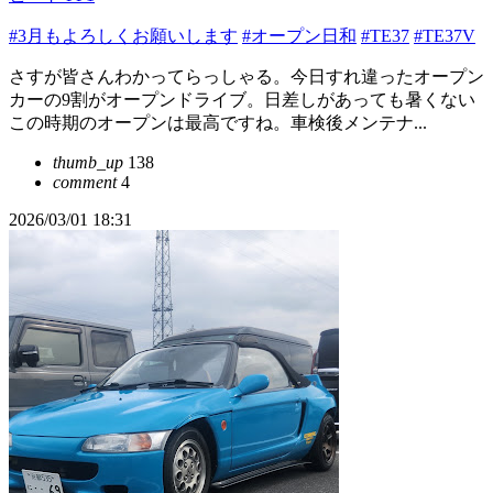
#3月もよろしくお願いします
#オープン日和
#TE37
#TE37V
さすが皆さんわかってらっしゃる。今日すれ違ったオープン
カーの9割がオープンドライブ。日差しがあっても暑くない
この時期のオープンは最高ですね。車検後メンテナ...
thumb_up
138
comment
4
2026/03/01 18:31