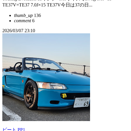
TE37V=TE37 7.0J×15 TE37V今日は37の日...
thumb_up
136
comment
6
2026/03/07 23:10
ビート PP1