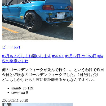
ビート PP1
#5月もよろしくお願いします
#SR400
#5月12日はSRの日
#納
税の季節ですね
俺のゴールデンウィークが死んで行く…。というわけで昨日
今日と遅咲きのゴールデンウィークでした。2日だけだけ
ど…もしかしたら月末に長距離走るかもなんでオイル...
thumb_up
139
comment
0
2026/05/11 20:29