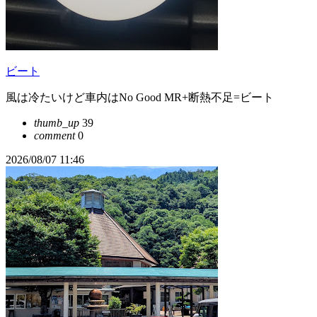
ビート
風は冷たいけど車内はNo Good MR+断熱不足=ビート
thumb_up
39
comment
0
2026/08/07 11:46