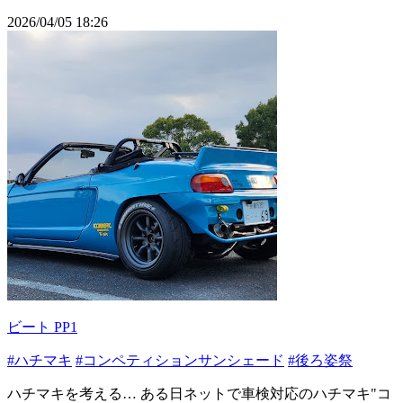
2026/04/05 18:26
ビート PP1
#ハチマキ
#コンペティションサンシェード
#後ろ姿祭
ハチマキを考える… ある日ネットで車検対応のハチマキ"コ