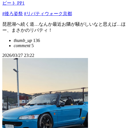
ビート PP1
#後ろ姿祭
#リバティウォーク京都
琵琶湖へ続く道…なんか最近お隣が騒がしいなと思えば…ほ
ー、まさかのリバティ！
thumb_up
136
comment
5
2026/03/27 23:22