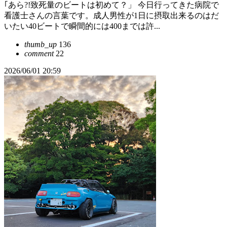
｢あら?!致死量のビートは初めて？」 今日行ってきた病院で
看護士さんの言葉です。成人男性が1日に摂取出来るのはだ
いたい40ビートで瞬間的には400までは許...
thumb_up
136
comment
22
2026/06/01 20:59