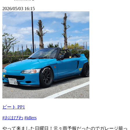
2026/05/03 16:15
ビート PP1
#おはびわ
#idlers
やって来ました日曜日！元々雨予報だったのでガレージ籠っ