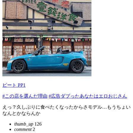
ビート PP1
#この店を選んだ理由
#広告ダブったあなたはエロおじさん
えっ？久しぶりに食べたくなったからさモデル…もうちょい
なんとかならんか
thumb_up
126
comment
2