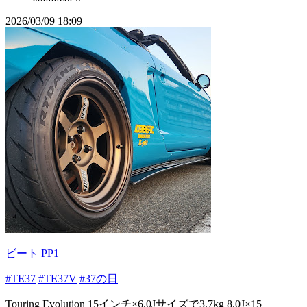
2026/03/09 18:09
ビート PP1
#TE37
#TE37V
#37の日
Touring Evolution 15インチ×6.0Jサイズで3.7kg 8.0J×15