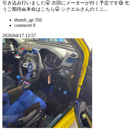
引き込み行いました🤫 次回にメーターが付く予定です😄 乞
うご期待🙏本命はこちら🤫 シクエルさんのミニ...
thumb_up
350
comment
0
2026/04/17 12:57