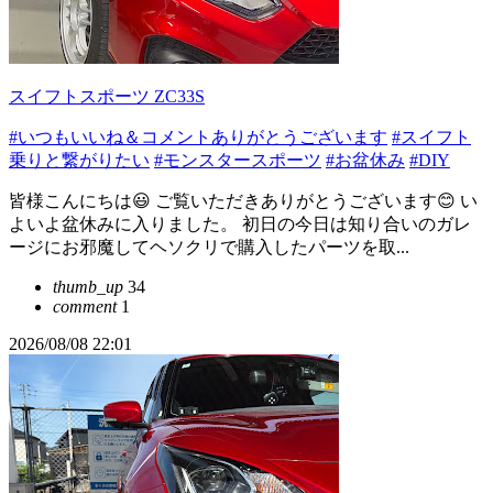
スイフトスポーツ ZC33S
#いつもいいね＆コメントありがとうございます
#スイフト
乗りと繋がりたい
#モンスタースポーツ
#お盆休み
#DIY
皆様こんにちは😃 ご覧いただきありがとうございます😊 い
よいよ盆休みに入りました。 初日の今日は知り合いのガレ
ージにお邪魔してヘソクリで購入したパーツを取...
thumb_up
34
comment
1
2026/08/08 22:01