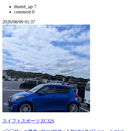
thumb_up
7
comment
0
2026/08/09 01:37
スイフトスポーツ ZC32S