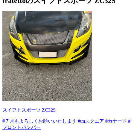
fratettoのスイフトスポーツ ZC32S
スイフトスポーツ ZC32S
#７月もよろしくお願いいたします
#tmスクエア
#カナード
#
フロントバンパー