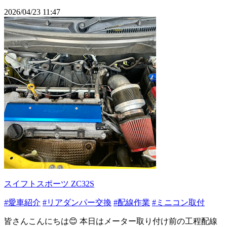
2026/04/23 11:47
スイフトスポーツ ZC32S
#愛車紹介
#リアダンパー交換
#配線作業
#ミニコン取付
皆さんこんにちは😊 本日はメーター取り付け前の工程配線