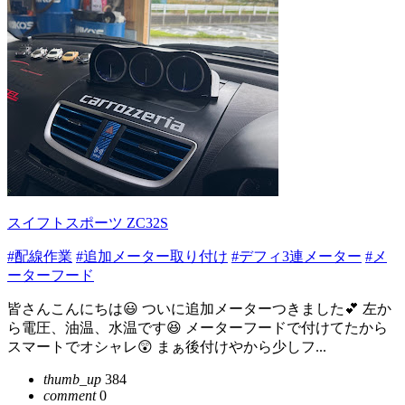
スイフトスポーツ ZC32S
#配線作業
#追加メーター取り付け
#デフィ3連メーター
#メ
ーターフード
皆さんこんにちは😃 ついに追加メーターつきました💕 左か
ら電圧、油温、水温です😆 メーターフードで付けてたから
スマートでオシャレ😲 まぁ後付けやから少しフ...
thumb_up
384
comment
0