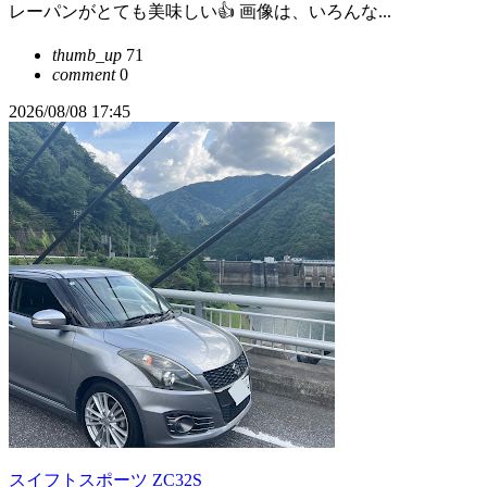
レーパンがとても美味しい👍 画像は、いろんな...
thumb_up
71
comment
0
2026/08/08 17:45
スイフトスポーツ ZC32S