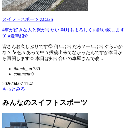
スイフトスポーツ ZC32S
#車が好きな人と繋がりたい
#4月もよろしくお願い致します
🌸
#愛車紹介
皆さんお久しぶりです😊 何年ぶりだろ？一年ぶりぐらいか
な？💦 色々あって中々投稿出来てなかったんですが本日か
ら再開します☺️ 本日は知り合いの車屋さんで改...
thumb_up
389
comment
0
2026/04/07 11:41
もっとみる
みんなのスイフトスポーツ