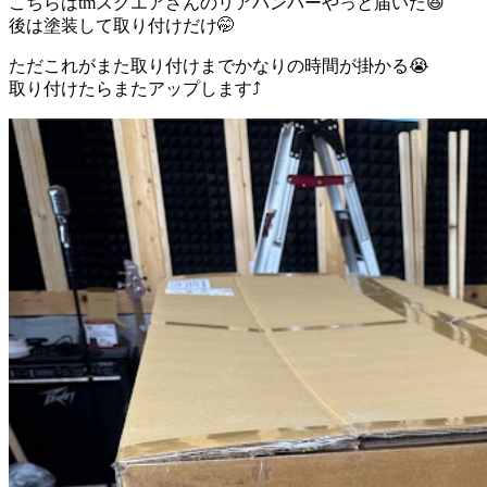
こちらはtmスクエアさんのリアバンパーやっと届いた😆
後は塗装して取り付けだけ🤭
ただこれがまた取り付けまでかなりの時間が掛かる😭
取り付けたらまたアップします⤴️