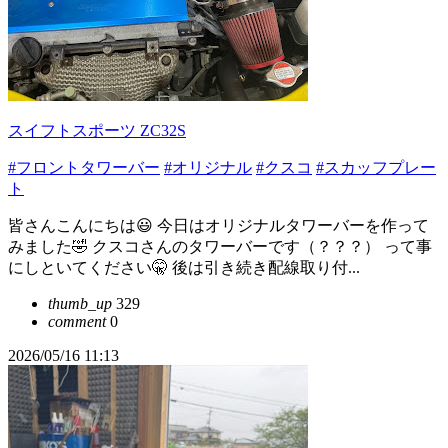
スイフトスポーツ ZC32S
#フロントタワーバー
#オリジナル
#クスコ
#スカッフプレー
ト
皆さんこんにちは😃 今日はオリジナルタワーバーを作って
みました🤣 クスコさんのタワーバーです（？？？） って事
にしといてください🤫 後は引き続き配線取り付...
thumb_up
329
comment
0
2026/05/16 11:13