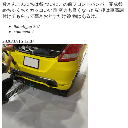
皆さんこんにちは😃 ついにこの前フロントバンパー完成😍
めちゃくちゃカッコいい😙 空力も良くなった🤭 後は車高調
付けてもらって高さおとすだけ😆 物はあるけ...
thumb_up
357
comment
2
2026/07/16 12:07