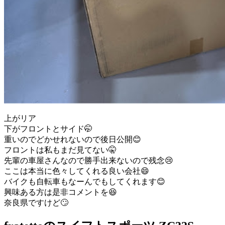
上がリア
下がフロントとサイド🤭
重いのでどかせれないので後日公開😊
フロントは私もまだ見てない🤫
先輩の車屋さんなので勝手出来ないので残念😢
ここは本当に色々してくれる良い会社😄
バイクも自転車もなーんでもしてくれます😊
興味ある方は是非コメントを😆
奈良県ですけど🙄