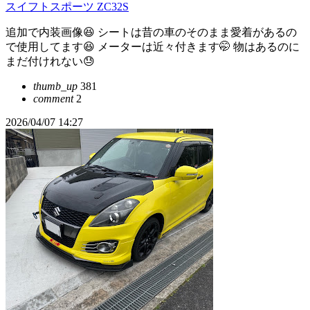
スイフトスポーツ ZC32S
追加で内装画像😆 シートは昔の車のそのまま愛着があるの
で使用してます😆 メーターは近々付きます🤭 物はあるのに
まだ付けれない😓
thumb_up
381
comment
2
2026/04/07 14:27