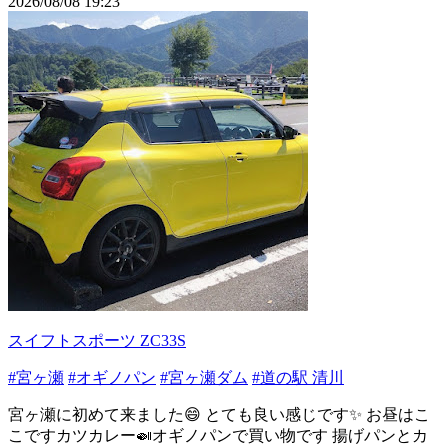
2026/08/08 19:23
スイフトスポーツ ZC33S
#宮ヶ瀬
#オギノパン
#宮ヶ瀬ダム
#道の駅 清川
宮ヶ瀬に初めて来ました😄 とても良い感じです✨ お昼はこ
こですカツカレー🍛オギノパンで買い物です 揚げパンとカ