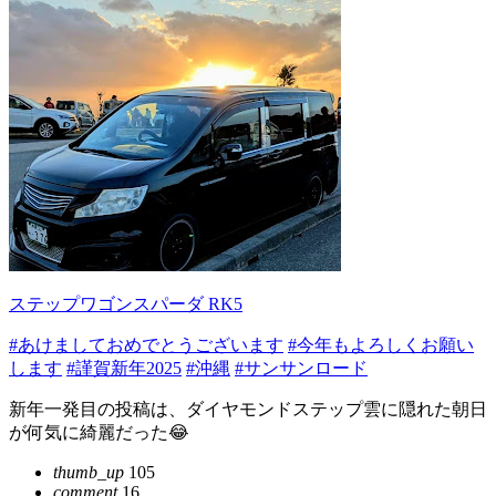
ステップワゴンスパーダ RK5
#あけましておめでとうございます
#今年もよろしくお願い
します
#謹賀新年2025
#沖縄
#サンサンロード
新年一発目の投稿は、ダイヤモンドステップ雲に隠れた朝日
が何気に綺麗だった😂
thumb_up
105
comment
16