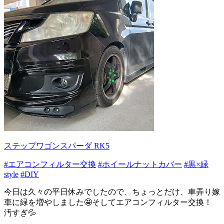
ステップワゴンスパーダ RK5
#エアコンフィルター交換
#ホイールナットカバー
#黒×緑
style
#DIY
今日は久々の平日休みでしたので、ちょっとだけ、車弄り嫁
車に緑を増やしました🤩そしてエアコンフィルター交換！
汚すぎ💦