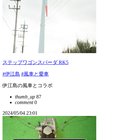
ステップワゴンスパーダ RK5
#伊江島
#風車と愛車
伊江島の風車とコラボ
thumb_up
87
comment
0
2024/05/04 23:01