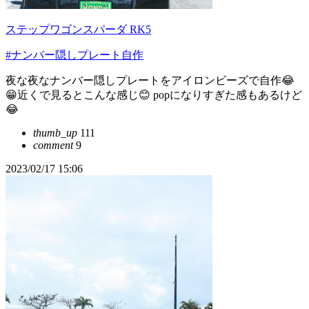
ステップワゴンスパーダ RK5
#ナンバー隠しプレート自作
夜な夜なナンバー隠しプレートをアイロンビーズで自作😂
😁近くで見るとこんな感じ😊 popになりすぎた感もあるけど
😂
thumb_up
111
comment
9
2023/02/17 15:06