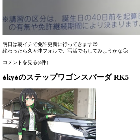
明日は朝イチで免許更新に行ってきます😊
終わったら久々沖フォルで、写活でもしてみようかな🤔
コメントを見る(4件)
♠️ky♠️のステップワゴンスパーダ RK5