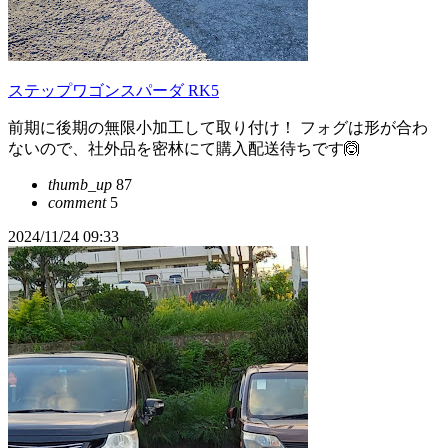
ステップワゴンスパーダ RK5
前期に後期の無限小加工して取り付け！ フォグは形が合わ
ないので、社外品を密林にて購入配送待ちです🙆
thumb_up
87
comment
5
2024/11/24 09:33