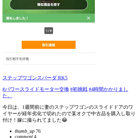
ステップワゴンスパーダ RK5
#パワースライドモーター交換
#初挑戦
#4時間かかりまし
た。
今日は、1週間前に妻のステップワゴンのスライドドアのワ
イヤーが経年劣化で切れたので某オクで中古品を購入し取り
付け！嫁に撮られてました😂
thumb_up
76
comment
4