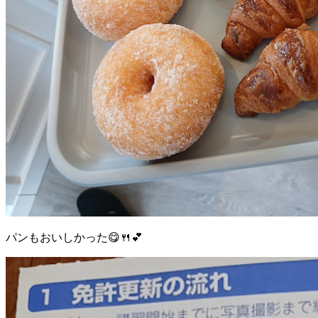
パンもおいしかった😋🍴💕