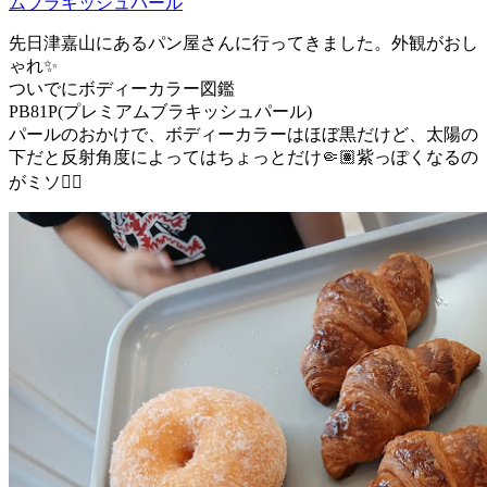
ムブラキッシュパール
先日津嘉山にあるパン屋さんに行ってきました。外観がおし
ゃれ✨
ついでにボディーカラー図鑑
PB81P(プレミアムブラキッシュパール)
パールのおかけで、ボディーカラーはほぼ黒だけど、太陽の
下だと反射角度によってはちょっとだけ🤏🏽紫っぽくなるの
がミソ☝🏽