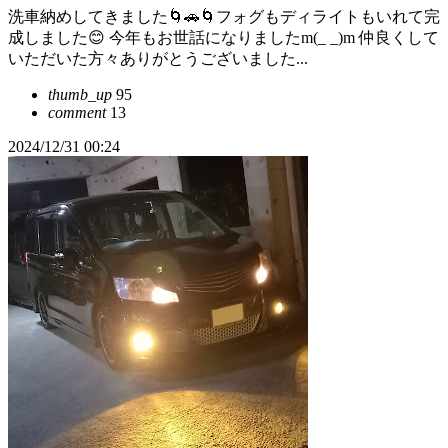
洗車納めしてきました🌀🚗🌀フォグもディライトもいれて完
成しました😊 今年もお世話になりましたm(_ _)m 仲良くして
いただいた方々ありがとうございました...
thumb_up
95
comment
13
2024/12/31 00:24