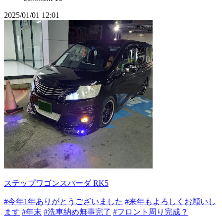
2025/01/01 12:01
ステップワゴンスパーダ RK5
#今年1年ありがとうございました
#来年もよろしくお願いし
ます
#年末
#洗車納め無事完了
#フロント周り完成？