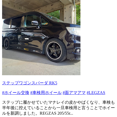
ステップワゴンスパーダ RK5
#ホイール交換
#車検用ホイール
#面アマアマ
#LEGZAS
ステップに履かせていたマナレイの皮かやばくなり、車検も
半年後に控えていることから一旦車検用と言うことでホイー
ルを新調しました。REGZAS 205/55r...