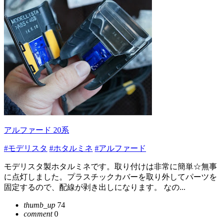
アルファード 20系
#モデリスタ
#ホタルミネ
#アルファード
モデリスタ製ホタルミネです。取り付けは非常に簡単☆無事
に点灯しました。プラスチックカバーを取り外してパーツを
固定するので、配線が剥き出しになります。 なの...
thumb_up
74
comment
0