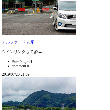
アルファード 20系
ツインリンクもてぎ🏎
thumb_up
91
comment
0
2019/07/20 21:59