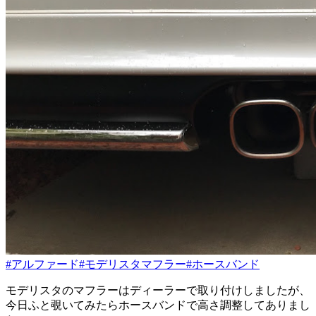
#アルファード
#モデリスタマフラー
#ホースバンド
モデリスタのマフラーはディーラーで取り付けしましたが、
今日ふと覗いてみたらホースバンドで高さ調整してありまし