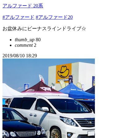
アルファード 20系
#アルファード
#アルファード20
お盆休みにビーナスラインドライブ☆
thumb_up
80
comment
2
2019/08/10 18:29