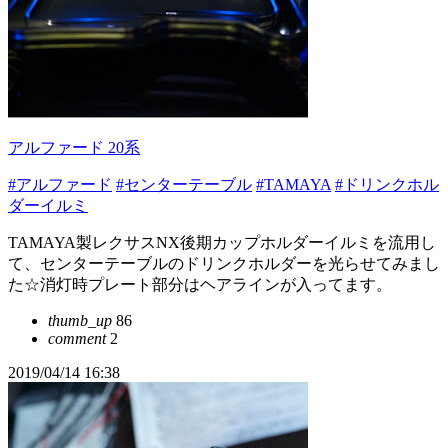
アルファード 20系
#アルファード
#センターテーブル
#TAMAYA
#ドリンクホル
ダーイルミ
TAMAYA製レクサスNX後期カップホルダーイルミを流用し
て、センターテーブルのドリンクホルダーを光らせてみまし
た☆消灯時プレート部分はヘアラインが入ってます。
thumb_up
86
comment
2
2019/04/14 16:38