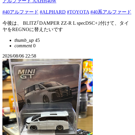
アルファード AAHH40W
#40アルファード
#ALPHARD
#TOYOTA
#40系アルファード
今後は、 BLITZ｢DAMPER ZZ-R L specDSC+｣付けて、タイ
ヤをREGNOに替えたいです
thumb_up
45
comment
0
2026/08/06 22:58