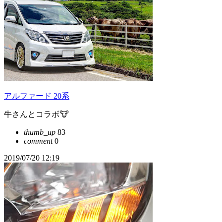
アルファード 20系
牛さんとコラボ🐮
thumb_up
83
comment
0
2019/07/20 12:19