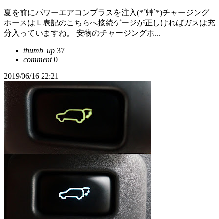
夏を前にパワーエアコンプラスを注入(*´艸`*)チャージング
ホースはＬ表記のこちらへ接続ゲージが正しければガスは充
分入っていますね。 安物のチャージングホ...
thumb_up
37
comment
0
2019/06/16 22:21