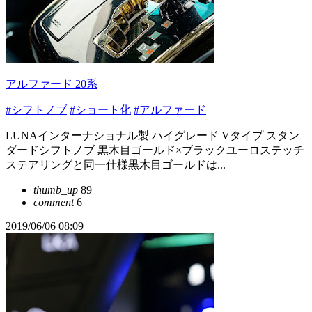
アルファード 20系
#シフトノブ
#ショート化
#アルファード
LUNAインターナショナル製 ハイグレード Vタイプ スタン
ダードシフトノブ 黒木目ゴールド×ブラックユーロステッチ
ステアリングと同一仕様黒木目ゴールドは...
thumb_up
89
comment
6
2019/06/06 08:09