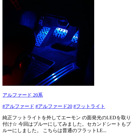
アルファード 20系
#アルファード
#アルファード20
#フットライト
純正フットライトを外してエーモン の面発光のLEDを取り
付け☆ 今回はブルーにしてみました。セカンドシートもブ
ルーにしました。 こちらは普通のフラットLE...