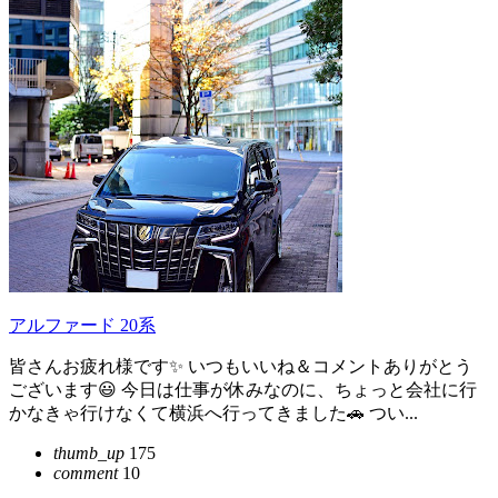
アルファード 20系
皆さんお疲れ様です✨ いつもいいね＆コメントありがとう
ございます😃 今日は仕事が休みなのに、ちょっと会社に行
かなきゃ行けなくて横浜へ行ってきました🚗 つい...
thumb_up
175
comment
10