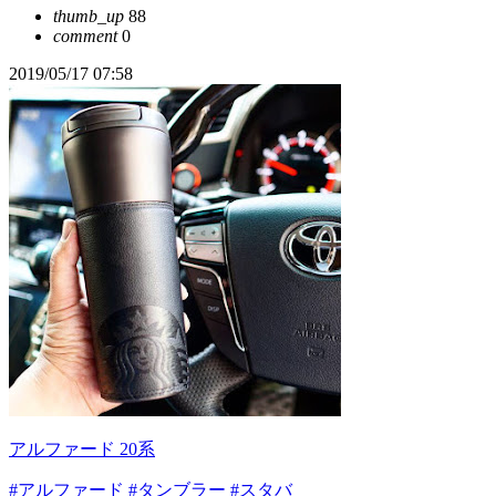
thumb_up
88
comment
0
2019/05/17 07:58
アルファード 20系
#アルファード
#タンブラー
#スタバ