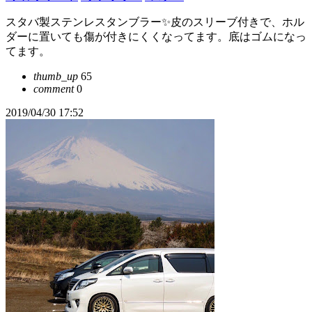
スタバ製ステンレスタンブラー✨皮のスリーブ付きで、ホル
ダーに置いても傷が付きにくくなってます。底はゴムになっ
てます。
thumb_up
65
comment
0
2019/04/30 17:52