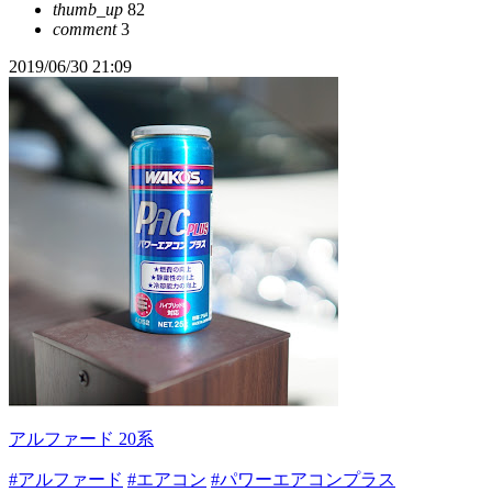
thumb_up
82
comment
3
2019/06/30 21:09
アルファード 20系
#アルファード
#エアコン
#パワーエアコンプラス