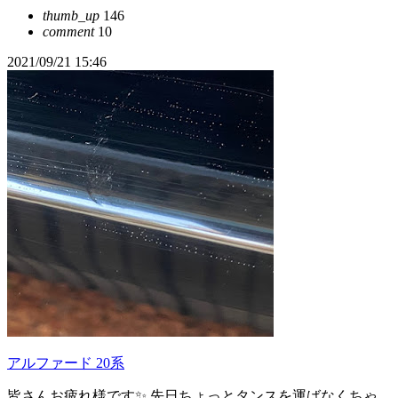
thumb_up
146
comment
10
2021/09/21 15:46
アルファード 20系
皆さんお疲れ様です✨ 先日ちょっとタンスを運ばなくちゃ