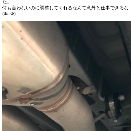
た。
何も言わないのに調整してくれるなんて意外と仕事できるな
(ΦωΦ)