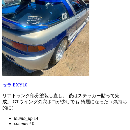
セラ EXY10
リアトランク部分塗装し直し。 後はステッカー貼って完
成。 GTウイングの穴ボコが少しでも 綺麗になった（気持ち
的に）
thumb_up
14
comment
0