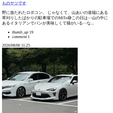
ものヤツです
野に放たれたロボコン。 じゃなくて、山あいの道端にある
草刈りしたばかりの駐車場でのMiTo😅この日は⋯山の中に
あるイタリアンでパンが美味しくて猫がいる⋯な...
thumb_up
19
comment
1
2026/08/06 11:25