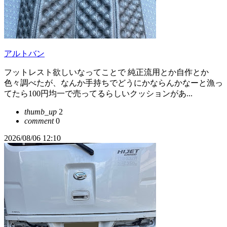
アルトバン
フットレスト欲しいなってことで 純正流用とか自作とか
色々調べたが、なんか手持ちでどうにかならんかなーと漁っ
てたら100円均一で売ってるらしいクッションがあ...
thumb_up
2
comment
0
2026/08/06 12:10