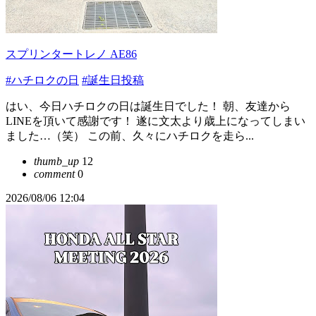
スプリンタートレノ AE86
#ハチロクの日
#誕生日投稿
はい、今日ハチロクの日は誕生日でした！ 朝、友達から
LINEを頂いて感謝です！ 遂に文太より歳上になってしまい
ました…（笑） この前、久々にハチロクを走ら...
thumb_up
12
comment
0
2026/08/06 12:04