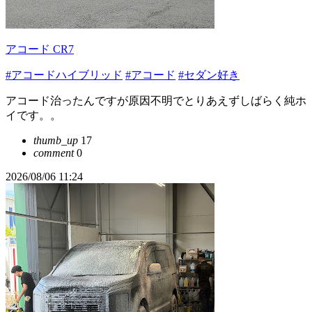
アコード CR7
#アコードハイブリッド
#アコード
#セダン好き
アコード治ったんですが原因不明でとりあえずしばらく純ホ
イです。。
thumb_up
17
comment
0
2026/08/06 11:24