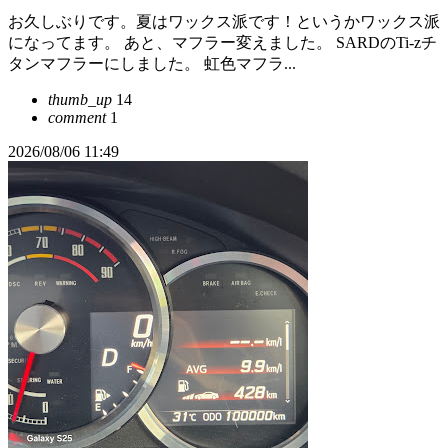
お久しぶりです。夏はワックス派です！というかワックス派
になってます。 あと、マフラー変えました。 SARDのTi-zチ
タンマフラーにしました。 虹色マフラ...
thumb_up
14
comment
1
2026/08/06 11:49