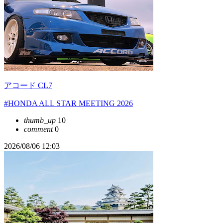
アコード CL7
#HONDA ALL STAR MEETING 2026
thumb_up
10
comment
0
2026/08/06 12:03