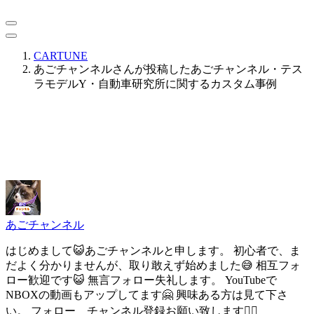
CARTUNE
あごチャンネルさんが投稿したあごチャンネル・テス
ラモデルY・自動車研究所に関するカスタム事例
あごチャンネル
はじめまして😺あごチャンネルと申します。 初心者で、ま
だよく分かりませんが、取り敢えず始めました😅 相互フォ
ロー歓迎です😺 無言フォロー失礼します。 YouTubeで
NBOXの動画もアップしてます🤗 興味ある方は見て下さ
い。 フォロー チャンネル登録お願い致します🙇‍♂️