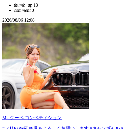
thumb_up
13
comment
0
2026/08/06 12:08
M2 クーペ コンペティション
#フリPaPa杯
#8月もよろしくお願いします
#キャンギャル
#