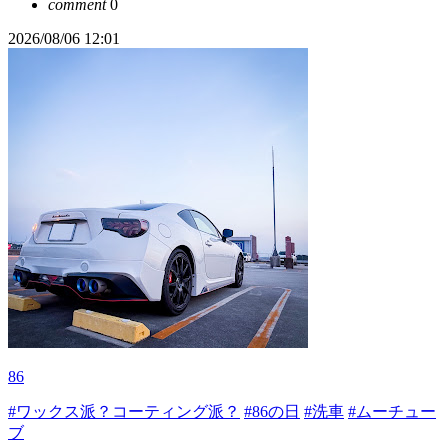
comment
0
2026/08/06 12:01
86
#ワックス派？コーティング派？
#86の日
#洗車
#ムーチュー
ブ