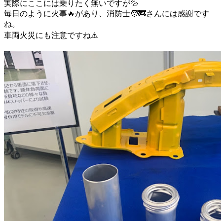
実際にここには乗りたく無いですが💦
毎日のように火事🔥があり、消防士🧑‍🚒さんには感謝です
ね。
車両火災にも注意ですね⚠️