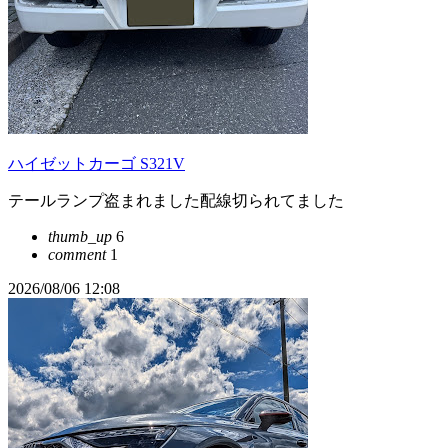
ハイゼットカーゴ S321V
テールランプ盗まれました配線切られてました
thumb_up
6
comment
1
2026/08/06 12:08