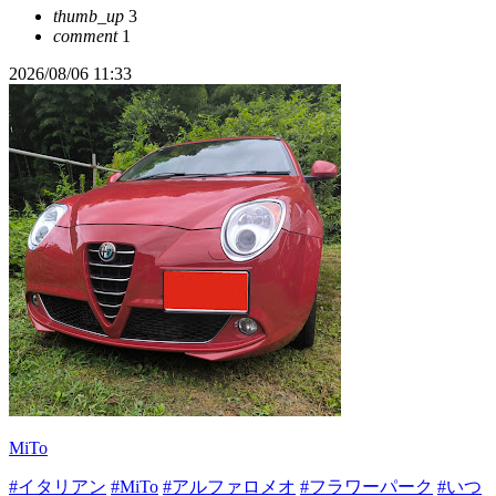
thumb_up
3
comment
1
2026/08/06 11:33
MiTo
#イタリアン
#MiTo
#アルファロメオ
#フラワーパーク
#いつ