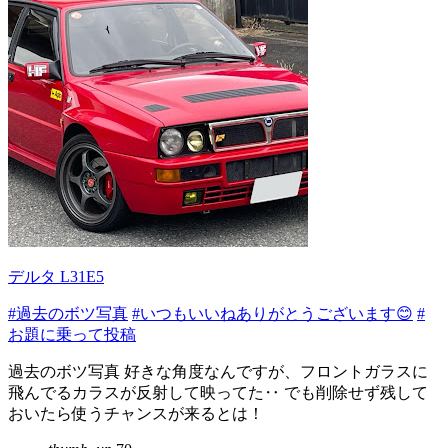
デルタ L31E5
#過去のボツ写真
#いつもいいねありがとうございます😊
#
お題に乗って投稿
過去のボツ写真 好きな角度なんですが、フロントガラスに
飛んでるカラスが反射して映ってた‥ でも削除せず残して
おいたら使うチャンスが来るとは！