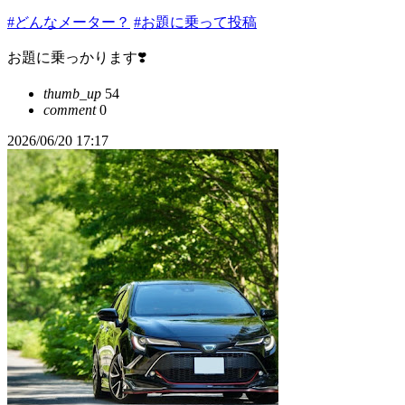
#どんなメーター？
#お題に乗って投稿
お題に乗っかります❣️
thumb_up
54
comment
0
2026/06/20 17:17