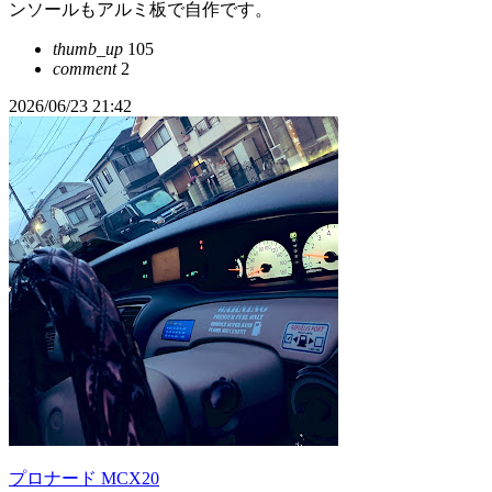
ンソールもアルミ板で自作です。
thumb_up
105
comment
2
2026/06/23 21:42
プロナード MCX20