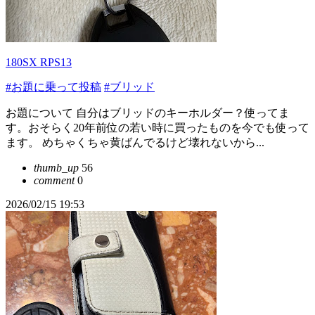
180SX RPS13
#お題に乗って投稿
#ブリッド
お題について 自分はブリッドのキーホルダー？使ってま
す。おそらく20年前位の若い時に買ったものを今でも使って
ます。 めちゃくちゃ黄ばんでるけど壊れないから...
thumb_up
56
comment
0
2026/02/15 19:53