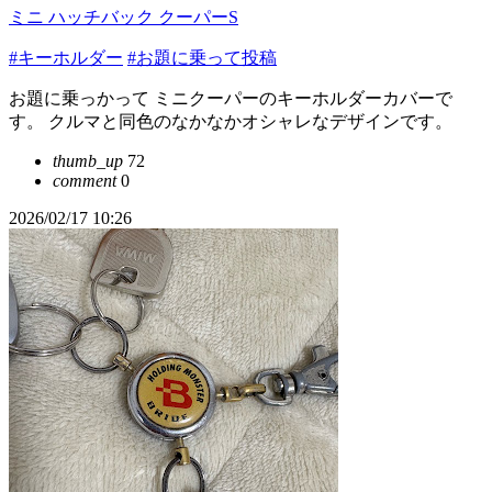
ミニ ハッチバック クーパーS
#キーホルダー
#お題に乗って投稿
お題に乗っかって ミニクーパーのキーホルダーカバーで
す。 クルマと同色のなかなかオシャレなデザインです。
thumb_up
72
comment
0
2026/02/17 10:26