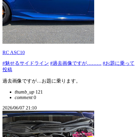
RC ASC10
#魅せるサイドライン
#過去画像ですが………
#お題に乗って
投稿
過去画像ですが…お題に乗ります。
thumb_up
121
comment
0
2026/06/07 21:10