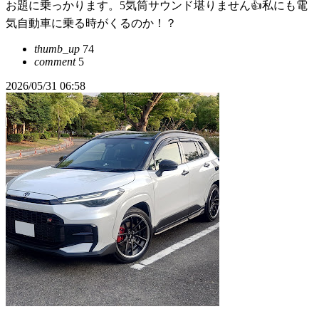
お題に乗っかります。5気筒サウンド堪りません👍私にも電
気自動車に乗る時がくるのか！？
thumb_up
74
comment
5
2026/05/31 06:58