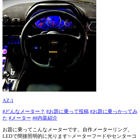
AZ-1
#どんなメーター？
#お題に乗って投稿
#お題に乗っかってみ
た
#メーター
##内装紹介
お題に乗ってこんなメーターです。自作メーターリング。
LEDで間接照明的に光ります✨メーターフードやセンターコ