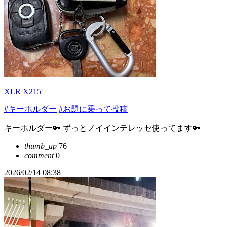
XLR X215
#キーホルダー
#お題に乗って投稿
キーホルダー🔑 ずっとノイインテレッセ使ってます🔑
thumb_up
76
comment
0
2026/02/14 08:38