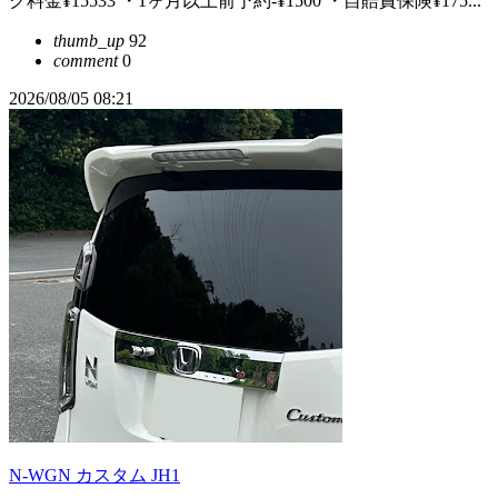
ク料金¥15533 ・1ヶ月以上前予約-¥1500 ・自賠責保険¥175...
thumb_up
92
comment
0
2026/08/05 08:21
N-WGN カスタム JH1