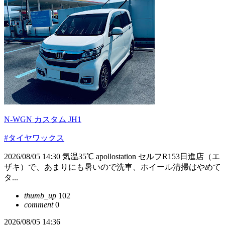
N-WGN カスタム JH1
#タイヤワックス
2026/08/05 14:30 気温35℃ apollostation セルフR153日進店（エ
ザキ）で、あまりにも暑いので洗車、ホイール清掃はやめて
タ...
thumb_up
102
comment
0
2026/08/05 14:36