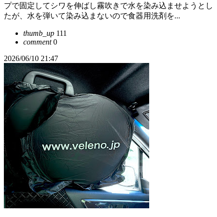
プで固定してシワを伸ばし霧吹きで水を染み込ませようとし
たが、水を弾いて染み込まないので食器用洗剤を...
thumb_up
111
comment
0
2026/06/10 21:47