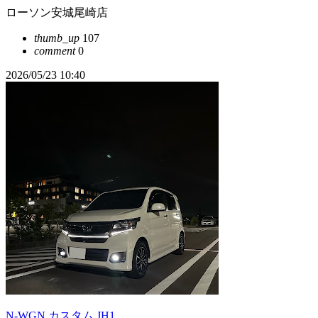
ローソン安城尾崎店
thumb_up
107
comment
0
2026/05/23 10:40
N-WGN カスタム JH1