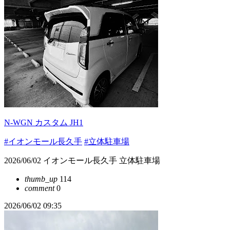
N-WGN カスタム JH1
#イオンモール長久手
#立体駐車場
2026/06/02 イオンモール長久手 立体駐車場
thumb_up
114
comment
0
2026/06/02 09:35