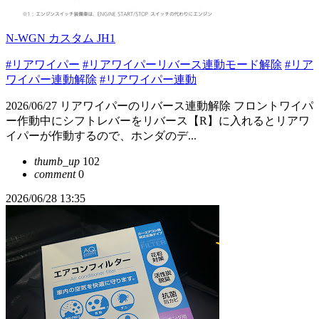
N-WGN カスタム JH1
#リアワイパー
#リアワイパーリバース連動モード解除
#リア
ワイパー連動解除
#リアワイパー連動
2026/06/27 リアワイパーのリバース連動解除 フロントワイパ
ー作動中にシフトレバーをリバース【R】に入れるとリアワ
イパーが作動するので、ホンダのデ...
thumb_up
102
comment
0
2026/06/28 13:35