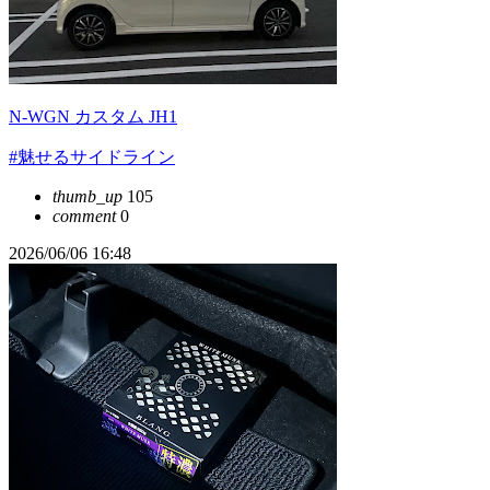
N-WGN カスタム JH1
#魅せるサイドライン
thumb_up
105
comment
0
2026/06/06 16:48