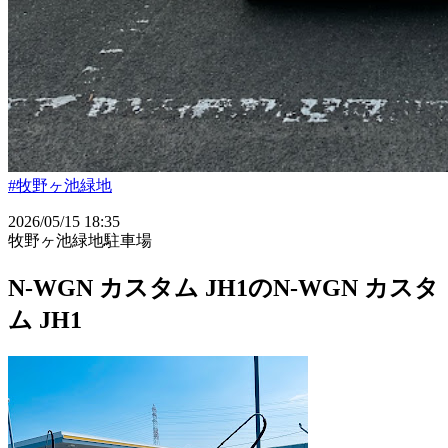
#牧野ヶ池緑地
2026/05/15 18:35
牧野ヶ池緑地駐車場
N-WGN カスタム JH1のN-WGN カスタ
ム JH1