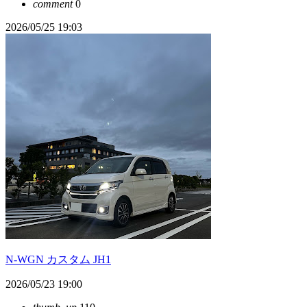
comment
0
2026/05/25 19:03
N-WGN カスタム JH1
2026/05/23 19:00