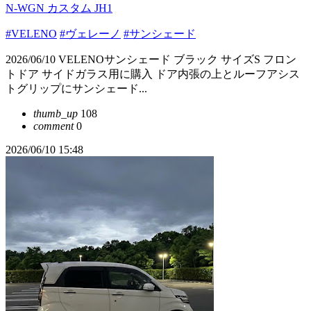
N-WGN カスタム JH1
#VELENO
#ヴェレーノ
#サンシェード
2026/06/10 VELENOサンシェード ブラック サイズS フロン
トドア サイドガラス用に購入 ドア内張の上とルーフアシス
トグリップにサンシェード...
thumb_up
108
comment
0
2026/06/10 15:48