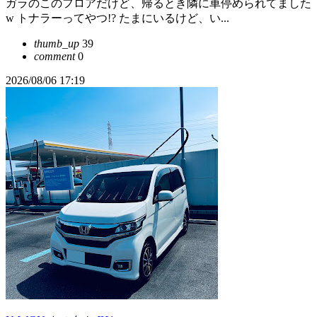
ガラのこのフロアだけど、帰るとき隣に車停められてました
w トナラーってやつ!? たまにいるけど、い...
thumb_up
39
comment
0
2026/08/06 17:19