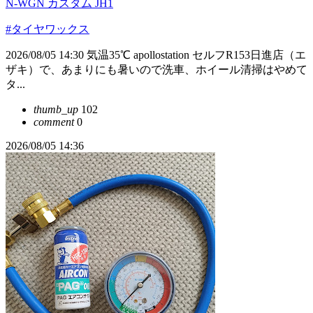
N-WGN カスタム JH1
#タイヤワックス
2026/08/05 14:30 気温35℃ apollostation セルフR153日進店（エ
ザキ）で、あまりにも暑いので洗車、ホイール清掃はやめて
タ...
thumb_up
102
comment
0
2026/08/05 14:36