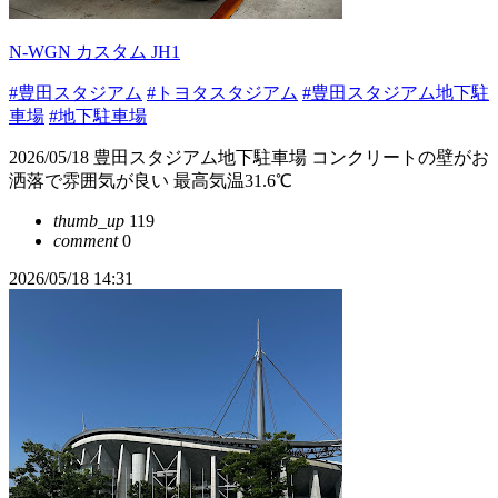
N-WGN カスタム JH1
#豊田スタジアム
#トヨタスタジアム
#豊田スタジアム地下駐
車場
#地下駐車場
2026/05/18 豊田スタジアム地下駐車場 コンクリートの壁がお
洒落で雰囲気が良い 最高気温31.6℃
thumb_up
119
comment
0
2026/05/18 14:31