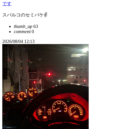
です
スパルコのセミバケ✌️
thumb_up
63
comment
0
2026/08/04 12:13