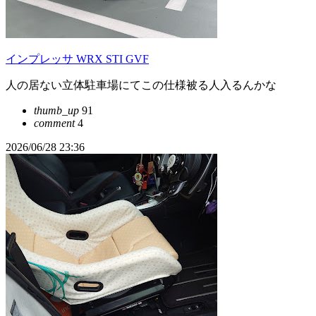
インプレッサ WRX STI GVF
人の居ない立体駐車場にてこの仕様被る人入るんかな
thumb_up
91
comment
4
2026/06/28 23:36