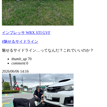
インプレッサ WRX STI GVF
#魅せるサイドライン
魅せるサイドライン…ってなんだ？これでいいのか？
thumb_up
70
comment
0
2026/06/06 14:16