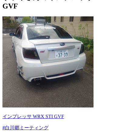
GVF
インプレッサ WRX STI GVF
#白川郷ミーティング