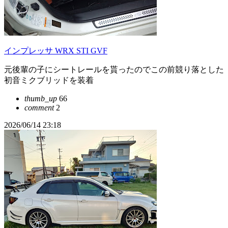
インプレッサ WRX STI GVF
元後輩の子にシートレールを貰ったのでこの前競り落とした
初音ミクブリッドを装着
thumb_up
66
comment
2
2026/06/14 23:18