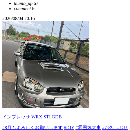
thumb_up
67
comment
6
2026/08/04 20:16
インプレッサ WRX STI GDB
#8月もよろしくお願いします
#DIY
#雰囲気大事
#お久しぶり