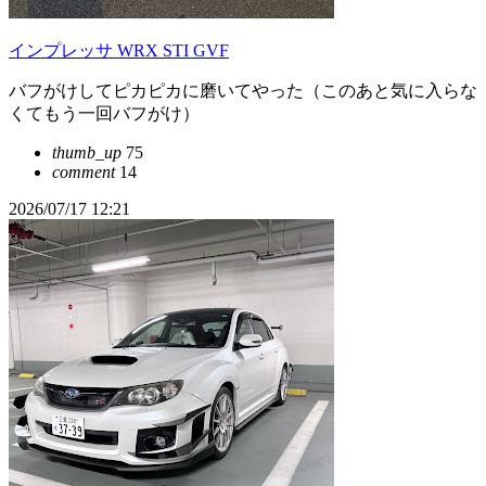
インプレッサ WRX STI GVF
バフがけしてピカピカに磨いてやった（このあと気に入らな
くてもう一回バフがけ）
thumb_up
75
comment
14
2026/07/17 12:21