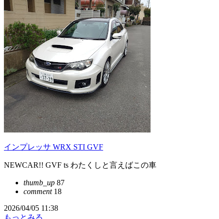
インプレッサ WRX STI GVF
NEWCAR!! GVF ts わたくしと言えばこの車
thumb_up
87
comment
18
2026/04/05 11:38
もっとみる