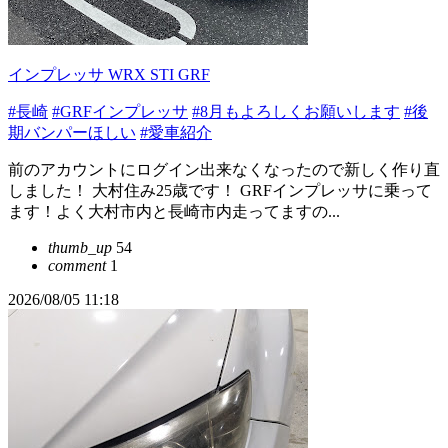
インプレッサ WRX STI GRF
#長崎
#GRFインプレッサ
#8月もよろしくお願いします
#後
期バンパーほしい
#愛車紹介
前のアカウントにログイン出来なくなったので新しく作り直
しました！ 大村住み25歳です！ GRFインプレッサに乗って
ます！よく大村市内と長崎市内走ってますの...
thumb_up
54
comment
1
2026/08/05 11:18