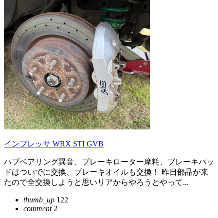
インプレッサ WRX STI GVB
ハブベアリング異音、ブレーキローター摩耗、ブレーキパッ
ドはついでに交換、ブレーキオイルも交換！ 昨日部品が来
たので全交換しようと思いリアからやろうとやって...
thumb_up
122
comment
2