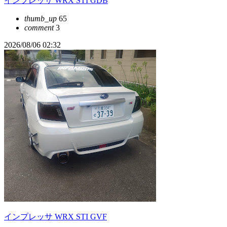
インプレッサ WRX STI GDB
thumb_up
65
comment
3
2026/08/06 02:32
インプレッサ WRX STI GVF