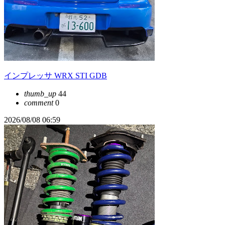
インプレッサ WRX STI GDB
thumb_up
44
comment
0
2026/08/08 06:59