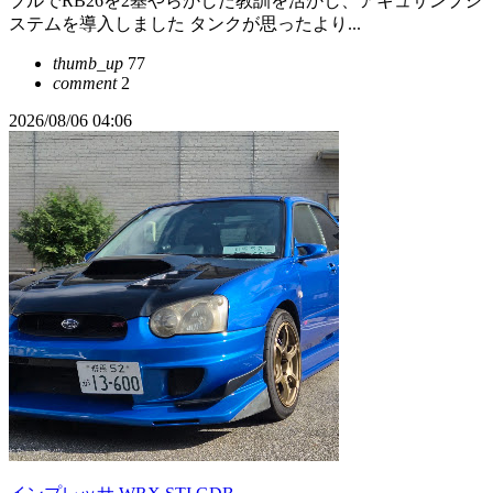
ブルでRB26を2基やらかした教訓を活かし、アキュサンプシ
ステムを導入しました タンクが思ったより...
thumb_up
77
comment
2
2026/08/06 04:06