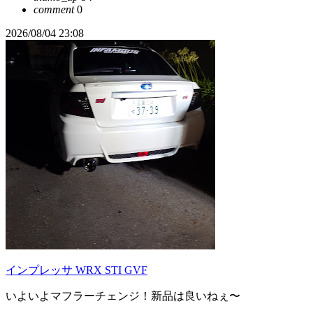
comment
0
2026/08/04 23:08
インプレッサ WRX STI GVF
いよいよマフラーチェンジ！新品は良いねぇ〜