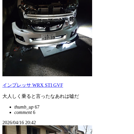
インプレッサ WRX STI GVF
大人しく乗ると言ったなあれは嘘だ
thumb_up
67
comment
6
2026/04/16 20:42