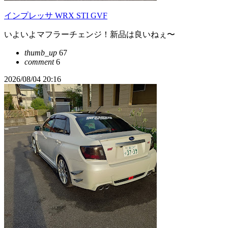
インプレッサ WRX STI GVF
いよいよマフラーチェンジ！新品は良いねぇ〜
thumb_up
67
comment
6
2026/08/04 20:16