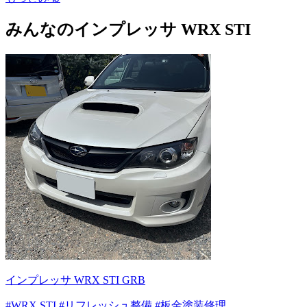
みんなのインプレッサ WRX STI
インプレッサ WRX STI GRB
#WRX STI
#リフレッシュ整備
#板金塗装修理