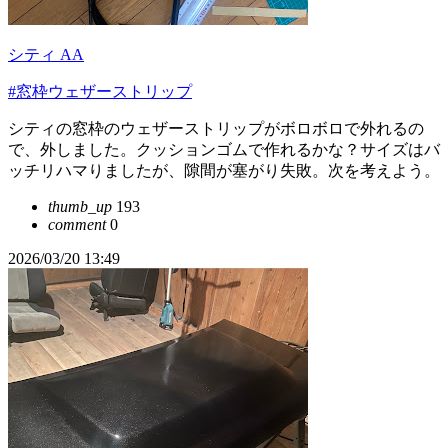
シティ AA
#窓枠ウェザーストリップ
シティの窓枠のウェザーストリップがボロボロで外れるの
で、外しました。クッションゴムで作れるかな？サイズはバ
ッチリハマりましたが、隙間が塞がり失敗。次を考えよう。
thumb_up
193
comment
0
2026/03/20 13:49