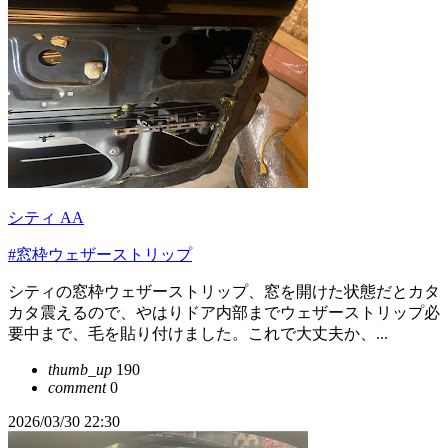
シティ AA
#窓枠ウェザーストリップ
シティの窓枠ウェザーストリップ、窓を開けた状態だとカタ
カタ震えるので、やはりドア内部までウェザーストリップ必
要中まで、毛を貼り付けました。これで大丈夫か、...
thumb_up
190
comment
0
2026/03/30 22:30