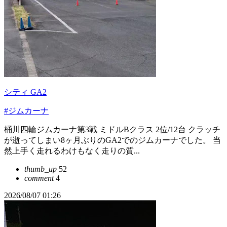
シティ GA2
#ジムカーナ
桶川四輪ジムカーナ第3戦 ミドルBクラス 2位/12台 クラッチ
が逝ってしまい8ヶ月ぶりのGA2でのジムカーナでした。 当
然上手く走れるわけもなく走りの質...
thumb_up
52
comment
4
2026/08/07 01:26