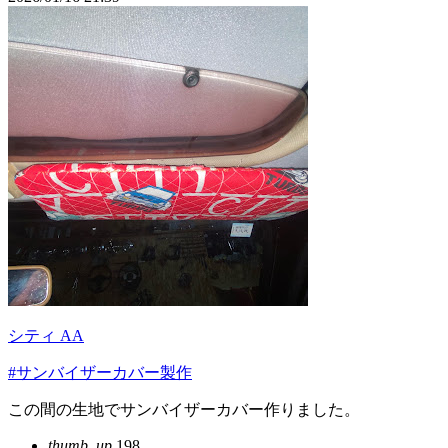
シティ AA
#サンバイザーカバー製作
この間の生地でサンバイザーカバー作りました。
thumb_up
198