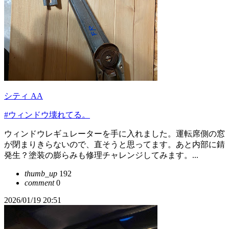
シティ AA
#ウィンドウ壊れてる。
ウィンドウレギュレーターを手に入れました。運転席側の窓
が閉まりきらないので、直そうと思ってます。あと内部に錆
発生？塗装の膨らみも修理チャレンジしてみます。...
thumb_up
192
comment
0
2026/01/19 20:51