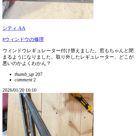
シティ AA
#ウィンドウの修理
ウィンドウレギュレーター付け替えました。窓もちゃんと閉
まるようになりました。取り外したレギュレーター、どこが
悪いのかよくわかん？
thumb_up
207
comment
2
2026/01/20 16:10