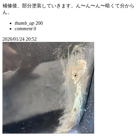
補修後、部分塗装していきます。ん〜ん〜ん〜暗くて分から
ん。
thumb_up
200
comment
0
2026/01/24 20:52