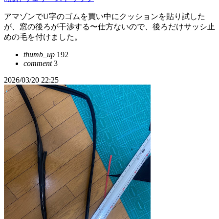
アマゾンでU字のゴムを買い中にクッションを貼り試した
が、窓の後ろが干渉する〜仕方ないので、後ろだけサッシ止
めの毛を付けました。
thumb_up
192
comment
3
2026/03/20 22:25