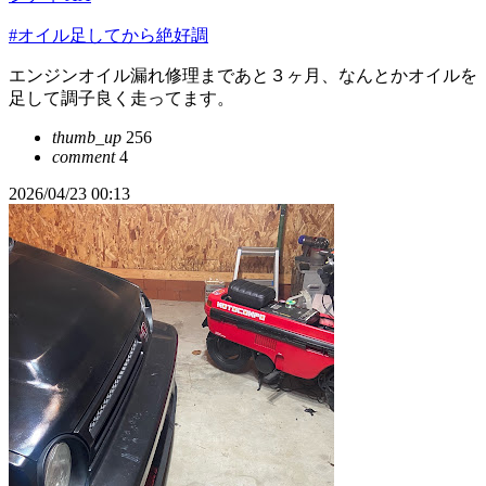
#オイル足してから絶好調
エンジンオイル漏れ修理まであと３ヶ月、なんとかオイルを
足して調子良く走ってます。
thumb_up
256
comment
4
2026/04/23 00:13