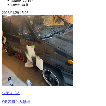
thumb_up
187
comment
0
2026/01/29 15:26
シティ AA
#塗装膨らみ修理