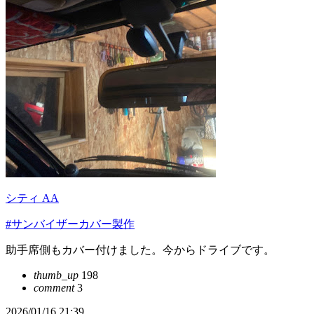
シティ AA
#サンバイザーカバー製作
助手席側もカバー付けました。今からドライブです。
thumb_up
198
comment
3
2026/01/16 21:39