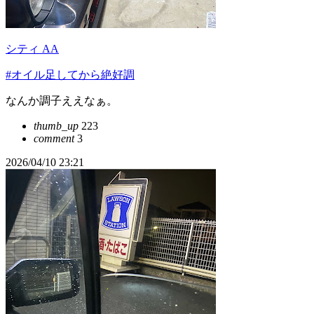
シティ AA
#オイル足してから絶好調
なんか調子ええなぁ。
thumb_up
223
comment
3
2026/04/10 23:21