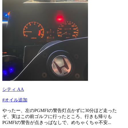
シティ AA
#オイル追加
やったー、左のPGMFIの警告灯点かずに30分ほど走った
ぞ、実はこの前ゴルフに行ったところ、行きも帰りも
PGMFIの警告が点きっぱなしで、めちゃくちゃ不安...