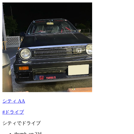
シティ AA
#ドライブ
シティでドライブ
thumb_up
216