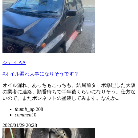
シティ AA
#オイル漏れ大事になりそうです？
オイル漏れ、あっちもこっちも、結局前ターボ修理した大阪
の業者に連絡、順番待ちで半年後くらいになりそう。仕方な
いので、またボンネットの塗装してみます。なんか...
thumb_up
208
comment
0
2026/01/29 20:28