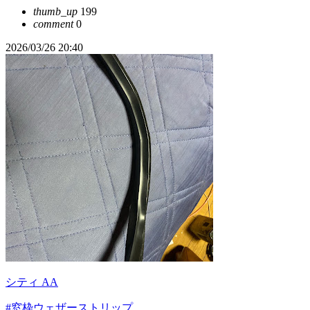
thumb_up
199
comment
0
2026/03/26 20:40
シティ AA
#窓枠ウェザーストリップ