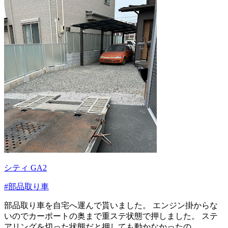
シティ GA2
#部品取り車
部品取り車を自宅へ運んで貰いました。 エンジン掛からな
いのでカーポートの奥まで重ステ状態で押しました。 ステ
アリングを切った状態だと押しても動かなかったの...