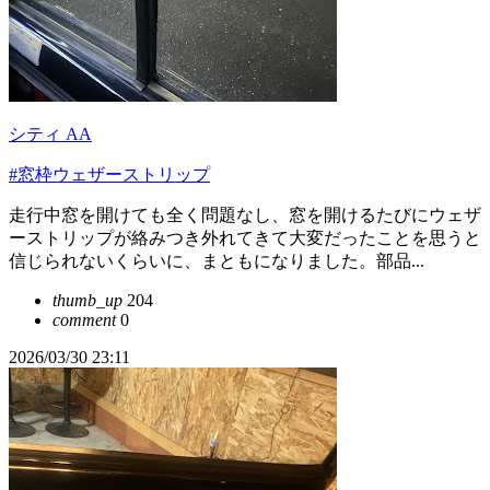
シティ AA
#窓枠ウェザーストリップ
走行中窓を開けても全く問題なし、窓を開けるたびにウェザ
ーストリップが絡みつき外れてきて大変だったことを思うと
信じられないくらいに、まともになりました。部品...
thumb_up
204
comment
0
2026/03/30 23:11