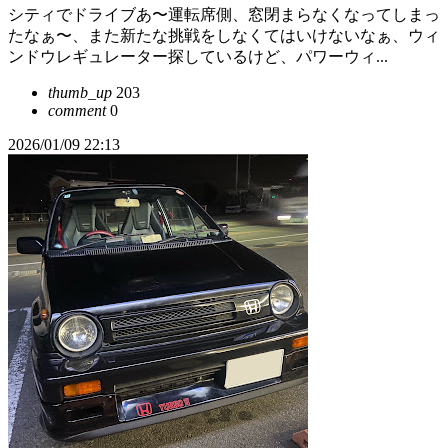
シティでドライブあ〜運転席側、窓閉まらなくなってしまっ
たなぁ〜、また新たな挑戦をしなくてはいけないなぁ、ウィ
ンドウレギュレーター探しているけど、パワーウィ...
thumb_up
203
comment
0
2026/01/09 22:13