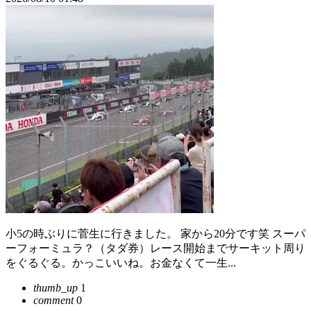
小5の時ぶりに菅生に行きました。 家から20分です笑 スーパ
ーフォーミュラ？（タダ券）レース開始までサーキット周り
をぐるぐる。かっこいいね。お金なくて一生...
thumb_up
1
comment
0