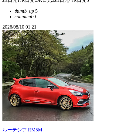
JR日光1JR日光2JR日光3JR日光4JR日光5
thumb_up
5
comment
0
2026/08/10 01:21
ルーテシア RM5M