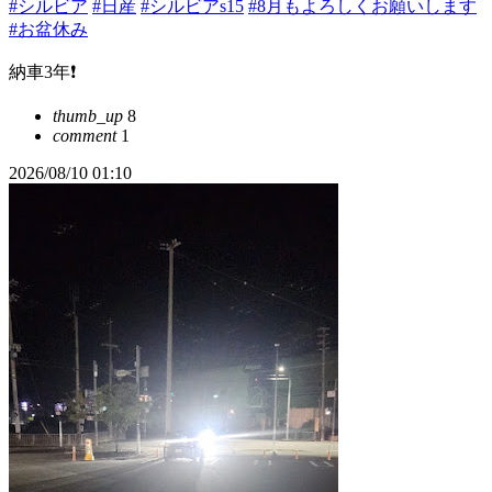
#シルビア
#日産
#シルビアs15
#8月もよろしくお願いします
#お盆休み
納車3年❗️
thumb_up
8
comment
1
2026/08/10 01:10