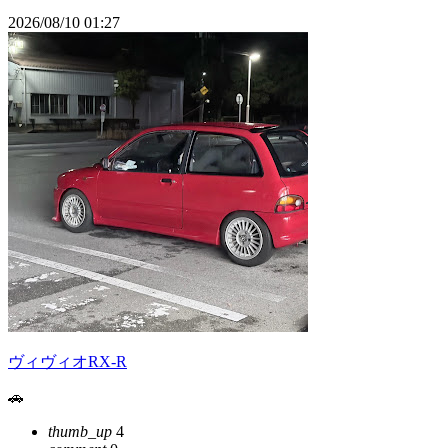
2026/08/10 01:27
ヴィヴィオRX-R
🚗
thumb_up
4