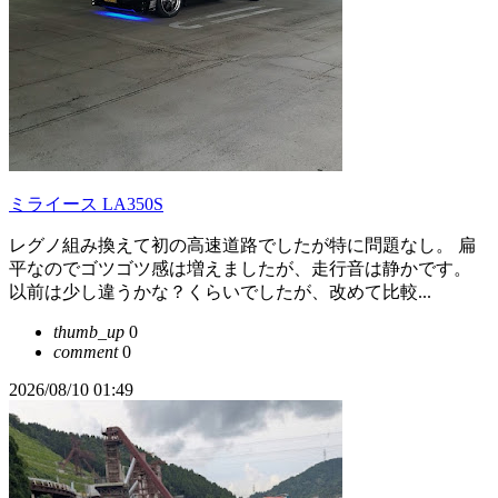
ミライース LA350S
レグノ組み換えて初の高速道路でしたが特に問題なし。 扁
平なのでゴツゴツ感は増えましたが、走行音は静かです。
以前は少し違うかな？くらいでしたが、改めて比較...
thumb_up
0
comment
0
2026/08/10 01:49