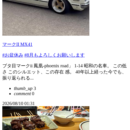
マークII MX41
#お盆休み
#8月もよろしくお願いします
ブタ目マークii 鳳凰-phoenix road」 1-14 昭和の名車。 この低
さ このシルエット、この存在 感。 40年以上経った今でも、
振り返られる...
thumb_up
3
comment
0
2026/08/10 01:31