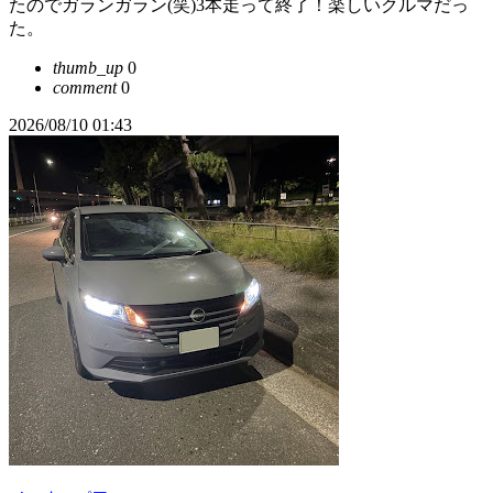
たのでガランガラン(笑)3本走って終了！楽しいクルマだっ
た。
thumb_up
0
comment
0
2026/08/10 01:43