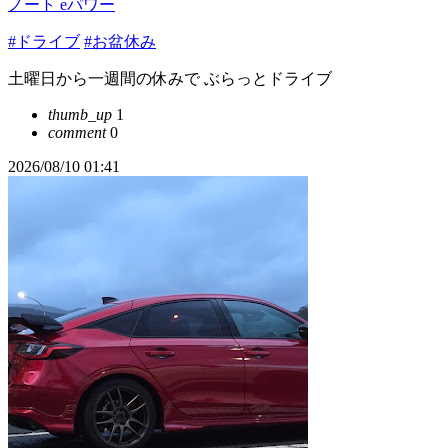
ノート eパワー
#ドライブ
#お盆休み
土曜日から一週間の休みで ぶらっとドライブ
thumb_up
1
comment
0
2026/08/10 01:41