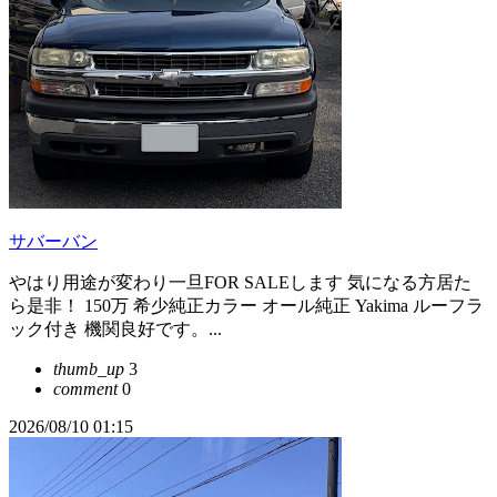
サバーバン
やはり用途が変わり一旦FOR SALEします 気になる方居た
ら是非！ 150万 希少純正カラー オール純正 Yakima ルーフラ
ック付き 機関良好です。...
thumb_up
3
comment
0
2026/08/10 01:15