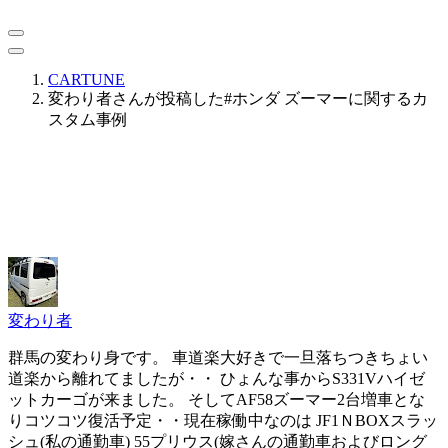
CARTUNE
変わり者さんが投稿した#ホンダ ズーマーに関するカ
スタム事例
変わり者
群馬の変わり身です。 車道楽大好きで一旦落ちつきちょい
道楽から離れてましたが・・ ひょんな事からS331Vハイゼ
ットカーゴが来ました。 そしてAF58ズーマー2台増車とな
りコツコツ復活予定・・現在稼働中なのは JF1ＮBOXスラッ
シュ(私の通勤車) 55プリウス(嫁さんの通勤車およびロング