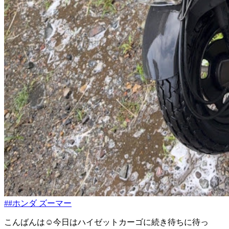
##ホンダ ズーマー
こんばんは☺️今日はハイゼットカーゴに続き待ちに待っ