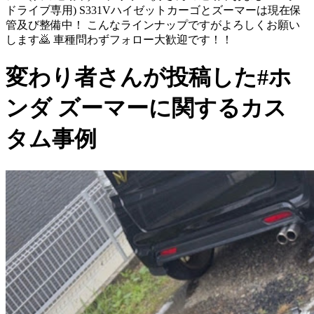
ドライブ専用) S331Vハイゼットカーゴとズーマーは現在保
管及び整備中！ こんなラインナップですがよろしくお願い
します🙇 車種問わずフォロー大歓迎です！！
変わり者さんが投稿した#ホ
ンダ ズーマーに関するカス
タム事例