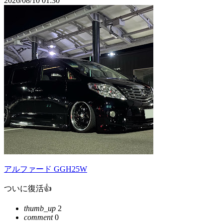
2026/08/10 01:30
アルファード GGH25W
ついに復活👍
thumb_up
2
comment
0