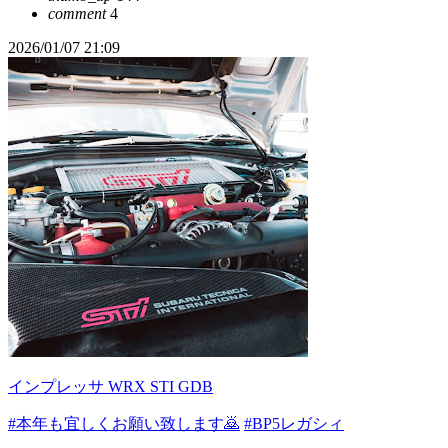
comment
4
2026/01/07 21:09
インプレッサ WRX STI GDB
#本年も宜しくお願い致します🙇
#BP5レガシィ