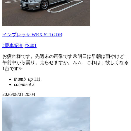
インプレッサ WRX STI GDB
#愛車紹介
#S401
お疲れ様です。先週末の画像です😢明日は早朝は雨やけど
午前中から曇り。走らせますか。ムム、これは！欲しくなる
1台です✨
thumb_up
111
comment
2
2026/08/01 20:04