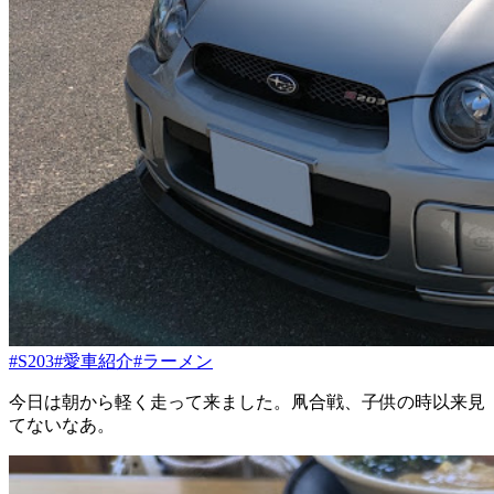
#S203
#愛車紹介
#ラーメン
今日は朝から軽く走って来ました。凧合戦、子供の時以来見
てないなあ。