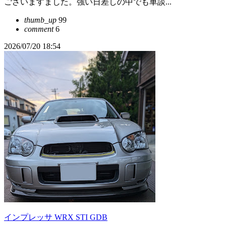
ございますました。強い日差しの中でも車談...
thumb_up
99
comment
6
2026/07/20 18:54
インプレッサ WRX STI GDB