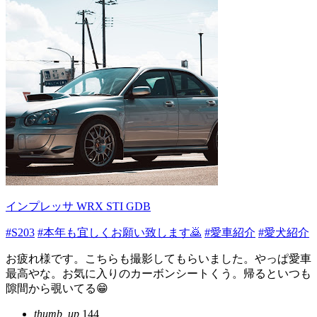
インプレッサ WRX STI GDB
#S203
#本年も宜しくお願い致します🙇
#愛車紹介
#愛犬紹介
お疲れ様です。こちらも撮影してもらいました。やっぱ愛車
最高やな。お気に入りのカーボンシートくう。帰るといつも
隙間から覗いてる😁
thumb_up
144