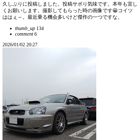
久しぶりに投稿しました。投稿サボり気味です。本年も宜し
くお願いします。撮影してもらった時の画像です😀コイツ
ははぇ～。最近乗る機会多いけど傑作の一つですな。
thumb_up
134
comment
6
2026/01/02 20:27