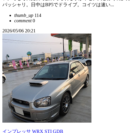
パッシャリ。日中はBP5でドライブ。コイツは速い...
thumb_up
114
comment
0
2026/05/06 20:21
インプレッサ WRX STI GDB