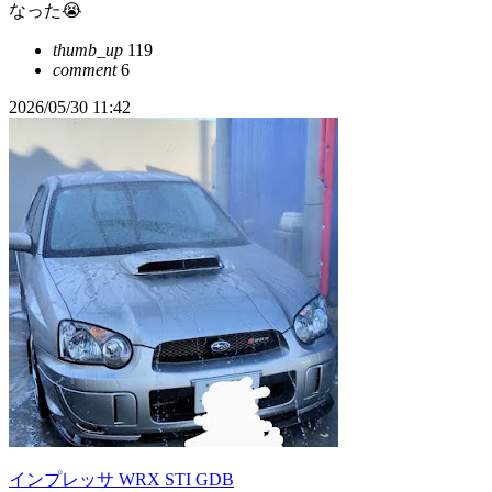
なった😭
thumb_up
119
comment
6
2026/05/30 11:42
インプレッサ WRX STI GDB