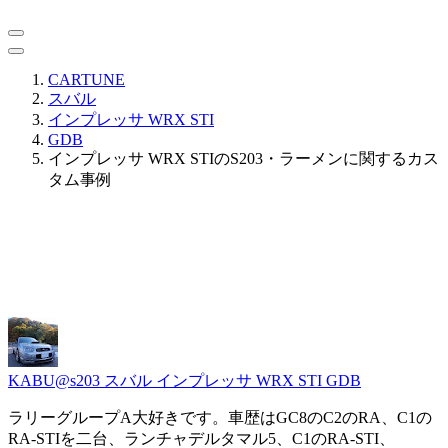
CARTUNE
スバル
インプレッサ WRX STI
GDB
インプレッサ WRX STIのS203・ラーメンに関するカス
タム事例
KABU@s203
スバル インプレッサ WRX STI GDB
ラリーグループA大好きです。車歴はGC8のC2のRA、C1の
RA-STIを二台、ランチャデルタマル5、C1のRA-STI、