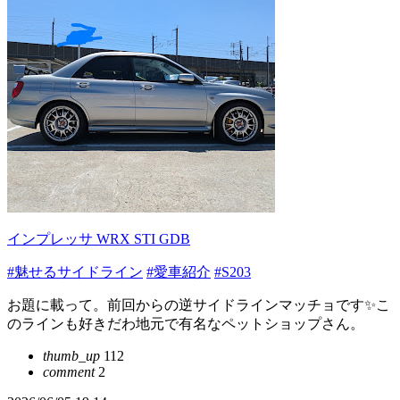
インプレッサ WRX STI GDB
#魅せるサイドライン
#愛車紹介
#S203
お題に載って。前回からの逆サイドラインマッチョです✨こ
のラインも好きだわ地元で有名なペットショップさん。
thumb_up
112
comment
2