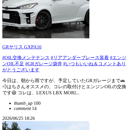
GRヤリス GXPA16
#OIL交換メンテナンス
#リアアンダーブレース装着
#エンジ
ンOIL不足
#GRガレージ袋井
#いつもいいね＆コメントあり
がとうございます
今日は、朝から雨ですが、予定していたGRガレージまで🚗
💨はちさんオススメの、コレの取付けとエンジンOILの交換
です😆 コレは、LEXUS LBX MORI...
thumb_up
100
comment
14
2026/06/25 18:26