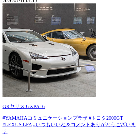
2026/07/11 01:15
GRヤリス GXPA16
#YAMAHAコミュニケーションプラザ
#トヨタ2000GT
#LEXUS LFA
#いつもいいね＆コメントありがとうございま
す