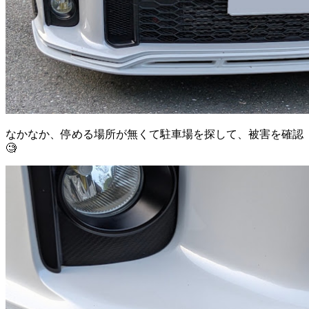
なかなか、停める場所が無くて駐車場を探して、被害を確認
🧐