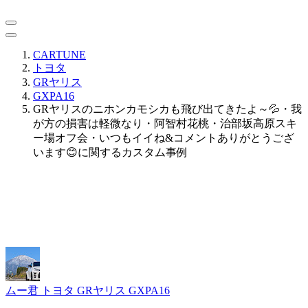
CARTUNE
トヨタ
GRヤリス
GXPA16
GRヤリスのニホンカモシカも飛び出てきたよ～💦・我
が方の損害は軽微なり・阿智村花桃・治部坂高原スキ
ー場オフ会・いつもイイね&コメントありがとうござ
います😊に関するカスタム事例
ムー君
トヨタ GRヤリス GXPA16