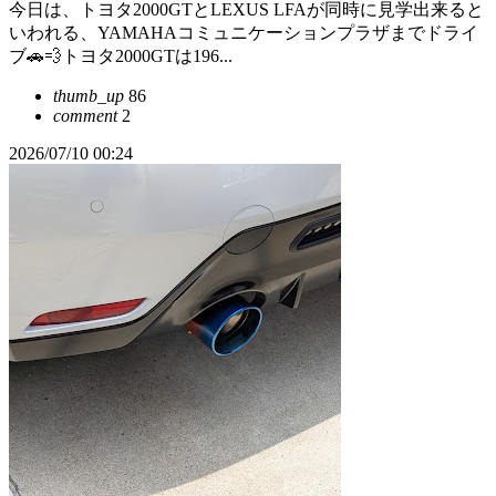
今日は、トヨタ2000GTとLEXUS LFAが同時に見学出来ると
いわれる、YAMAHAコミュニケーションプラザまでドライ
ブ🚗💨トヨタ2000GTは196...
thumb_up
86
comment
2
2026/07/10 00:24