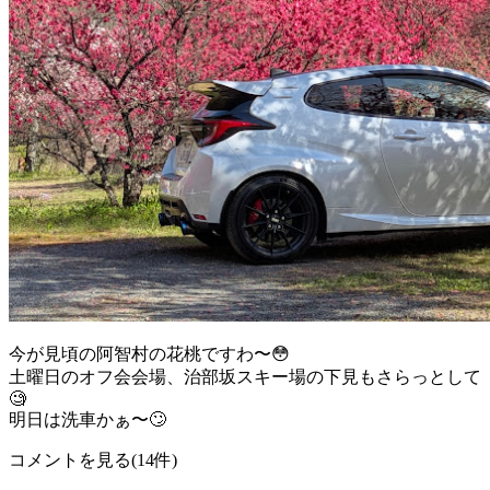
今が見頃の阿智村の花桃ですわ〜😳
土曜日のオフ会会場、治部坂スキー場の下見もさらっとして
🧐
明日は洗車かぁ〜🙄
コメントを見る(14件)