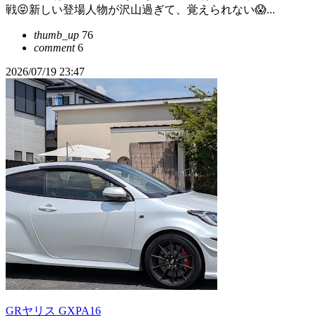
戦😝新しい登場人物が沢山過ぎて、覚えられない😱...
thumb_up
76
comment
6
2026/07/19 23:47
GRヤリス GXPA16