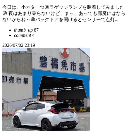
今日は、小ネタ一つ😝ラゲッジランプを装着してみました
😜 夜はあまり乗らないけど、まっ、あっても邪魔にはなら
ないからね～😆バックドアを開けるとセンサーで点灯...
thumb_up
87
comment
4
2026/07/02 23:19