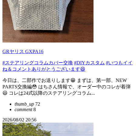
GRヤリス GXPA16
#ステアリングコラムカバー交換
#DIYカスタム
#いつもイイ
ね＆コメントありがとうございます😆
今日は、二部作でお送りします😁 まずは、第一部、NEW
PARTS交換編😳 はちさん情報で、オーダー中のコレが着弾
😃 コレは24式以降のステアリングコラム...
thumb_up
72
comment
8
2026/08/02 20:56