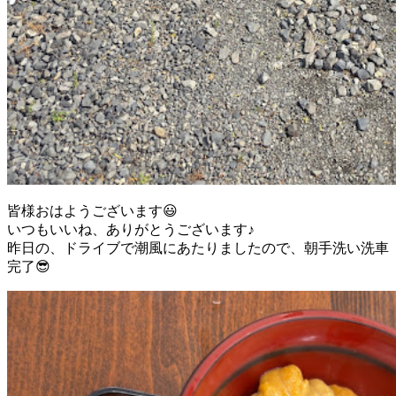
皆様おはようございます😃
いつもいいね、ありがとうございます♪
昨日の、ドライブで潮風にあたりましたので、朝手洗い洗車
完了😎