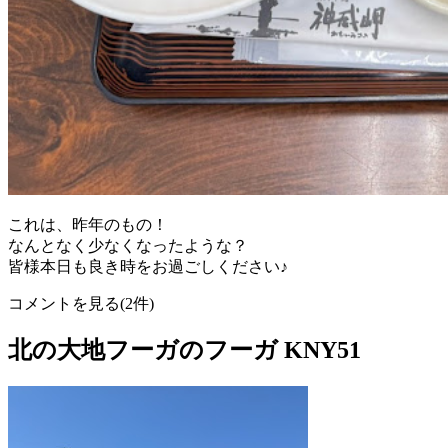
これは、昨年のもの！
なんとなく少なくなったような？
皆様本日も良き時をお過ごしください♪
コメントを見る(2件)
北の大地フーガのフーガ KNY51