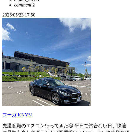
comment
2
2026/05/23 17:50
フーガ KNY51
先週念願のエスコン行ってきた😃 平日で試合ない日、快適