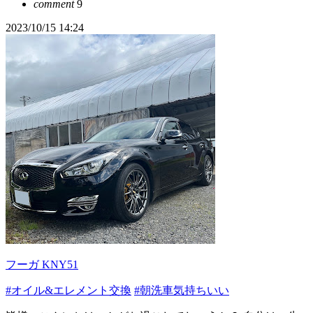
comment
9
2023/10/15 14:24
フーガ KNY51
#オイル&エレメント交換
#朝洗車気持ちいい