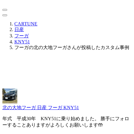
CARTUNE
日産
フーガ
KNY51
フーガの北の大地フーガさんが投稿したカスタム事例
北の大地フーガ
日産 フーガ KNY51
年式 平成30年 KNY51に乗り始めました。 勝手にフォロ
ーすることありますがよろしくお願いします🤲