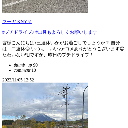
フーガ KNY51
#プチドライブ♪
#11月もよろしくお願いします
皆様こんにちは♪三連休いかがお過ごしでしょうか？ 自分
は、二連休😊 いつも、いいね•コメありがとうございます😊
たわいない📮ですが、昨日のプチドライブ！ ...
thumb_up
90
comment
10
2023/11/05 12:52