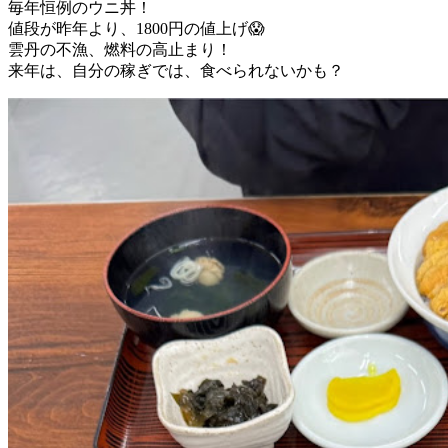
毎年恒例のウニ丼！
値段が昨年より、1800円の値上げ😱
雲丹の不漁、燃料の高止まり！
来年は、自分の稼ぎでは、食べられないかも？