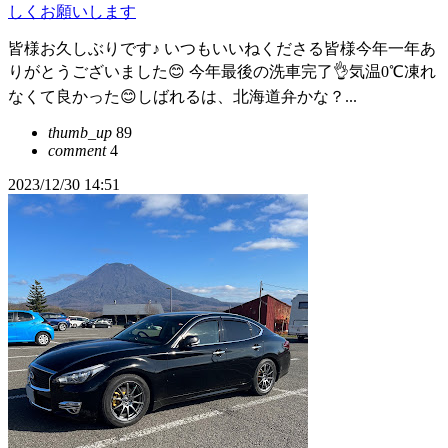
しくお願いします
皆様お久しぶりです♪ いつもいいねくださる皆様今年一年あ
りがとうございました😊 今年最後の洗車完了👌気温0℃凍れ
なくて良かった😊しばれるは、北海道弁かな？...
thumb_up
89
comment
4
2023/12/30 14:51