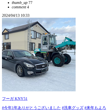
thumb_up
77
comment
4
2024/04/13 10:33
フーガ KNY51
#今年1年ありがとうございました
#洗車グッズ
#来年もよろ