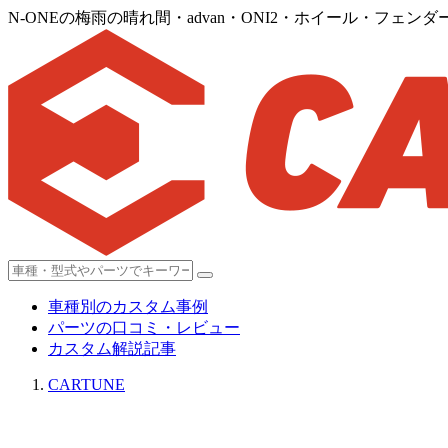
N-ONEの梅雨の晴れ間・advan・ONI2・ホイール・フェ
車種別のカスタム事例
パーツの口コミ・レビュー
カスタム解説記事
CARTUNE