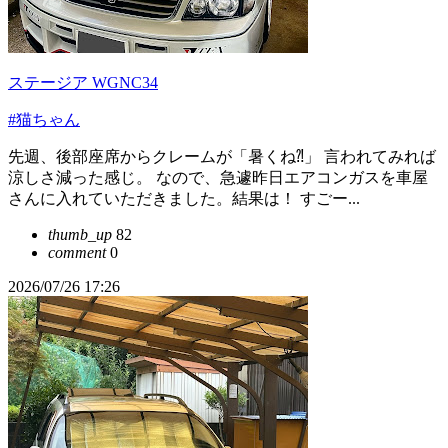
ステージア WGNC34
#猫ちゃん
先週、後部座席からクレームが「暑くね⁈」 言われてみれば
涼しさ減った感じ。 なので、急遽昨日エアコンガスを車屋
さんに入れていただきました。結果は！ すごー...
thumb_up
82
comment
0
2026/07/26 17:26