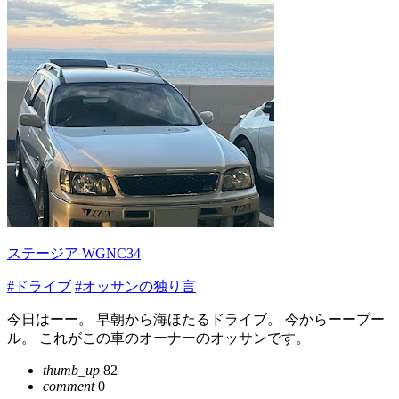
ステージア WGNC34
#ドライブ
#オッサンの独り言
今日はーー。 早朝から海ほたるドライブ。 今からーープー
ル。 これがこの車のオーナーのオッサンです。
thumb_up
82
comment
0