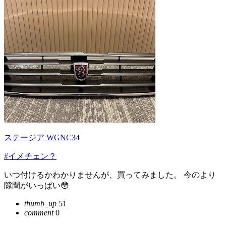
ステージア WGNC34
#イメチェン？
いつ付けるかわかりませんが、買ってみました。 今のより
隙間がいっぱい😳
thumb_up
51
comment
0