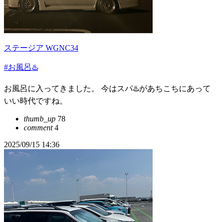
ステージア WGNC34
#お風呂♨️
お風呂に入ってきました。 今はスパ♨️があちこちにあって
いい時代ですね。
thumb_up
78
comment
4
2025/09/15 14:36