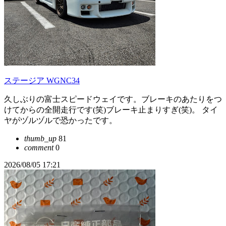
ステージア WGNC34
久しぶりの富士スピードウェイです。ブレーキのあたりをつ
けてからの全開走行です(笑)ブレーキ止まりすぎ(笑)。 タイ
ヤがヅルヅルで恐かったです。
thumb_up
81
comment
0
2026/08/05 17:21