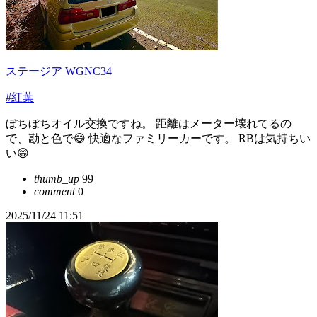
ステージア WGNC34
#紅葉
ぼちぼちオイル交換ですね。 距離はメーター壊れてるの
で、勘と色で😅 快適なファミリーカーです。 RBは気持ちい
い😁
thumb_up
99
comment
0
2025/11/24 11:51