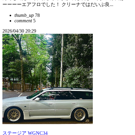
ーーーーエアフロでした！ クリーナではだいぶ良...
thumb_up
78
comment
5
2026/04/30 20:29
ステージア WGNC34