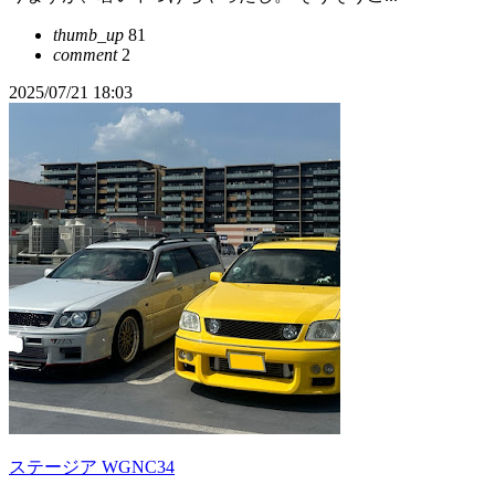
thumb_up
81
comment
2
2025/07/21 18:03
ステージア WGNC34