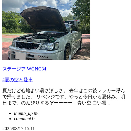
ステージア WGNC34
#夏の空と愛車
夏だけど心地よい暑さ涼しさ。 去年はこの後レッカー呼ん
で帰りました。 リベンジです。やっと今日から夏休み。明
日まで。のんびりするぞーーーー。青い空 白い雲...
thumb_up
98
comment
0
2025/08/17 15:11