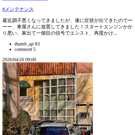
#メンテナンス
最近調子悪くなってきましたが、遂に症状が出てきたのでー
ーー、車屋さんに放置してきました！スタートエンジンかか
り悪い、家出て一個目の信号でエンスト、再度かけ...
thumb_up
83
comment
5
2026/04/26 09:00