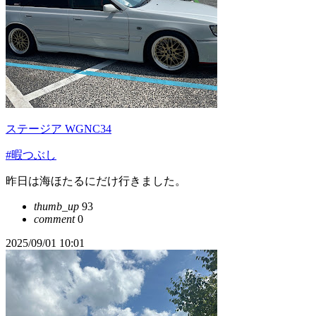
ステージア WGNC34
#暇つぶし
昨日は海ほたるにだけ行きました。
thumb_up
93
comment
0
2025/09/01 10:01