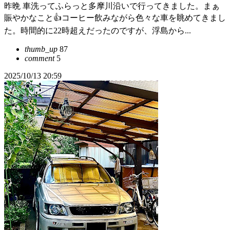
昨晩 車洗ってふらっと多摩川沿いで行ってきました。まぁ
賑やかなこと👍コーヒー飲みながら色々な車を眺めてきまし
た。時間的に22時超えだったのですが、浮島から...
thumb_up
87
comment
5
2025/10/13 20:59