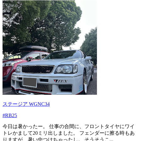
ステージア WGNC34
#RB25
今日は暑かったー。 仕事の合間に、フロントタイヤにワイ
トレかまして20ミリ出しました。 フェンダーに擦る時もあ
りますが、暑い中つけちゃったし。 そうそうこ...