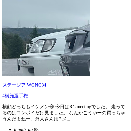
ステージア WGNC34
#横顔選手権
横顔どっちもイケメン😄 今日はR’s meetingでした。 走って
るのはコンボイだけ見ました。 なんかこうゆーの買っちゃ
うんだよねー。外人さん用⁉️ メ...
thumb_up
88