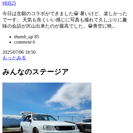
#RB25
今日は念願のコラボができました😀 暑いけど、楽しかった
でーす。 天気も良くいい感じに写真も撮れて久しぶりに趣
味の会話が沢山出来たのが最高でした。😁青空に映...
thumb_up
85
comment
6
2025/07/06 18:50
もっとみる
みんなのステージア