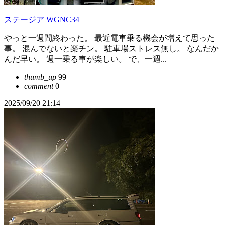
ステージア WGNC34
やっと一週間終わった。 最近電車乗る機会が増えて思った
事。 混んでないと楽チン。 駐車場ストレス無し。 なんだか
んだ早い。 週一乗る車が楽しい。 で、一週...
thumb_up
99
comment
0
2025/09/20 21:14