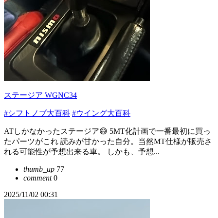
ステージア WGNC34
#シフトノブ大百科
#ウイング大百科
ATしかなかったステージア😅 5MT化計画で一番最初に買っ
たパーツがこれ 読みが甘かった自分。当然MT仕様が販売さ
れる可能性が予想出来る車。 しかも、予想...
thumb_up
77
comment
0
2025/11/02 00:31