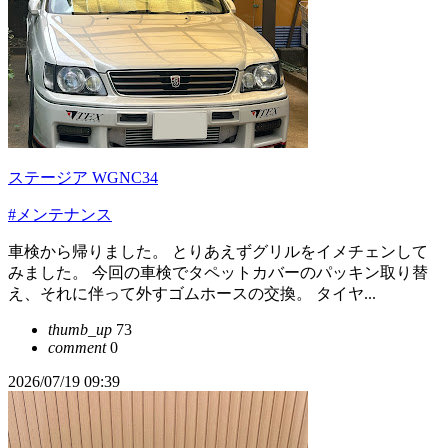
ステージア WGNC34
#メンテナンス
車検から帰りました。 とりあえずグリルをイメチェンして
みました。 今回の車検でタペットカバーのパッキン取り替
え、それに伴って外すゴムホースの交換。 タイヤ...
thumb_up
73
comment
0
2026/07/19 09:39