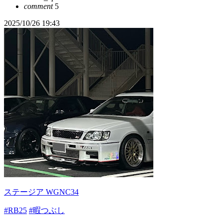
comment
5
2025/10/26 19:43
ステージア WGNC34
#RB25
#暇つぶし