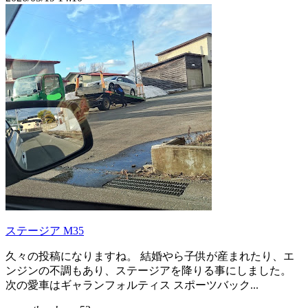
ステージア M35
久々の投稿になりますね。 結婚やら子供が産まれたり、エ
ンジンの不調もあり、ステージアを降りる事にしました。
次の愛車はギャランフォルティス スポーツバック...