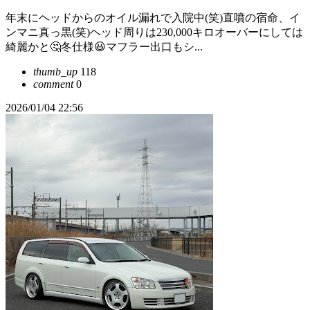
年末にヘッドからのオイル漏れで入院中(笑)直噴の宿命、イ
ンマニ真っ黒(笑)ヘッド周りは230,000キロオーバーにしては
綺麗かと🤔冬仕様😃マフラー出口もシ...
thumb_up
118
comment
0
2026/01/04 22:56