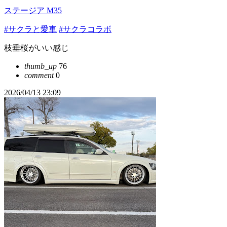
ステージア M35
#サクラと愛車
#サクラコラボ
枝垂桜がいい感じ
thumb_up
76
comment
0
2026/04/13 23:09