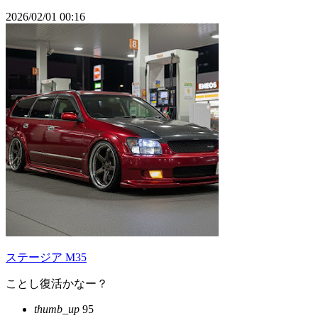
2026/02/01 00:16
ステージア M35
ことし復活かなー？
thumb_up
95