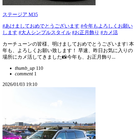
ステージア M35
#あけましておめでとうございます
#今年もよろしくお願い
します
#大人シンプルスタイル
#お正月飾り
#カメ活
カーチューンの皆様、明けましておめでとうございます❕ 本
年も、よろしくお願い致します！ 早速、昨日お気に入りの
場所にカメ活してきました📸今年も、お正月飾り...
thumb_up
110
comment
1
2026/01/03 19:10