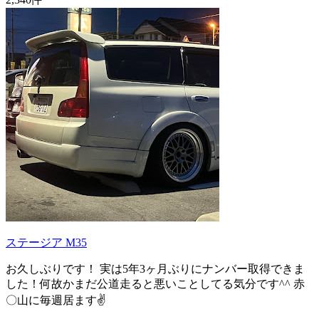
ステージア M35
お久しぶりです！ 実は5年3ヶ月ぶりにナンバー取得できま
した！何故かまだ公道走ると悪いことしてる気分です^^ 赤
〇山に毎週居ます✌️