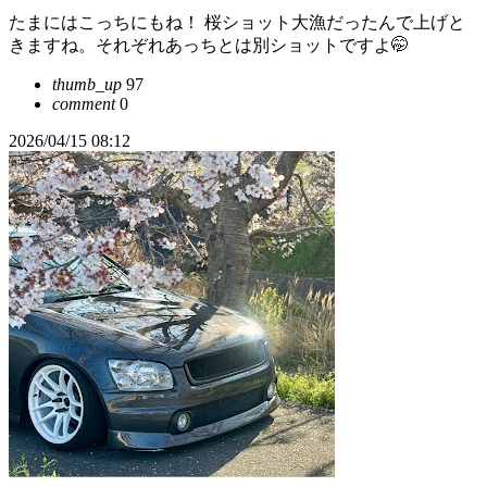
たまにはこっちにもね！ 桜ショット大漁だったんで上げと
きますね。それぞれあっちとは別ショットですよ🤭
thumb_up
97
comment
0
2026/04/15 08:12