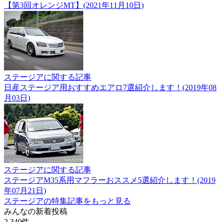
【第3回オレンジMT】(2021年11月10日)
ステージアに関する記事
日産ステージア用おすすめエアロ7選紹介します！(2019年08
月03日)
ステージアに関する記事
ステージアM35系用マフラーおススメ5選紹介します！(2019
年07月21日)
ステージアの特集記事をもっと見る
みんなの新着投稿
2,340
件