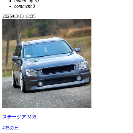
thumb_up
53
comment
0
2026/03/13 18:35
ステージア M35
#35の日