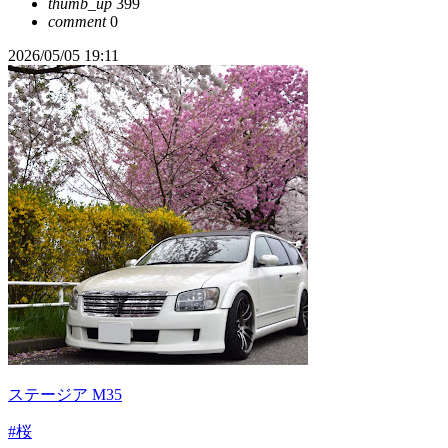
thumb_up
399
comment
0
2026/05/05 19:11
ステージア M35
#桜