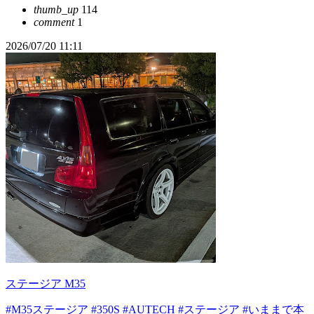
thumb_up
114
comment
1
2026/07/20 11:11
ステージア M35
#M35ステージア
#350S
#AUTECH
#ステージア
#いままで本