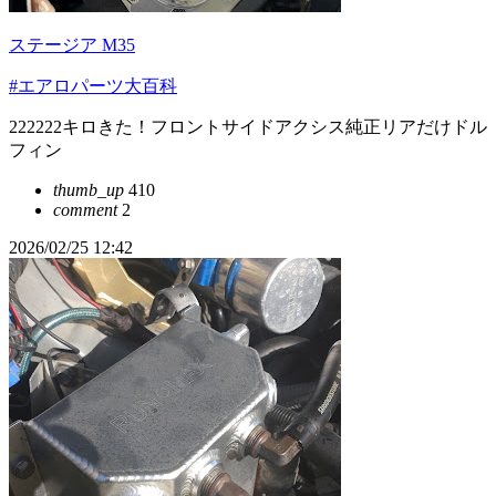
ステージア M35
#エアロパーツ大百科
222222キロきた！フロントサイドアクシス純正リアだけドル
フィン
thumb_up
410
comment
2
2026/02/25 12:42