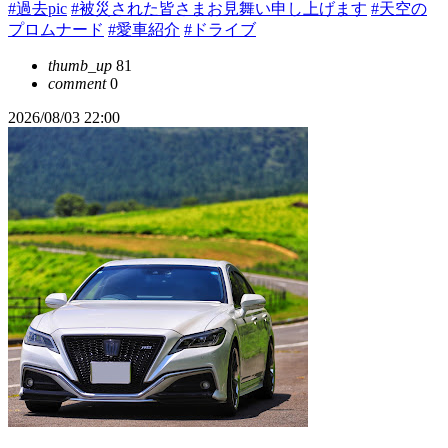
#過去pic
#被災された皆さまお見舞い申し上げます
#天空の
プロムナード
#愛車紹介
#ドライブ
thumb_up
81
comment
0
2026/08/03 22:00