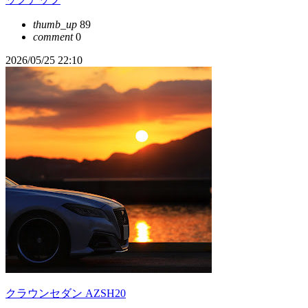
thumb_up
89
comment
0
2026/05/25 22:10
クラウンセダン AZSH20