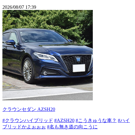
2026/08/07 17:39
クラウンセダン AZSH20
#クラウンハイブリッド
#AZSH20
#こうきゅうな車？
#ハイ
ブリッドかよぉぉぉ
#名も無き道の向こうに