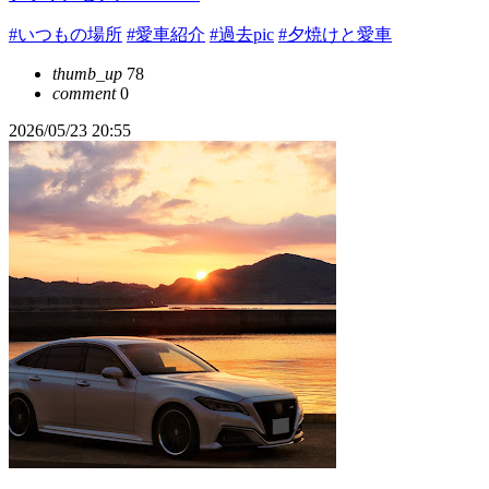
#いつもの場所
#愛車紹介
#過去pic
#夕焼けと愛車
thumb_up
78
comment
0
2026/05/23 20:55