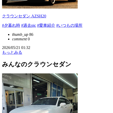
クラウンセダン AZSH20
#夕暮れ時
#過去pic
#愛車紹介
#いつもの場所
thumb_up
86
comment
0
2026/05/21 01:32
もっとみる
みんなのクラウンセダン