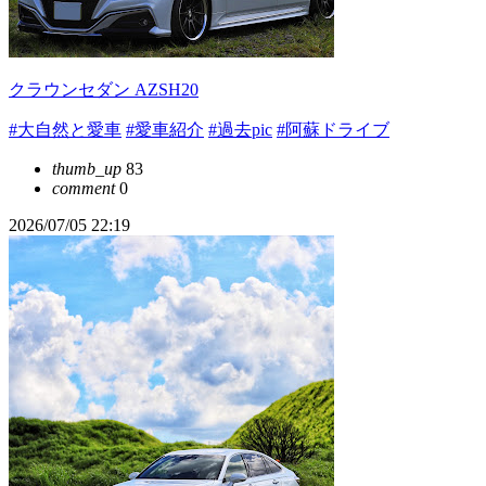
クラウンセダン AZSH20
#大自然と愛車
#愛車紹介
#過去pic
#阿蘇ドライブ
thumb_up
83
comment
0
2026/07/05 22:19