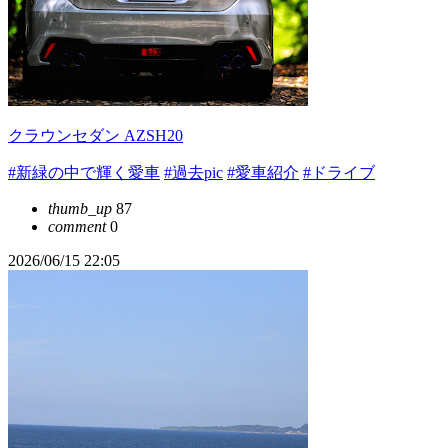
クラウンセダン AZSH20
#新緑の中で輝く愛車
#過去pic
#愛車紹介
#ドライブ
thumb_up
87
comment
0
2026/06/15 22:05