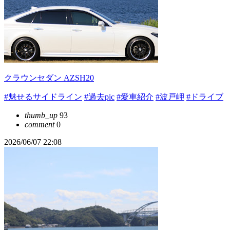
クラウンセダン AZSH20
#魅せるサイドライン
#過去pic
#愛車紹介
#波戸岬
#ドライブ
thumb_up
93
comment
0
2026/06/07 22:08