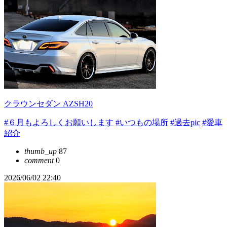
クラウンセダン AZSH20
#６月もよろしくお願いします
#いつもの場所
#過去pic
#愛車
紹介
thumb_up
87
comment
0
2026/06/02 22:40