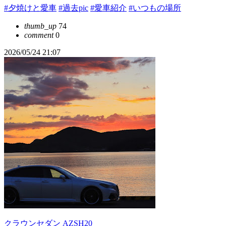
#夕焼けと愛車
#過去pic
#愛車紹介
#いつもの場所
thumb_up
74
comment
0
2026/05/24 21:07
クラウンセダン AZSH20