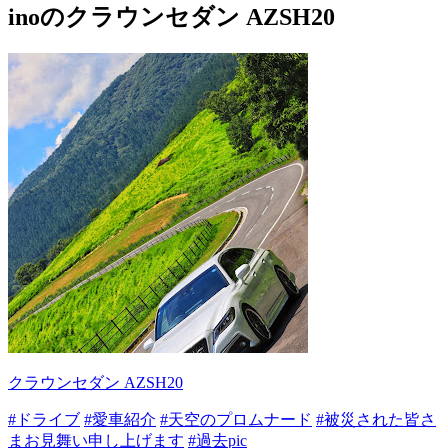
inoのクラウンセダン AZSH20
クラウンセダン AZSH20
#ドライブ
#愛車紹介
#天空のプロムナード
#被災された皆さ
まお見舞い申し上げます
#過去pic