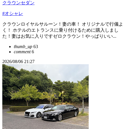
クラウンセダン
#オシャレ
クラウンロイヤルサルーン！妻の車！ オリジナルで行儀よ
く！ ホテルのエトランスに乗り付けるために購入しまし
た！妻はお気に入りですゼロクラウン！やっぱりいい...
thumb_up
63
comment
6
2026/08/06 21:27