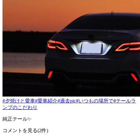
#夕焼けと愛車
#愛車紹介
#過去pic
#いつもの場所で
#テールラ
ンプのこだわり
純正テール✨
コメントを見る(2件)