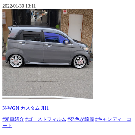
2022/01/30 13:11
N-WGN カスタム JH1
#愛車紹介
#ゴーストフィルム
#発色が綺麗
#キャンディーコ
ート