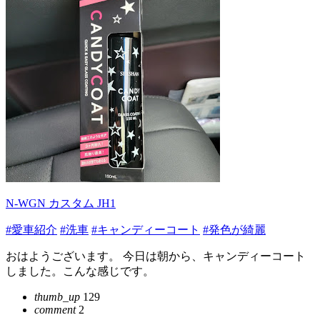
N-WGN カスタム JH1
#愛車紹介
#洗車
#キャンディーコート
#発色が綺麗
おはようございます。 今日は朝から、キャンディーコート
しました。こんな感じです。
thumb_up
129
comment
2