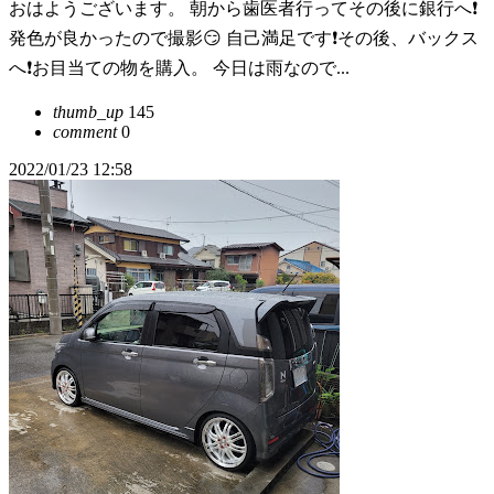
おはようございます。 朝から歯医者行ってその後に銀行へ❗
発色が良かったので撮影😏 自己満足です❗その後、バックス
へ❗お目当ての物を購入。 今日は雨なので...
thumb_up
145
comment
0
2022/01/23 12:58