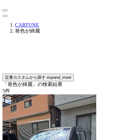
CARTUNE
発色が綺麗
定番カスタムから探す
expand_more
「発色が綺麗」の検索結果
5
件