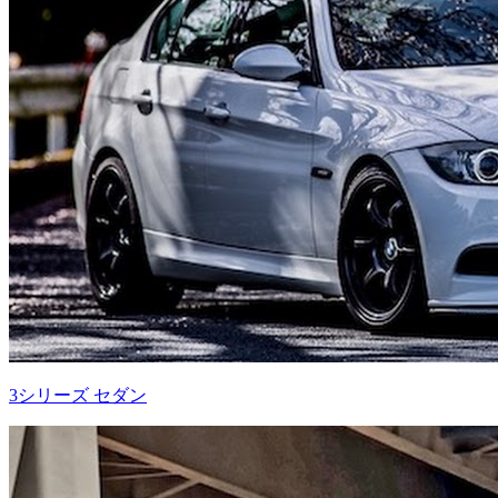
3シリーズ セダン