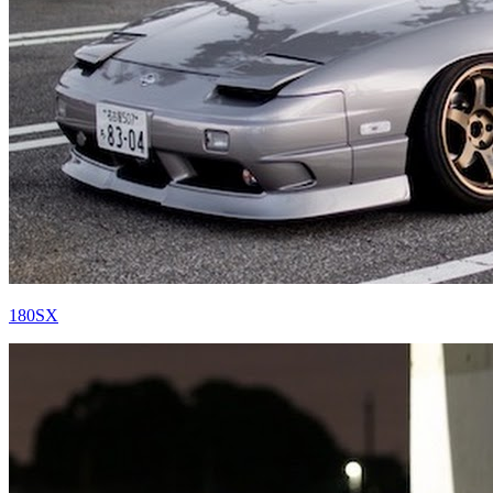
180SX