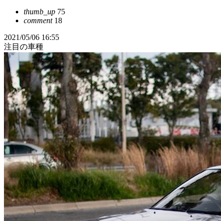
thumb_up
75
comment
18
2021/05/06 16:55
注目の車種