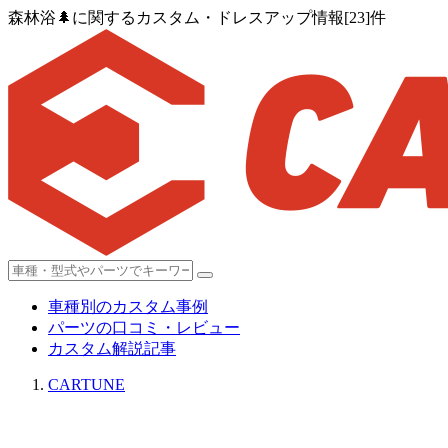
森林浴🌲に関するカスタム・ドレスアップ情報[23]件
車種別のカスタム事例
パーツの口コミ・レビュー
カスタム解説記事
CARTUNE