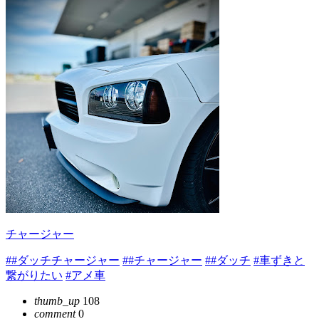
チャージャー
##ダッチチャージャー
##チャージャー
##ダッチ
#車ずきと
繋がりたい
#アメ車
thumb_up
108
comment
0