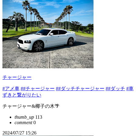
チャージャー
#アメ車
##チャージャー
##ダッチチャージャー
##ダッチ
#車
ずきと繋がりたい
チャージャー&椰子の木🌴
thumb_up
113
comment
0
2024/07/27 15:26