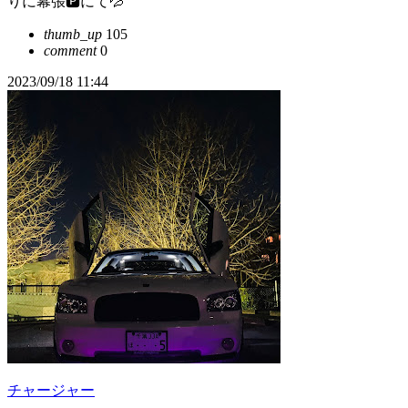
りに幕張🅿️にて💦
thumb_up
105
comment
0
2023/09/18 11:44
チャージャー