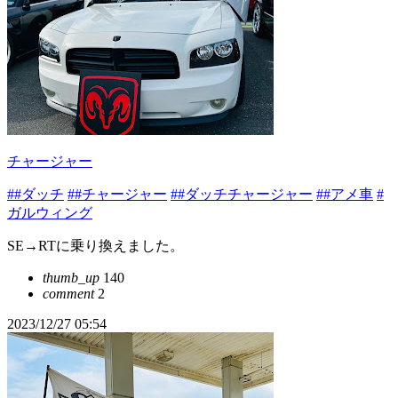
チャージャー
##ダッチ
##チャージャー
##ダッチチャージャー
##アメ車
#
ガルウィング
SE→RTに乗り換えました。
thumb_up
140
comment
2
2023/12/27 05:54