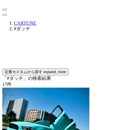
CARTUNE
#ダッチ
定番カスタムから探す
expand_more
「#ダッチ」の検索結果
17
件