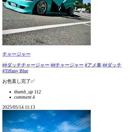
チャージャー
##ダッチチャージャー
##チャージャー
#アメ車
##ダッチ
#Tiffany Blue
お色直し完了✅
thumb_up
112
comment
4
2025/05/14 11:13