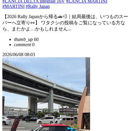
#LANCIA DELTA integrale 16V
#LANCIA MARTINI
#MARTINI
#Rally Japan
【2026 Rally Japanから帰る🚗💨｜結局最後は、いつものスー
パーへ立寄り👀】 ワタクシの投稿をご覧になっている方な
ら、またかよ…かもしれません...
thumb_up
60
comment
0
2026/06/08 08:03