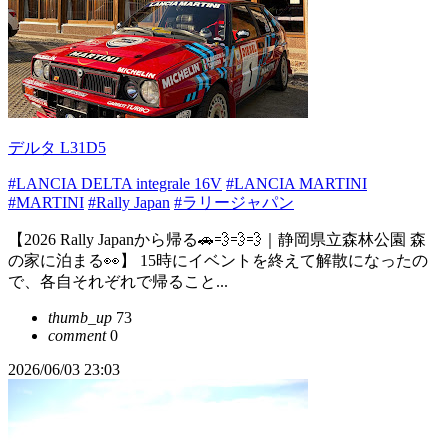
デルタ L31D5
#LANCIA DELTA integrale 16V
#LANCIA MARTINI
#MARTINI
#Rally Japan
#ラリージャパン
【2026 Rally Japanから帰る🚗💨💨💨｜静岡県立森林公園 森
の家に泊まる👀】 15時にイベントを終えて解散になったの
で、各自それぞれで帰ること...
thumb_up
73
comment
0
2026/06/03 23:03