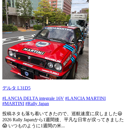
デルタ L31D5
#LANCIA DELTA integrale 16V
#LANCIA MARTINI
#MARTINI
#Rally Japan
投稿ネタも落ち着いてきたので、巡航速度に戻しました😃
2026 Rally Japanから1週間後、平凡な日常が戻ってきました
😱 いつものように1週間の米...