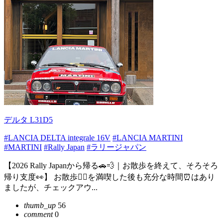
デルタ L31D5
#LANCIA DELTA integrale 16V
#LANCIA MARTINI
#MARTINI
#Rally Japan
#ラリージャパン
【2026 Rally Japanから帰る🚗💨｜お散歩を終えて、そろそろ
帰り支度👀】 お散歩🏃‍♂️を満喫した後も充分な時間⏰はあり
ましたが、チェックアウ...
thumb_up
56
comment
0