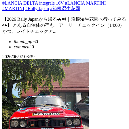
#LANCIA DELTA integrale 16V
#LANCIA MARTINI
#MARTINI
#Rally Japan
#箱根湿生花園
【2026 Rally Japanから帰る🚗💨｜箱根湿生花園へ行ってみる
👀】 とある自治体の宿も、アーリーチェックイン（14:00）
かつ、レイトチェックア...
thumb_up
60
comment
0
2026/06/07 08:39