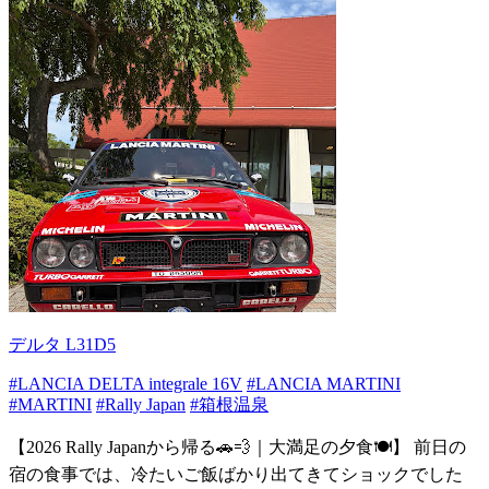
デルタ L31D5
#LANCIA DELTA integrale 16V
#LANCIA MARTINI
#MARTINI
#Rally Japan
#箱根温泉
【2026 Rally Japanから帰る🚗💨｜大満足の夕食🍽️】 前日の
宿の食事では、冷たいご飯ばかり出てきてショックでした