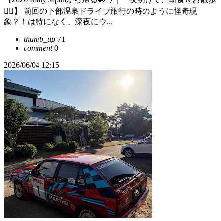
🏃‍♂️】 前回の下部温泉ドライブ旅行の時のように怪奇現
象？！は特になく、深夜にウ...
thumb_up
71
comment
0
2026/06/04 12:15