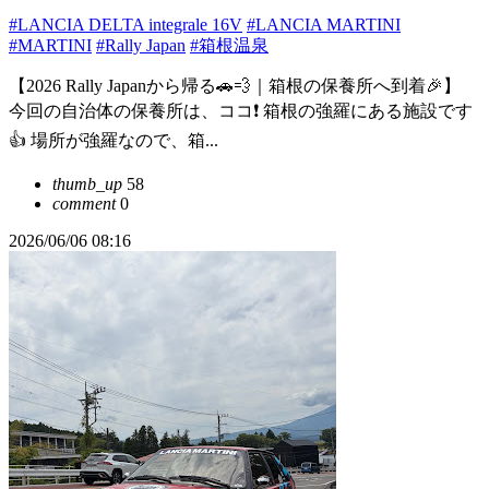
#LANCIA DELTA integrale 16V
#LANCIA MARTINI
#MARTINI
#Rally Japan
#箱根温泉
【2026 Rally Japanから帰る🚗💨｜箱根の保養所へ到着🎉】
今回の自治体の保養所は、ココ❗️ 箱根の強羅にある施設です
👍 場所が強羅なので、箱...
thumb_up
58
comment
0
2026/06/06 08:16