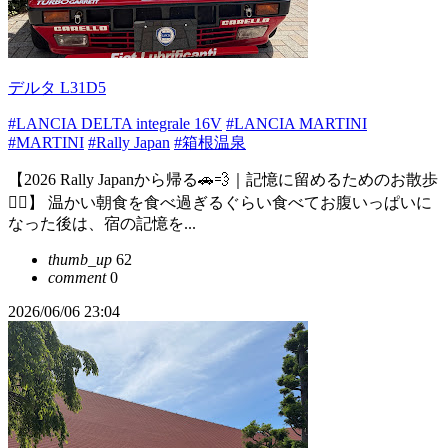
デルタ L31D5
#LANCIA DELTA integrale 16V
#LANCIA MARTINI
#MARTINI
#Rally Japan
#箱根温泉
【2026 Rally Japanから帰る🚗💨｜記憶に留めるためのお散歩
🏃‍♂️】 温かい朝食を食べ過ぎるぐらい食べてお腹いっぱいに
なった後は、宿の記憶を...
thumb_up
62
comment
0
2026/06/06 23:04