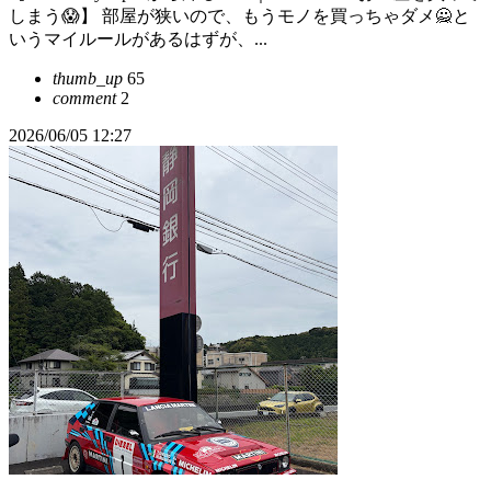
しまう😱】 部屋が狭いので、もうモノを買っちゃダメ🙅と
いうマイルールがあるはずが、...
thumb_up
65
comment
2
2026/06/05 12:27