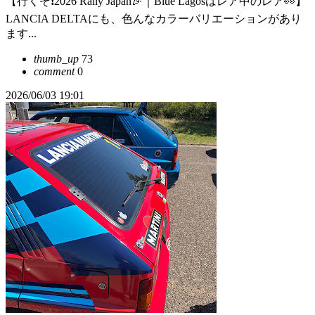
【行くぞ❗️2026 Rally Japan🎉｜Blue Lagosはレア中のレア👀】
LANCIA DELTAにも、色んなカラーバリエーションがあり
ます...
thumb_up
73
comment
0
2026/06/03 19:01