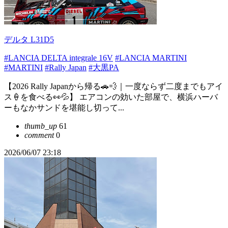
デルタ L31D5
#LANCIA DELTA integrale 16V
#LANCIA MARTINI
#MARTINI
#Rally Japan
#大黒PA
【2026 Rally Japanから帰る🚗💨｜一度ならず二度までもアイ
ス🍦を食べる👀💦】 エアコンの効いた部屋で、横浜ハーバ
ーもなかサンドを堪能し切って...
thumb_up
61
comment
0
2026/06/07 23:18