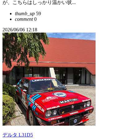
が、こちらはしっかり温かい状...
thumb_up
59
comment
0
2026/06/06 12:18
デルタ L31D5