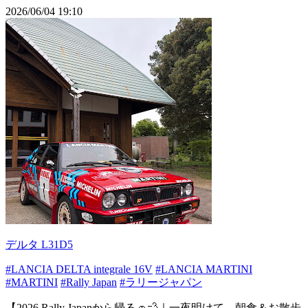
2026/06/04 19:10
デルタ L31D5
#LANCIA DELTA integrale 16V
#LANCIA MARTINI
#MARTINI
#Rally Japan
#ラリージャパン
【2026 Rally Japanから帰る🚗💨｜一夜明けて、朝食＆お散歩