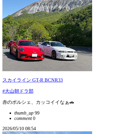
スカイライン GT-R BCNR33
#大山朝ドラ部
赤のポルシェ、カッコイイなぁ🚗
thumb_up
99
comment
0
2026/05/10 08:54