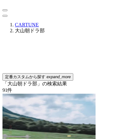
CARTUNE
大山朝ドラ部
定番カスタムから探す
expand_more
「大山朝ドラ部」の検索結果
91
件