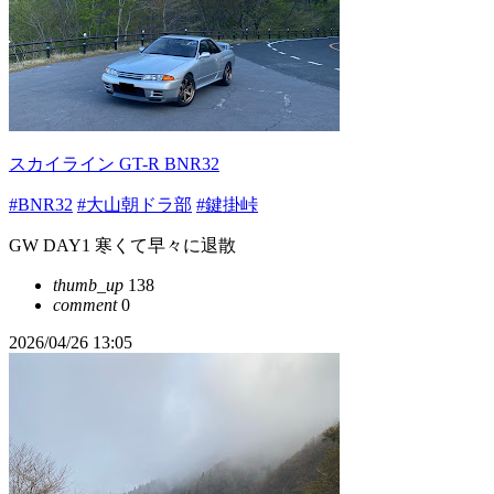
スカイライン GT-R BNR32
#BNR32
#大山朝ドラ部
#鍵掛峠
GW DAY1 寒くて早々に退散
thumb_up
138
comment
0
2026/04/26 13:05