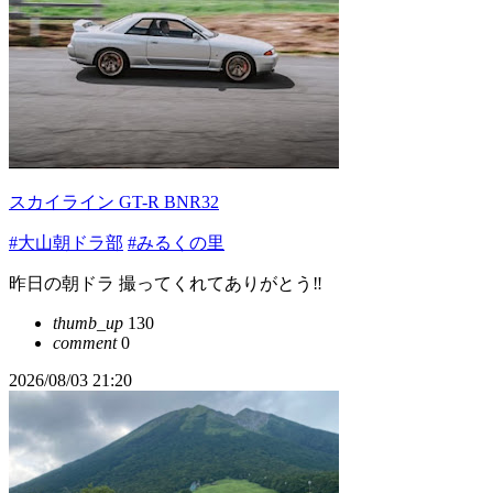
スカイライン GT-R BNR32
#大山朝ドラ部
#みるくの里
昨日の朝ドラ 撮ってくれてありがとう‼︎
thumb_up
130
comment
0
2026/08/03 21:20