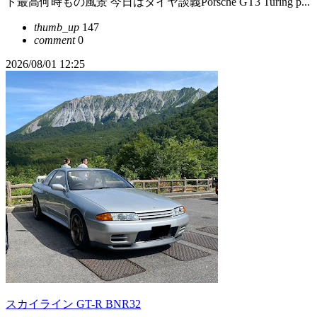
ド最高何時もの風景 今日はタイヤ談義Porsche GT3 Turing p...
thumb_up
147
comment
0
2026/08/01 12:25
スカイライン GT-R BNR32