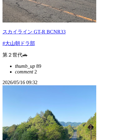
スカイライン GT-R BCNR33
#大山朝ドラ部
第２世代🚗
thumb_up
89
comment
2
2026/05/16 09:32