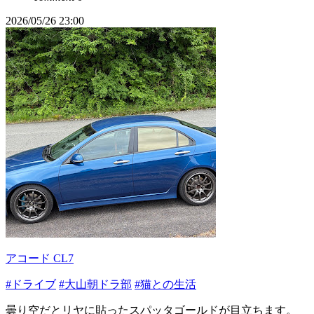
2026/05/26 23:00
アコード CL7
#ドライブ
#大山朝ドラ部
#猫との生活
曇り空だとリヤに貼ったスパッタゴールドが目立ちます。