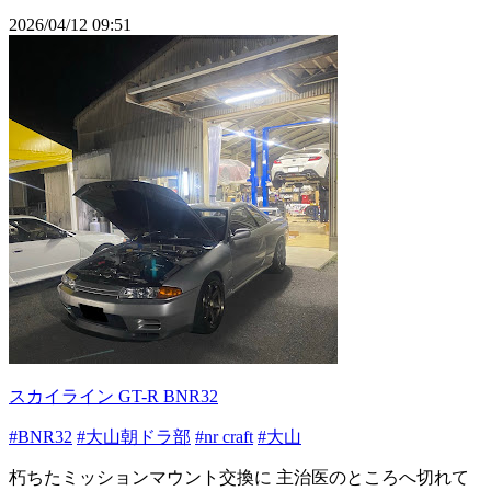
2026/04/12 09:51
スカイライン GT-R BNR32
#BNR32
#大山朝ドラ部
#nr craft
#大山
朽ちたミッションマウント交換に 主治医のところへ切れて