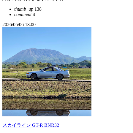
thumb_up
138
comment
4
2026/05/06 18:00
スカイライン GT-R BNR32