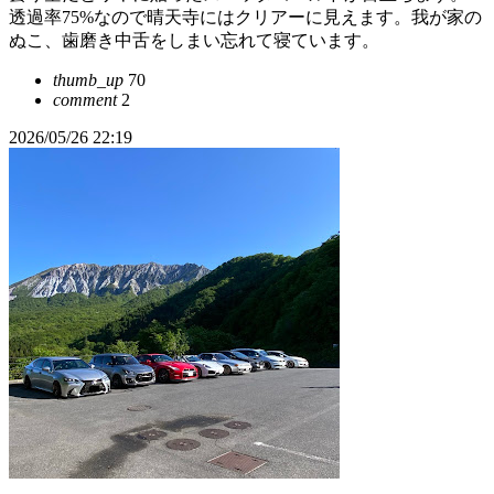
透過率75%なので晴天寺にはクリアーに見えます。我が家の
ぬこ、歯磨き中舌をしまい忘れて寝ています。
thumb_up
70
comment
2
2026/05/26 22:19