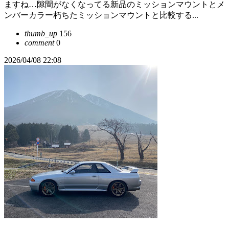
ますね…隙間がなくなってる新品のミッションマウントとメ
ンバーカラー朽ちたミッションマウントと比較する...
thumb_up
156
comment
0
2026/04/08 22:08