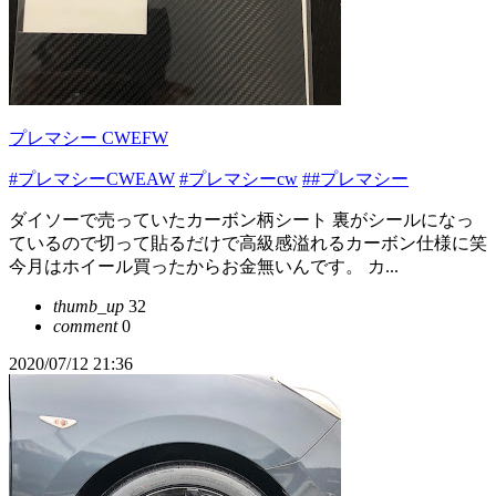
プレマシー CWEFW
#プレマシーCWEAW
#プレマシーcw
##プレマシー
ダイソーで売っていたカーボン柄シート 裏がシールになっ
ているので切って貼るだけで高級感溢れるカーボン仕様に笑
今月はホイール買ったからお金無いんです。 カ...
thumb_up
32
comment
0
2020/07/12 21:36