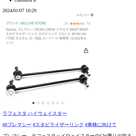
comment
8
2024/01/07 10:29
ラフェスタ ハイウェイスター
##プレマシー
#スタビライザーリンク
#車検に向けて
プレマシー、ラフェスタハイウェイスターのCW乗りの皆さ