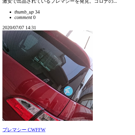
激安で出品されているプレマシーを発見。コロナの...
thumb_up
34
comment
0
2020/07/07 14:31
プレマシー CWFFW