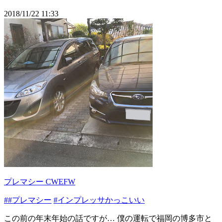
2018/11/22 11:33
プレマシー CWEFW
##プレマシー
#インプレッサかっこいい
この前の年末年始の話ですが… 僕の運転で福岡の博多市と