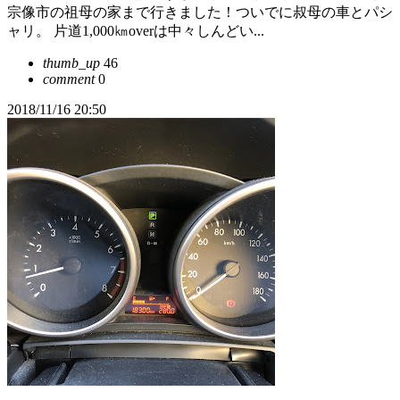
宗像市の祖母の家まで行きました！ついでに叔母の車とパシ
ャリ。 片道1,000㎞overは中々しんどい...
thumb_up
46
comment
0
2018/11/16 20:50