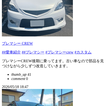
プレマシー CREW
##愛車紹介
##プレマシー
#プレマシーcrew
#カスタム
プレマシーCREW後期に乗ってます。古い車なので部品を見
つけながら少しずつ改造していきます。
thumb_up
41
comment
0
2026/05/18 18:47