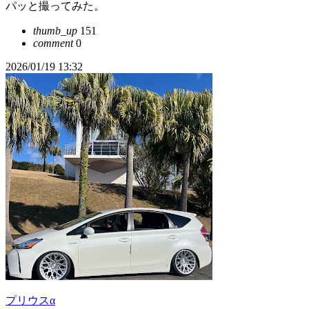
パッと撮ってみた。
thumb_up
151
comment
0
2026/01/19 13:32
プリウスα