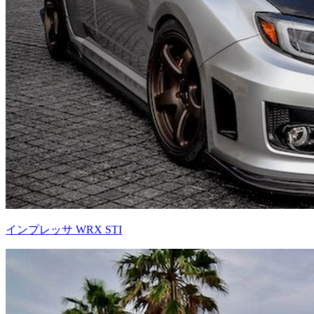
インプレッサ WRX STI