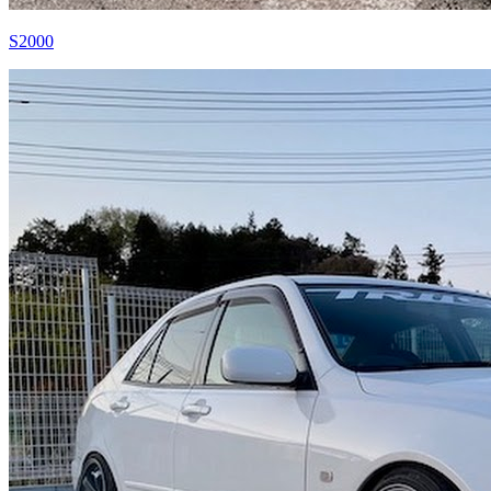
S2000