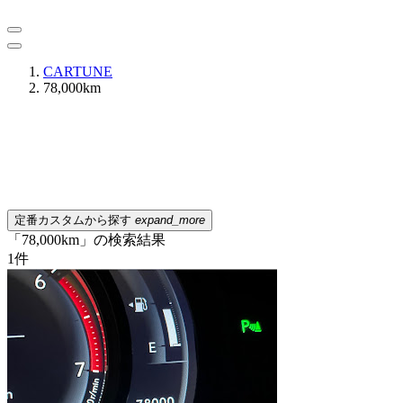
CARTUNE
78,000km
定番カスタムから探す
expand_more
「78,000km」の検索結果
1
件