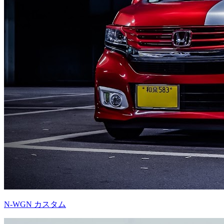
N-WGN カスタム