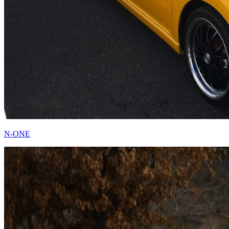
N-ONE