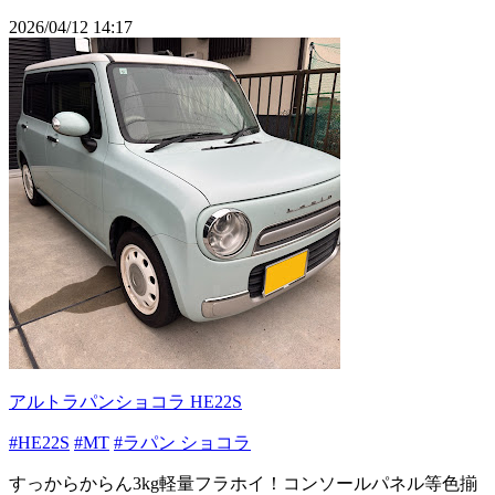
2026/04/12 14:17
アルトラパンショコラ HE22S
#HE22S
#MT
#ラパン ショコラ
すっからからん3kg軽量フラホイ！コンソールパネル等色揃