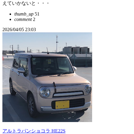
えていかないと・・・
thumb_up
51
comment
2
2026/04/05 23:03
アルトラパンショコラ HE22S