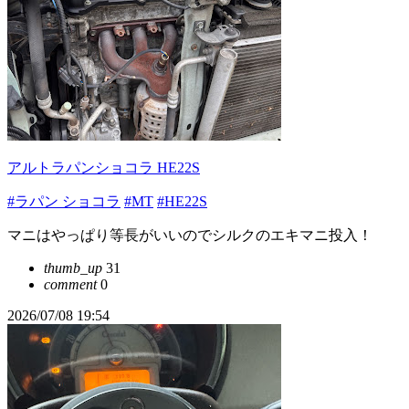
アルトラパンショコラ HE22S
#ラパン ショコラ
#MT
#HE22S
マニはやっぱり等長がいいのでシルクのエキマニ投入！
thumb_up
31
comment
0
2026/07/08 19:54