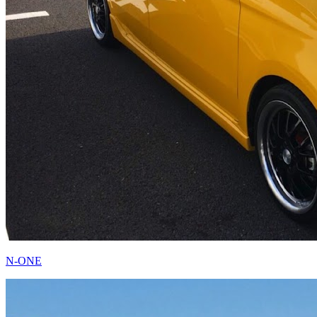
N-ONE