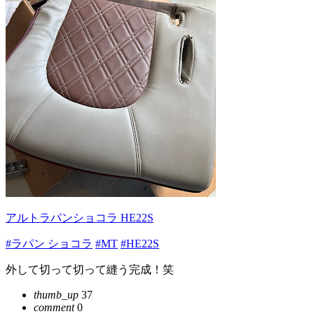
アルトラパンショコラ HE22S
#ラパン ショコラ
#MT
#HE22S
外して切って切って縫う完成！笑
thumb_up
37
comment
0