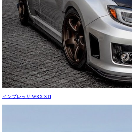
インプレッサ WRX STI