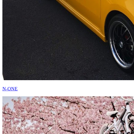
N-ONE