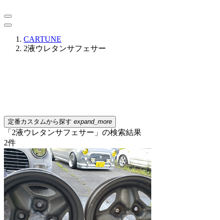
CARTUNE
2液ウレタンサフェサー
定番カスタムから探す
expand_more
「2液ウレタンサフェサー」の検索結果
2
件