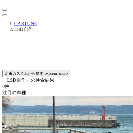
CARTUNE
LSD自作
定番カスタムから探す
expand_more
「LSD自作」の検索結果
0
件
注目の車種