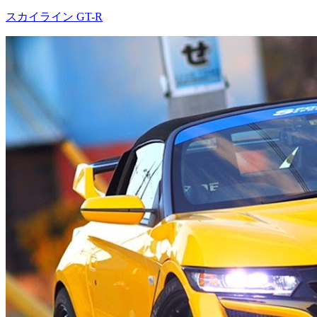
スカイライン GT-R