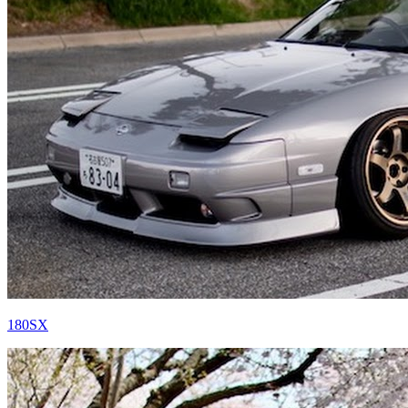
180SX