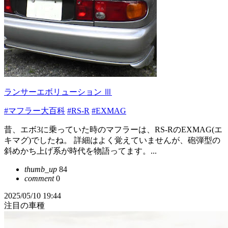
ランサーエボリューション Ⅲ
#マフラー大百科
#RS-R
#EXMAG
昔、エボ3に乗っていた時のマフラーは、RS-RのEXMAG(エ
キマグ)でしたね。 詳細はよく覚えていませんが、砲弾型の
斜めかち上げ系が時代を物語ってます。...
thumb_up
84
comment
0
2025/05/10 19:44
注目の車種