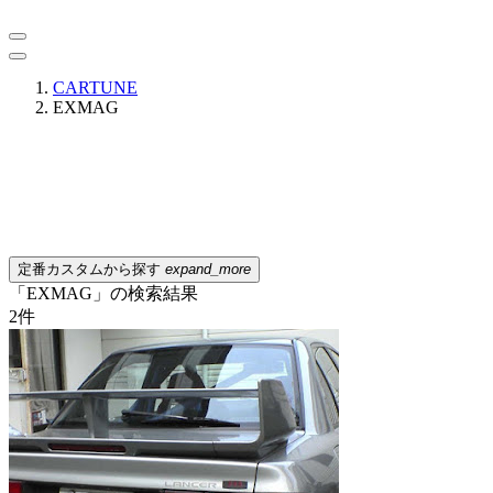
CARTUNE
EXMAG
定番カスタムから探す
expand_more
「EXMAG」の検索結果
2
件