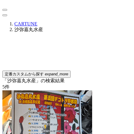
CARTUNE
沙弥嘉丸水産
定番カスタムから探す
expand_more
「沙弥嘉丸水産」の検索結果
5
件