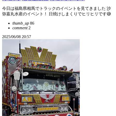
今日は福島県相馬でトラックのイベントを見てきました 沙
弥嘉丸水産のイベント！ 日焼けしまくりでヒリヒリです😅
thumb_up
86
comment
2
2025/06/08 20:57