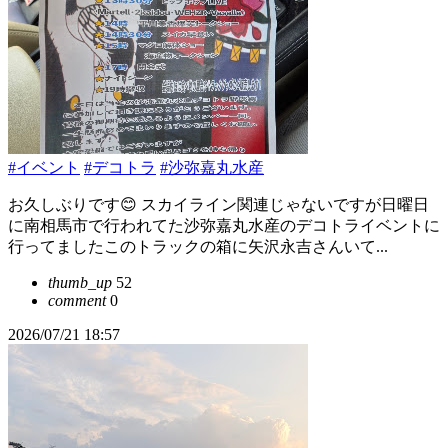
#イベント
#デコトラ
#沙弥嘉丸水産
お久しぶりです😊 スカイライン関連じゃないですが日曜日
に南相馬市で行われてた沙弥嘉丸水産のデコトライベントに
行ってましたこのトラックの箱に矢沢永吉さんいて...
thumb_up
52
comment
0
2026/07/21 18:57