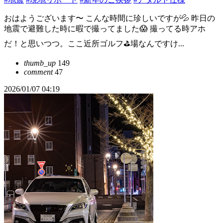
おはようございます〜 こんな時間に珍しいですが💦 昨日の
地震で避難した時に暇で撮ってました😱 撮ってる時アホ
だ！と思いつつ。ここ近所ゴルフ⛳️場なんですけ...
thumb_up
149
comment
47
2026/01/07 04:19