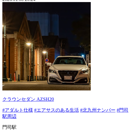
クラウンセダン AZSH20
#アダルト仕様
#エアサスのある生活
#北九州ナンバー
#門司
駅周辺
門司駅