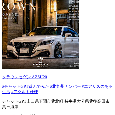
クラウンセダン AZSH20
#チャットGPT遊んでみた
#北九州ナンバー
#エアサスのある
生活
#アダルト仕様
チャットGPT山口県下関市豊北町 特牛港大分県豊後高田市
真玉海岸