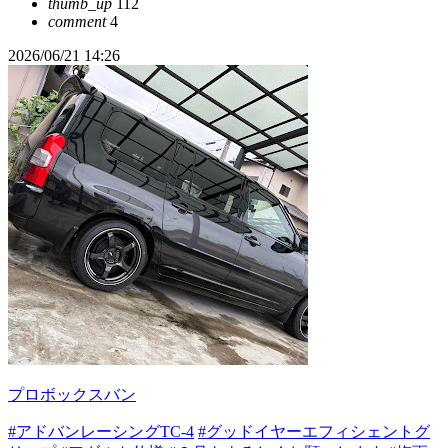
thumb_up
112
comment
4
2026/06/21 14:26
プロボックスバン
#アドバンレーシングTC-4
#グッドイヤーエフィシェントグ