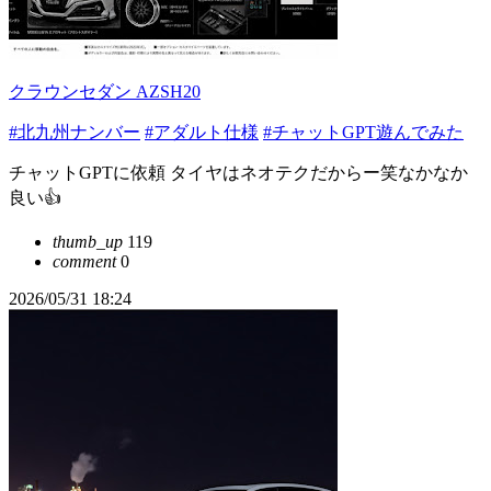
クラウンセダン AZSH20
#北九州ナンバー
#アダルト仕様
#チャットGPT遊んでみた
チャットGPTに依頼 タイヤはネオテクだからー笑なかなか
良い👍
thumb_up
119
comment
0
2026/05/31 18:24