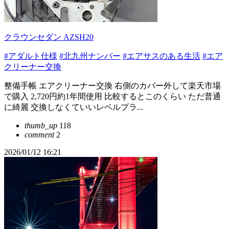
クラウンセダン AZSH20
#アダルト仕様
#北九州ナンバー
#エアサスのある生活
#エア
クリーナー交換
整備手帳 エアクリーナー交換 右側のカバー外して楽天市場
で購入 2,720円約1年間使用 比較するとこのくらい ただ普通
に綺麗 交換しなくていいレベルプラ...
thumb_up
118
comment
2
2026/01/12 16:21