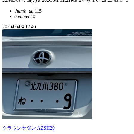
22,985㎞ 今回交換 2026/5/2 52,219㎞ 2年ちょい 29,234㎞走...
thumb_up
115
comment
0
2026/05/04 12:46
クラウンセダン AZSH20