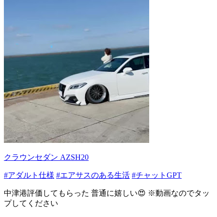
クラウンセダン AZSH20
#アダルト仕様
#エアサスのある生活
#チャットGPT
中津港評価してもらった 普通に嬉しい😍 ※動画なのでタッ
プしてください