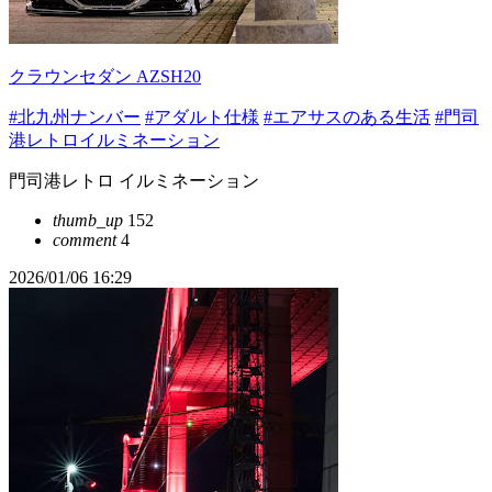
クラウンセダン AZSH20
#北九州ナンバー
#アダルト仕様
#エアサスのある生活
#門司
港レトロイルミネーション
門司港レトロ イルミネーション
thumb_up
152
comment
4
2026/01/06 16:29