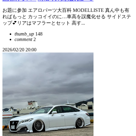
お題に参加 エアロパーツ大百科 MODELLISTE 真ん中も有
ればもっと カッコイイのに…車高を誤魔化せる サイドステ
ップ💕リアはマフラーとセット 高す...
thumb_up
148
comment
2
2026/02/20 20:00