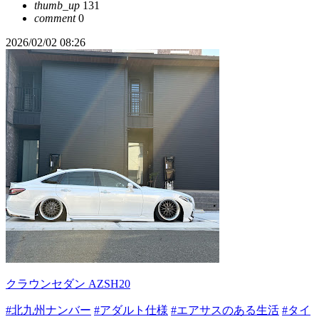
thumb_up
131
comment
0
2026/02/02 08:26
クラウンセダン AZSH20
#北九州ナンバー
#アダルト仕様
#エアサスのある生活
#タイ