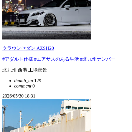
クラウンセダン AZSH20
#アダルト仕様
#エアサスのある生活
#北九州ナンバー
北九州 西港 工場夜景
thumb_up
129
comment
0
2026/05/30 18:31