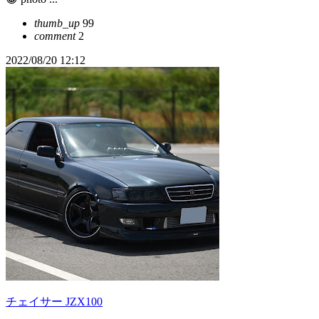
thumb_up
99
comment
2
2022/08/20 12:12
チェイサー JZX100