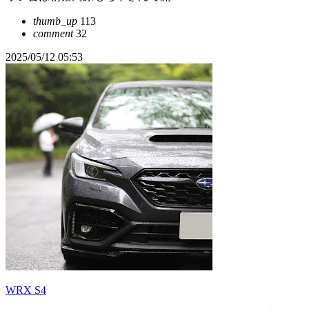
thumb_up
113
comment
32
2025/05/12 05:53
WRX S4