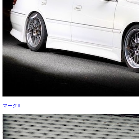
マークII