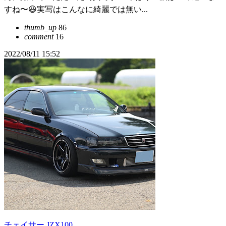
すね〜😆実写はこんなに綺麗では無い...
thumb_up
86
comment
16
2022/08/11 15:52
チェイサー JZX100