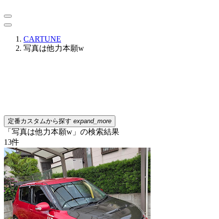
CARTUNE
写真は他力本願w
定番カスタムから探す
expand_more
「写真は他力本願w」の検索結果
13
件