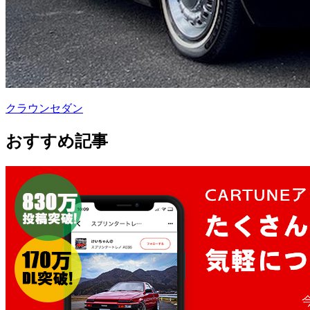
クラウンセダン
おすすめ記事