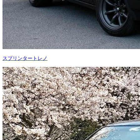
スプリンタートレノ