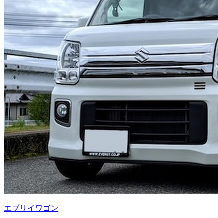
エブリイワゴン