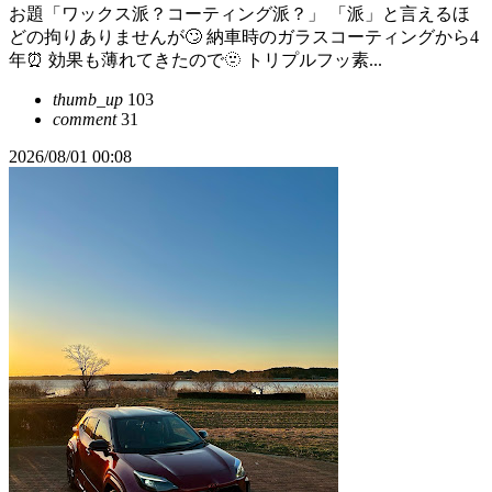
お題「ワックス派？コーティング派？」 「派」と言えるほ
どの拘りありませんが🙄 納車時のガラスコーティングから4
年⏰ 効果も薄れてきたので🫥 トリプルフッ素...
thumb_up
103
comment
31
2026/08/01 00:08