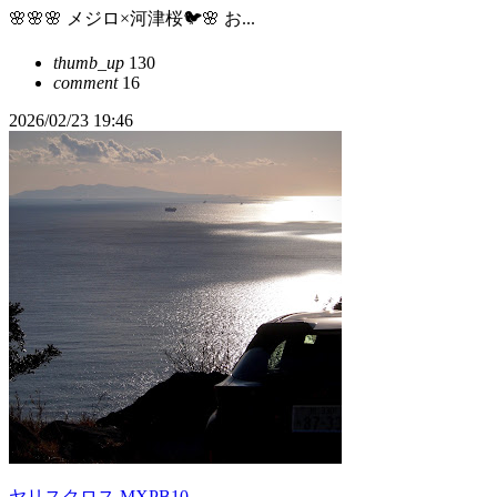
🌸🌸🌸 メジロ×河津桜🐦🌸 お...
thumb_up
130
comment
16
2026/02/23 19:46
ヤリスクロス MXPB10