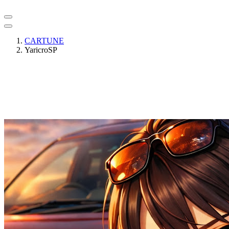
CARTUNE
YaricroSP