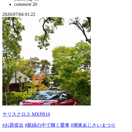
comment
20
2026/07/04 01:22
ヤリスクロス MXPB10
#お題提出
#新緑の中で輝く愛車
#潮来あじさいまつり