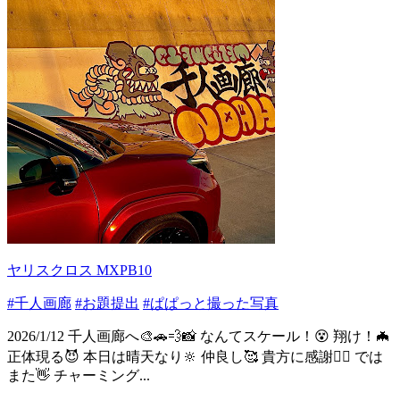
ヤリスクロス MXPB10
#千人画廊
#お題提出
#ぱぱっと撮った写真
2026/1/12 千人画廊へ🎨🚗💨📸 なんてスケール！😵 翔け！🦇
正体現る😈 本日は晴天なり🔆 仲良し🥰 貴方に感謝🙂‍↕️ では
また👋 チャーミング...