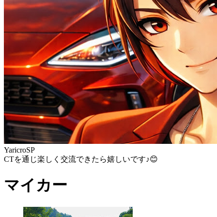
YaricroSP
CTを通じ楽しく交流できたら嬉しいです♪😊
マイカー