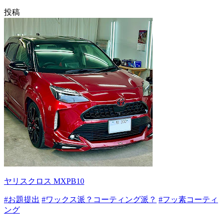
投稿
ヤリスクロス MXPB10
#お題提出
#ワックス派？コーティング派？
#フッ素コーティ
ング