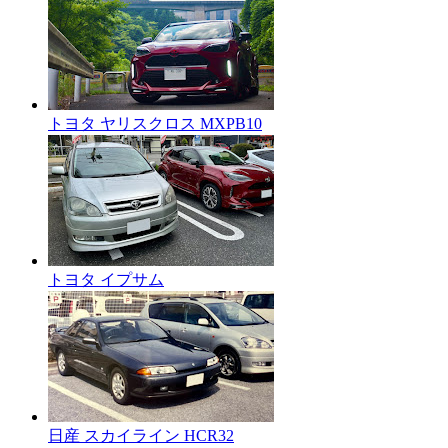
トヨタ ヤリスクロス MXPB10
トヨタ イプサム
日産 スカイライン HCR32