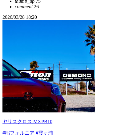
thumb_up
75
comment
26
2026/03/28 18:20
ヤリスクロス MXPB10
#稲フォルニア
#霞ヶ浦