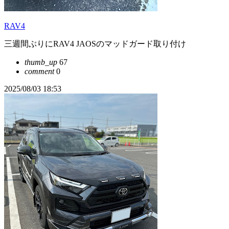
RAV4
三週間ぶりにRAV4 JAOSのマッドガード取り付け
thumb_up
67
comment
0
2025/08/03 18:53