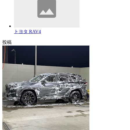
トヨタ RAV4
投稿