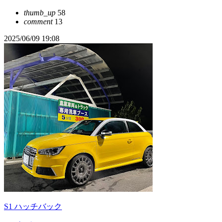
thumb_up
58
comment
13
2025/06/09 19:08
S1 ハッチバック