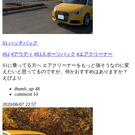
S1 ハッチバック
#S1
#アウディ
#S1スポーツバック
#エアクリーナー
S1に乗ってる方へ エアクリーナーをもっと強そうなのに変
えたいと思ってるのですが、何かおすすめはありますか？
えびより
thumb_up
48
comment
10
2020/06/07 22:57