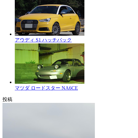
アウディ S1 ハッチバック
マツダ ロードスター NA6CE
投稿