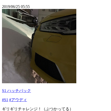
2019/06/25 05:55
S1 ハッチバック
#S1
#アウディ
ギリギリチャレンジ！（ぶつかってる）