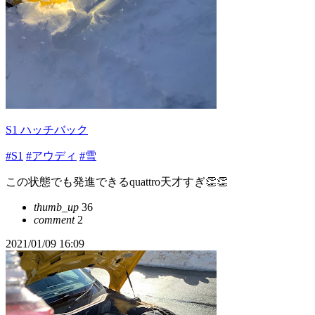
S1 ハッチバック
#S1
#アウディ
#雪
この状態でも発進できるquattro天才すぎ👏👏
thumb_up
36
comment
2
2021/01/09 16:09