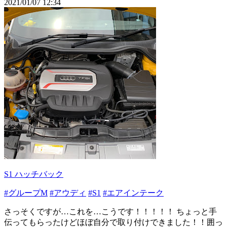
2021/01/07 12:34
S1 ハッチバック
#グループM
#アウディ
#S1
#エアインテーク
さっそくですが…これを…こうです！！！！！ ちょっと手
伝ってもらったけどほぼ自分で取り付けできました！！囲っ