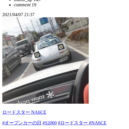
comment
19
2021/04/07 21:37
ロードスター NA6CE
#オープンカーの日
#S2000
#ロードスター
#NA6CE