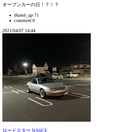
オープンカーの日！？！？
thumb_up
71
comment
0
2021/04/07 14:44
ロードスター NA6CE