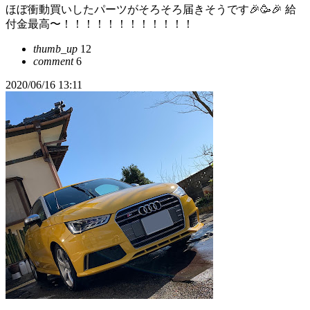
ほぼ衝動買いしたパーツがそろそろ届きそうです🎉🥳🎉 給
付金最高〜！！！！！！！！！！！！
thumb_up
12
comment
6
2020/06/16 13:11