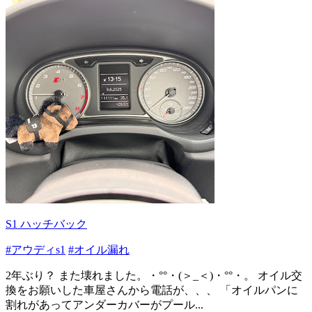
S1 ハッチバック
#アウディs1
#オイル漏れ
2年ぶり？ また壊れました。・°°・(＞_＜)・°°・。 オイル交
換をお願いした車屋さんから電話が、、、 「オイルパンに
割れがあってアンダーカバーがプール...