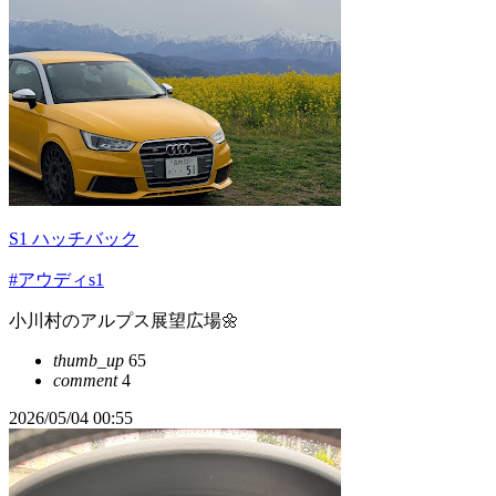
S1 ハッチバック
#アウディs1
小川村のアルプス展望広場🌼
thumb_up
65
comment
4
2026/05/04 00:55