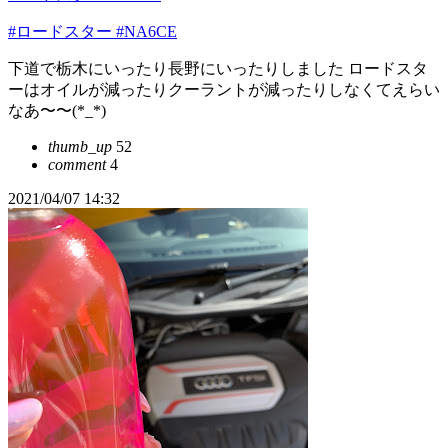
#ロードスター
#NA6CE
下道で栃木にいったり長野にいったりしました ロードスタ
ーはオイルが減ったりクーラントが減ったりしなくてえらい
なあ〜〜(*_*)
thumb_up
52
comment
4
2021/04/07 14:32