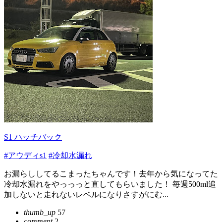
S1 ハッチバック
#アウディs1
#冷却水漏れ
お漏らししてるこまったちゃんです！去年から気になってた
冷却水漏れをやっっっと直してもらいました！ 毎週500ml追
加しないと走れないレベルになりさすがにむ...
thumb_up
57
comment
2