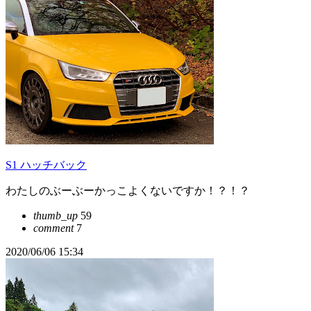
S1 ハッチバック
わたしのぶーぶーかっこよくないですか！？！？
thumb_up
59
comment
7
2020/06/06 15:34