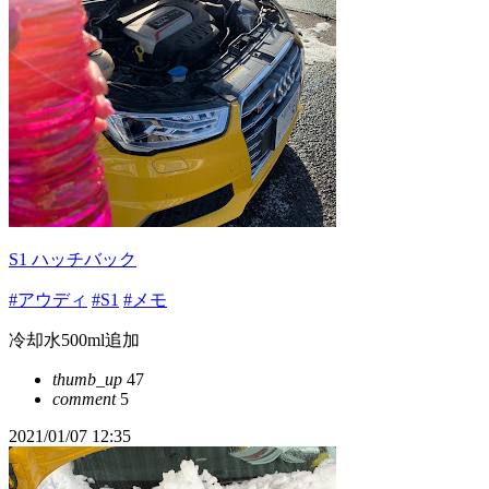
S1 ハッチバック
#アウディ
#S1
#メモ
冷却水500ml追加
thumb_up
47
comment
5
2021/01/07 12:35